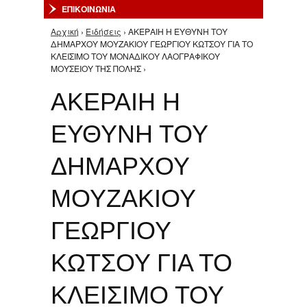
ΕΠΙΚΟΙΝΩΝΙΑ
Αρχική
›
Ειδήσεις
› ΑΚΕΡΑΙΗ Η ΕΥΘΥΝΗ ΤΟΥ
Είστε εδώ
ΔΗΜΑΡΧΟΥ ΜΟΥΖΑΚΙΟΥ ΓΕΩΡΓΙΟΥ ΚΩΤΣΟΥ ΓΙΑ ΤΟ
ΚΛΕΙΣΙΜΟ ΤΟΥ ΜΟΝΑΔΙΚΟΥ ΛΑΟΓΡΑΦΙΚΟΥ
ΜΟΥΣΕΙΟΥ ΤΗΣ ΠΟΛΗΣ ›
ΑΚΕΡΑΙΗ Η
ΕΥΘΥΝΗ ΤΟΥ
ΔΗΜΑΡΧΟΥ
ΜΟΥΖΑΚΙΟΥ
ΓΕΩΡΓΙΟΥ
ΚΩΤΣΟΥ ΓΙΑ ΤΟ
ΚΛΕΙΣΙΜΟ ΤΟΥ