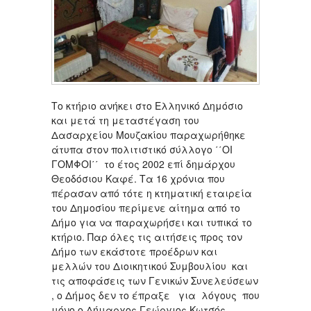
Το κτήριο ανήκει στο Ελληνικό Δημόσιο
και μετά τη μεταστέγαση του
Δασαρχείου Μουζακίου παραχωρήθηκε
άτυπα στον πολιτιστικό σύλλογο ΄΄ΟΙ
ΓΟΜΦΟΙ΄΄ το έτος 2002 επί δημάρχου
Θεοδόσιου Καφέ. Τα 16 χρόνια που
πέρασαν από τότε η κτηματική εταιρεία
του Δημοσίου περίμενε αίτημα από το
Δήμο για να παραχωρήσει και τυπικά το
κτήριο. Παρ όλες τις αιτήσεις προς τον
Δήμο των εκάστοτε προέδρων και
μελλών του Διοικητικού Συμβουλίου και
τις αποφάσεις των Γενικών Συνελεύσεων
, ο Δήμος δεν το έπραξε για λόγους που
μόνο ο Δήμαρχος Γεώργιος Κωτσός