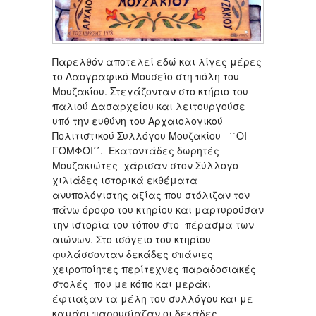
Παρελθόν αποτελεί εδώ και λίγες μέρες
το Λαογραφικό Μουσείο στη πόλη του
Μουζακίου. Στεγάζονταν στο κτήριο του
παλιού Δασαρχείου και λειτουργούσε
υπό την ευθύνη του Αρχαιολογικού
Πολιτιστικού Συλλόγου Μουζακίου ΄΄ΟΙ
ΓΟΜΦΟΙ΄΄. Εκατοντάδες δωρητές
Μουζακιώτες χάρισαν στον Σύλλογο
χιλιάδες ιστορικά εκθέματα
ανυπολόγιστης αξίας που στόλιζαν τον
πάνω όροφο του κτηρίου και μαρτυρούσαν
την ιστορία του τόπου στο πέρασμα των
αιώνων. Στο ισόγειο του κτηρίου
φυλάσσονταν δεκάδες σπάνιες
χειροποίητες περίτεχνες παραδοσιακές
στολές που με κόπο και μεράκι
έφτιαξαν τα μέλη του συλλόγου και με
καμάρι παρουσίαζαν οι δεκάδες