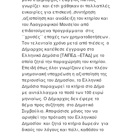
γνωρίζει και έτσι χάθηκαν οι πολλαπλές
ευκαιρίες για επισκευή ,συντήρηση
,αξιοποίηση και ανάδειξη του κτηρίου και
του Λαογραφικού Μουσείου από
επιδοτούμενα προγράμματα στις
΄΄χρυσές΄΄ εποχές των χρηματοδοτήσεων .
Τον τελευταίο χρόνο μετά από πιέσεις ο
Δήμαρχος κατέθεσε έγγραφο στο
Ελληνικό Δημόσιο [ΤΑΙΠΕΔ –ΕΤΑΔ] με το
οποίο ζητά την παραχώρηση του κτηρίου.
Επειδή όπως όλοι γνωρίζουν είναι πλέον
μνημονιακή υποχρέωση η αξιοποίηση της
περιουσίας του Δημοσίου, το Ελληνικό
Δημόσιο παραχωρεί το κτήριο στο Δήμο
με αντάλλαγμα το ποσό των 100 ευρώ
μηνιαίως. Ο Δήμαρχος δεν έφερε το
θέμα προς συζήτηση στο Δημοτικό
Συμβούλιο. Αποφάσισε μόνος του να
αρνηθεί την πρόταση του Ελληνικού
Δημοσίου και ζητά το κτήριο δωρεάν για
δικούς του λόγους και πάλι, καθόσον το