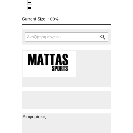
Current Size:
100%
Αναζήτηση
Φόρμα αναζήτησης
Διαφημίσεις