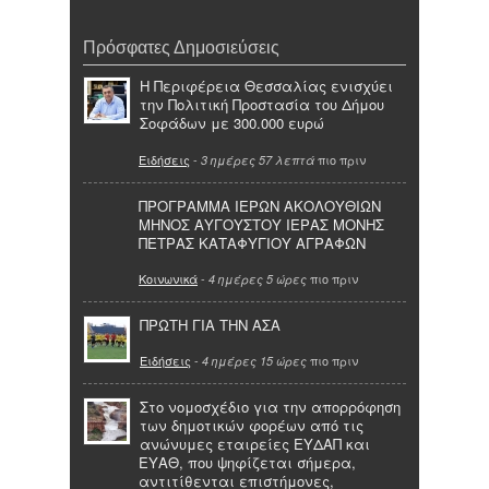
Πρόσφατες Δημοσιεύσεις
Η Περιφέρεια Θεσσαλίας ενισχύει
την Πολιτική Προστασία του Δήμου
Σοφάδων με 300.000 ευρώ
Ειδήσεις
-
πιο πριν
3 ημέρες 57 λεπτά
ΠΡΟΓΡΑΜΜΑ ΙΕΡΩΝ ΑΚΟΛΟΥΘΙΩΝ
ΜΗΝΟΣ ΑΥΓΟΥΣΤΟΥ ΙΕΡΑΣ ΜΟΝΗΣ
ΠΕΤΡΑΣ ΚΑΤΑΦΥΓΙΟΥ ΑΓΡΑΦΩΝ
Κοινωνικά
-
πιο πριν
4 ημέρες 5 ώρες
ΠΡΩΤΗ ΓΙΑ ΤΗΝ ΑΣΑ
Ειδήσεις
-
πιο πριν
4 ημέρες 15 ώρες
Στο νομοσχέδιο για την απορρόφηση
των δημοτικών φορέων από τις
ανώνυμες εταιρείες ΕΥΔΑΠ και
ΕΥΑΘ, που ψηφίζεται σήμερα,
αντιτίθενται επιστήμονες,