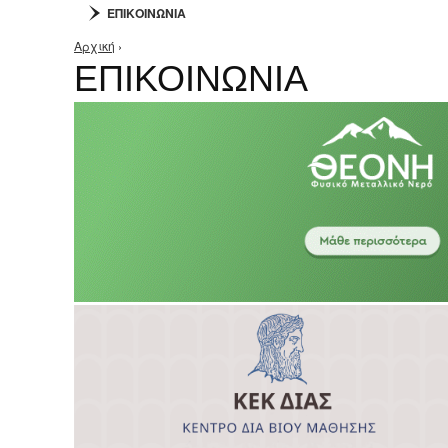
ΕΠΙΚΟΙΝΩΝΙΑ
Αρχική
›
Είστε εδώ
ΕΠΙΚΟΙΝΩΝΙΑ