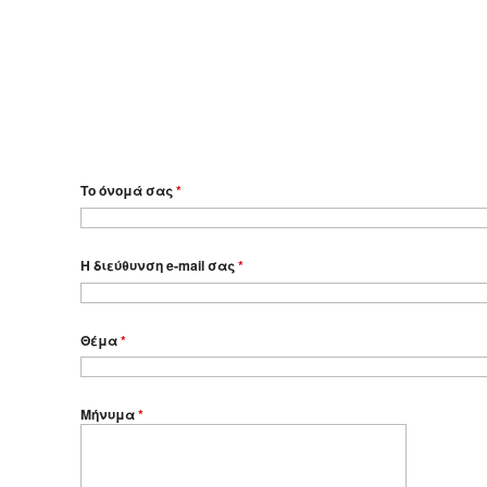
Το όνομά σας
*
Η διεύθυνση e-mail σας
*
Θέμα
*
Μήνυμα
*