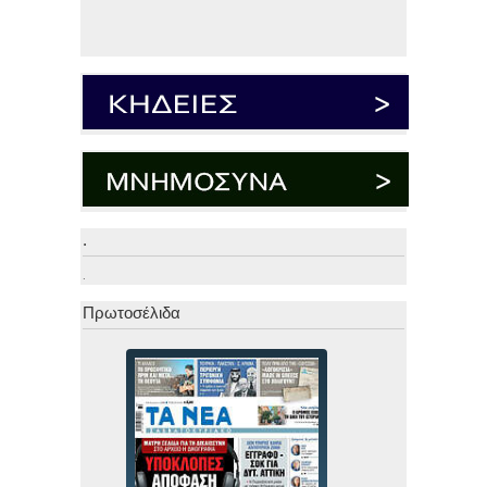
.
.
Πρωτοσέλιδα