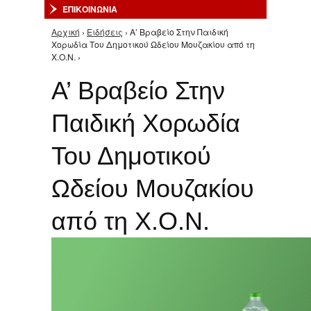
ΕΠΙΚΟΙΝΩΝΙΑ
Αρχική
›
Ειδήσεις
› Α’ Βραβείο Στην Παιδική
Είστε εδώ
Χορωδία Του Δημοτικού Ωδείου Μουζακίου από τη
Χ.Ο.Ν. ›
Α’ Βραβείο Στην
Παιδική Χορωδία
Του Δημοτικού
Ωδείου Μουζακίου
από τη Χ.Ο.Ν.