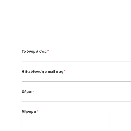
Το όνομά σας
*
Η διεύθυνση e-mail σας
*
Θέμα
*
Μήνυμα
*