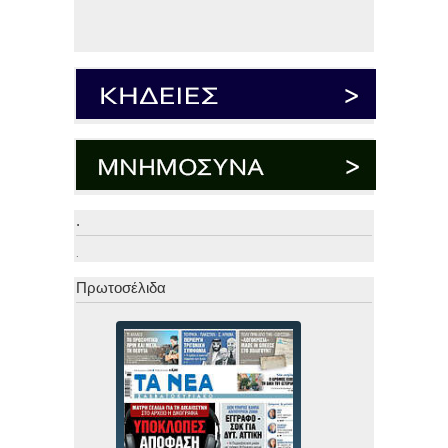
.
.
Πρωτοσέλιδα