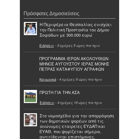
Πρόσφατες Δημοσιεύσεις
Η Περιφέρεια Θεσσαλίας ενισχύει
την Πολιτική Προστασία του Δήμου
Σοφάδων με 300.000 ευρώ
Ειδήσεις
-
πιο πριν
3 ημέρες 5 ώρες
ΠΡΟΓΡΑΜΜΑ ΙΕΡΩΝ ΑΚΟΛΟΥΘΙΩΝ
ΜΗΝΟΣ ΑΥΓΟΥΣΤΟΥ ΙΕΡΑΣ ΜΟΝΗΣ
ΠΕΤΡΑΣ ΚΑΤΑΦΥΓΙΟΥ ΑΓΡΑΦΩΝ
Κοινωνικά
-
πιο πριν
4 ημέρες 9 ώρες
ΠΡΩΤΗ ΓΙΑ ΤΗΝ ΑΣΑ
Ειδήσεις
-
πιο πριν
4 ημέρες 19 ώρες
Στο νομοσχέδιο για την απορρόφηση
των δημοτικών φορέων από τις
ανώνυμες εταιρείες ΕΥΔΑΠ και
ΕΥΑΘ, που ψηφίζεται σήμερα,
αντιτίθενται επιστήμονες,