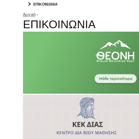
ΕΠΙΚΟΙΝΩΝΙΑ
Αρχική
›
Είστε εδώ
ΕΠΙΚΟΙΝΩΝΙΑ