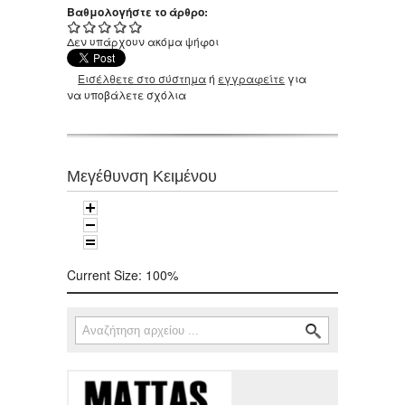
Βαθμολογήστε το άρθρο:
Δεν υπάρχουν ακόμα ψήφοι
Εισέλθετε στο σύστημα
ή
εγγραφείτε
για
να υποβάλετε σχόλια
Μεγέθυνση Κειμένου
Current Size:
100%
Αναζήτηση
Φόρμα αναζήτησης