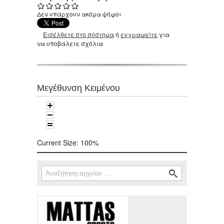
Δεν υπάρχουν ακόμα ψήφοι
Εισέλθετε στο σύστημα
ή
εγγραφείτε
για
να υποβάλετε σχόλια
Μεγέθυνση Κειμένου
Current Size:
100%
Αναζήτηση
Φόρμα αναζήτησης