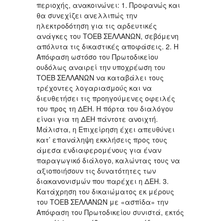
περιοχής, ανακοινώνει: 1. Προφανώς και
θα συνεχίζει ανελλιπώς την
ηλεκτροδότηση για τις αρδευτικές
ανάγκες του ΤΟΕΒ ΣΕΛΛΑΝΩΝ, σεβόμενη
απόλυτα τις δικαστικές αποφάσεις. 2. Η
Απόφαση ωστόσο του Πρωτοδικείου
ουδόλως αναιρεί την υποχρέωση του
ΤΟΕΒ ΣΕΛΛΑΝΩΝ να καταβάλει τους
τρέχοντες λογαριασμούς και να
διευθετήσει τις προηγούμενες οφειλές
του προς τη ΔΕΗ. Η πόρτα του διαλόγου
είναι για τη ΔΕΗ πάντοτε ανοιχτή.
Μάλιστα, η Επιχείρηση έχει απευθύνει
κατ’ επανάληψη εκκλήσεις προς τους
άμεσα ενδιαφερομένους για έναν
παραγωγικό διάλογο, καλώντας τους να
αξιοποιήσουν τις δυνατότητες των
διακανονισμών που παρέχει η ΔΕΗ. 3.
Κατάχρηση του δικαιώματος εκ μέρους
του ΤΟΕΒ ΣΕΛΛΑΝΩΝ με «ασπίδα» την
Απόφαση του Πρωτοδικείου συνιστά, εκτός