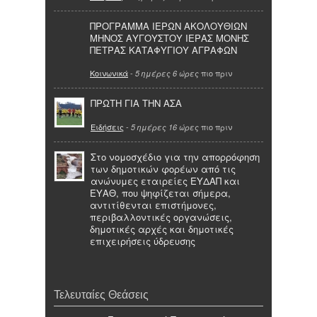
ΠΡΟΓΡΑΜΜΑ ΙΕΡΩΝ ΑΚΟΛΟΥΘΙΩΝ
ΜΗΝΟΣ ΑΥΓΟΥΣΤΟΥ ΙΕΡΑΣ ΜΟΝΗΣ
ΠΕΤΡΑΣ ΚΑΤΑΦΥΓΙΟΥ ΑΓΡΑΦΩΝ
Κοινωνικά
-
πιο πριν
5 ημέρες 6 ώρες
ΠΡΩΤΗ ΓΙΑ ΤΗΝ ΑΣΑ
Ειδήσεις
-
πιο πριν
5 ημέρες 16 ώρες
Στο νομοσχέδιο για την απορρόφηση
των δημοτικών φορέων από τις
ανώνυμες εταιρείες ΕΥΔΑΠ και
ΕΥΑΘ, που ψηφίζεται σήμερα,
αντιτίθενται επιστήμονες,
περιβαλλοντικές οργανώσεις,
δημοτικές αρχές και δημοτικές
επιχειρήσεις ύδρευσης
Τελευταίες Θεάσεις