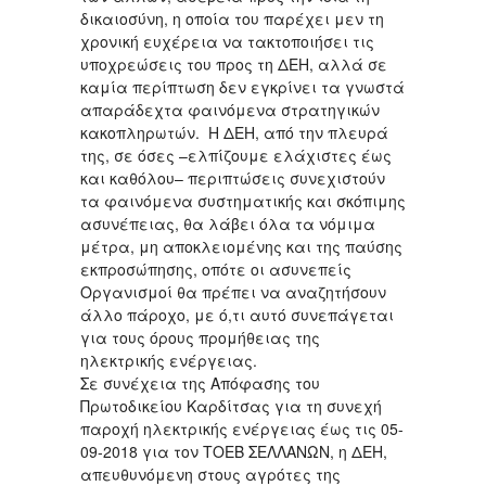
δικαιοσύνη, η οποία του παρέχει μεν τη
χρονική ευχέρεια να τακτοποιήσει τις
υποχρεώσεις του προς τη ΔΕΗ, αλλά σε
καμία περίπτωση δεν εγκρίνει τα γνωστά
απαράδεχτα φαινόμενα στρατηγικών
κακοπληρωτών. Η ΔΕΗ, από την πλευρά
της, σε όσες –ελπίζουμε ελάχιστες έως
και καθόλου– περιπτώσεις συνεχιστούν
τα φαινόμενα συστηματικής και σκόπιμης
ασυνέπειας, θα λάβει όλα τα νόμιμα
μέτρα, μη αποκλειομένης και της παύσης
εκπροσώπησης, οπότε οι ασυνεπείς
Οργανισμοί θα πρέπει να αναζητήσουν
άλλο πάροχο, με ό,τι αυτό συνεπάγεται
για τους όρους προμήθειας της
ηλεκτρικής ενέργειας.
Σε συνέχεια της Απόφασης του
Πρωτοδικείου Καρδίτσας για τη συνεχή
παροχή ηλεκτρικής ενέργειας έως τις 05-
09-2018 για τον ΤΟΕΒ ΣΕΛΛΑΝΩΝ, η ΔΕΗ,
απευθυνόμενη στους αγρότες της