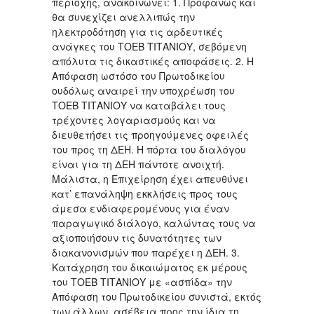
περιοχής, ανακοινώνει: 1. Προφανώς και
θα συνεχίζει ανελλιπώς την
ηλεκτροδότηση για τις αρδευτικές
ανάγκες του ΤΟΕΒ ΤΙΤΑΝΙΟΥ, σεβόμενη
απόλυτα τις δικαστικές αποφάσεις. 2. Η
Απόφαση ωστόσο του Πρωτοδικείου
ουδόλως αναιρεί την υποχρέωση του
ΤΟΕΒ ΤΙΤΑΝΙΟΥ να καταβάλει τους
τρέχοντες λογαριασμούς και να
διευθετήσει τις προηγούμενες οφειλές
του προς τη ΔΕΗ. Η πόρτα του διαλόγου
είναι για τη ΔΕΗ πάντοτε ανοιχτή.
Μάλιστα, η Επιχείρηση έχει απευθύνει
κατ’ επανάληψη εκκλήσεις προς τους
άμεσα ενδιαφερομένους για έναν
παραγωγικό διάλογο, καλώντας τους να
αξιοποιήσουν τις δυνατότητες των
διακανονισμών που παρέχει η ΔΕΗ. 3.
Κατάχρηση του δικαιώματος εκ μέρους
του ΤΟΕΒ ΤΙΤΑΝΙΟΥ με «ασπίδα» την
Απόφαση του Πρωτοδικείου συνιστά, εκτός
των άλλων, ασέβεια προς την ίδια τη