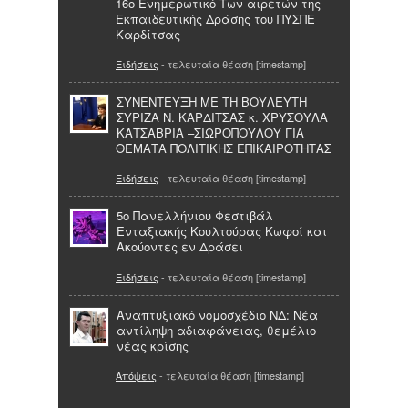
16ο Ενημερωτικό Των αιρετών της
Εκπαιδευτικής Δράσης του ΠΥΣΠΕ
Καρδίτσας
Ειδήσεις
- τελευταία θέαση [timestamp]
ΣΥΝΕΝΤΕΥΞΗ ΜΕ ΤΗ ΒΟΥΛΕΥΤΗ
ΣΥΡΙΖΑ Ν. ΚΑΡΔΙΤΣΑΣ κ. ΧΡΥΣΟΥΛΑ
ΚΑΤΣΑΒΡΙΑ –ΣΙΩΡΟΠΟΥΛΟΥ ΓΙΑ
ΘΕΜΑΤΑ ΠΟΛΙΤΙΚΗΣ ΕΠΙΚΑΙΡΟΤΗΤΑΣ
Ειδήσεις
- τελευταία θέαση [timestamp]
5ο Πανελλήνιου Φεστιβάλ
Ενταξιακής Κουλτούρας Κωφοί και
Ακούοντες εν Δράσει
Ειδήσεις
- τελευταία θέαση [timestamp]
Αναπτυξιακό νομοσχέδιο ΝΔ: Νέα
αντίληψη αδιαφάνειας, θεμέλιο
νέας κρίσης
Απόψεις
- τελευταία θέαση [timestamp]