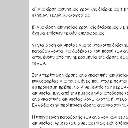
α) για άρση ακινησίας χρονικής διάρκειας 1 
ετήσιων τελών κυκλοφορίας
β) για άρση ακινησίας χρονικής διάρκειας 3 
όχημα ετήσιων τελών κυκλοφορίας
γ) για άρση ακινησίας για το υπόλοιπο διάστημ
καταβάλλονται τα δωδέκατα του ποσού των α
απομένουν από την ημερομηνία της άρσης έως 
τελών.
Στην περίπτωση άρσης αναγκαστικής ακινησία
κυκλοφορίας για τους μήνες που υπολείπονται 
εμπρόθεσμη πρέπει να γίνει εντός 15 ημερών 
ακινησία, π.χ. από την ημερομηνία απόδοσης τ
αναγκαστικής ακινησίας λόγω κλοπής ή υπεξαί
Ελλάδα στην περίπτωση άρσης αναγκαστικής α
Η υποχρέωση καταβολής των αναλογικών τελώ
ακινησίας υφίσταται, ανεξαρτήτως εάν ο ιδιοκ