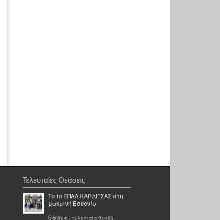
Τελευταίες Θεάσεις
Το 1ο ΕΠΑΛ ΚΑΡΔΙΤΣΑΣ στη
μακρινή Εσθονία
Ειδήσεις
- τελευταία θέαση