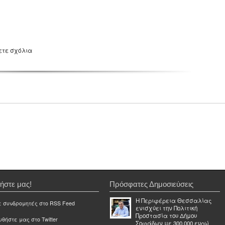
ετε σχόλια
ήστε μας!
Πρόσφατες Δημοσιεύσεις
Η Περιφέρεια Θεσσαλίας
ε συνδρομητές στο RSS Feed
ενισχύει την Πολιτική
Προστασία του Δήμου
θήστε μας στο Twitter
Σοφάδων με 300.000 ευρώ