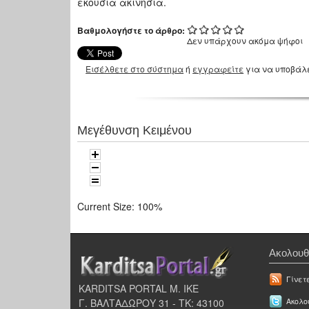
εκούσια ακινησία.
Βαθμολογήστε το άρθρο:
Δεν υπάρχουν ακόμα ψήφοι
Εισέλθετε στο σύστημα
ή
εγγραφείτε
για να υποβάλ
Μεγέθυνση Κειμένου
Current Size:
100%
Ακολουθ
Γίνετ
KARDITSA PORTAL Μ. ΙΚΕ
Γ. ΒΑΛΤΑΔΩΡΟΥ 31 - ΤΚ: 43100
Ακολου