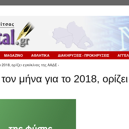
Επιστροφή στην Πλοήγηση
MAGAZINO
ΑΘΛΗΤΙΚΑ
ΔΙΑΚΗΡΥΞΕΙΣ - ΠΡΟΚΗΡΥΞΕΙΣ
ΑΓΓΕΛ
 2018, ορίζει εγκύκλιος της ΑΑΔΕ ›
τον μήνα για το 2018, ορίζει