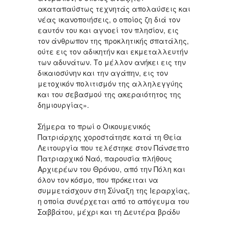
ακαταπαύστως τεχνητάς απολαύσεις και
νέας ικανοποιήσεις, ο οποίος ζη διά τον
εαυτόν του και αγνοεί τον πλησίον, εις
τον άνθρωπον της προκλητικής σπατάλης,
ούτε εις τον αδικητήν και εκμεταλλευτήν
των αδυνάτων. Το μέλλον ανήκει εις την
δικαιοσύνην και την αγάπην, εις τον
μετοχικόν πολιτισμόν της αλληλεγγύης
και του σεβασμού της ακεραιότητος της
δημιουργίας».
Σήμερα το πρωί ο Οικουμενικός
Πατριάρχης χοροστάτησε κατά τη Θεία
Λειτουργία που τελέστηκε στον Πάνσεπτο
Πατριαρχικό Ναό, παρουσία πλήθους
Αρχιερέων του Θρόνου, από την Πόλη και
όλον τον κόσμο, που πρόκειται να
συμμετάσχουν στη Σύναξη της Ιεραρχίας,
η οποία συνέρχεται από το απόγευμα του
Σαββάτου, μέχρι και τη Δευτέρα βράδυ