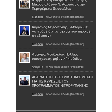
Μικροβιολόγων Ν. Λάρισας στην
Περιφέρεια Θεσσαλίας
Ειδήσεις
- τελευταία θέαση [timestamp]
Κυριάκος Μητσοτάκης: «Μπορούμε
να πούμε ότι τα μέτρα που πήραμε,
απέδωσαν»
Ειδήσεις
- τελευταία θέαση [timestamp]
Φράγμα Μουζακίου. Πολλές
υποσχέσεις, μηδενική πρόοδος.
Απόψεις
- τελευταία θέαση [timestamp]
ΑΠΑΡΑΙΤΗΤΗ Η ΘΕΣΜΙΚΗ ΠΑΡΕΜΒΑΣΗ
ΓΙΑ ΤΙΣ ΚΥΡΩΣΕΙΣ ΤΟΥ
ΠΡΟΓΡΑΜΜΑΤΟΣ ΝΙΤΡΟΡΥΠΑΝΣΗΣ
Ειδήσεις
- τελευταία θέαση [timestamp]