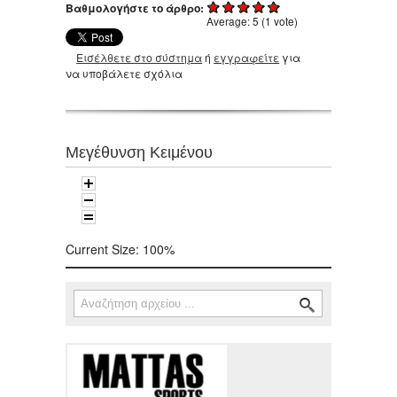
Βαθμολογήστε το άρθρο:
Average:
5
(
1
vote)
Εισέλθετε στο σύστημα
ή
εγγραφείτε
για
να υποβάλετε σχόλια
Μεγέθυνση Κειμένου
Current Size:
100%
Αναζήτηση
Φόρμα αναζήτησης