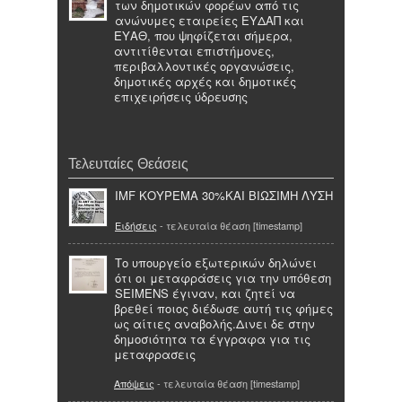
των δημοτικών φορέων από τις
ανώνυμες εταιρείες ΕΥΔΑΠ και
ΕΥΑΘ, που ψηφίζεται σήμερα,
αντιτίθενται επιστήμονες,
περιβαλλοντικές οργανώσεις,
δημοτικές αρχές και δημοτικές
επιχειρήσεις ύδρευσης
Τελευταίες Θεάσεις
IMF ΚΟΥΡΕΜΑ 30%ΚΑΙ ΒΙΩΣΙΜΗ ΛΥΣΗ
Ειδήσεις
- τελευταία θέαση [timestamp]
Το υπουργείο εξωτερικών δηλώνει
ότι οι μεταφράσεις για την υπόθεση
SEIMENS έγιναν, και ζητεί να
βρεθεί ποιος διέδωσε αυτή τις φήμες
ως αίτιες αναβολής.Δινει δε στην
δημοσιότητα τα έγγραφα για τις
μεταφρασεις
Απόψεις
- τελευταία θέαση [timestamp]