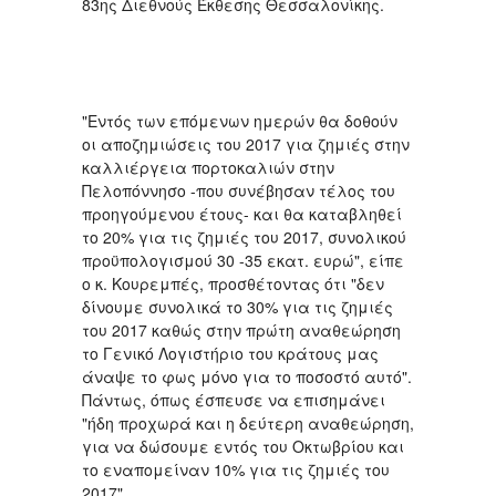
83ης Διεθνούς Έκθεσης Θεσσαλονίκης.
"Εντός των επόμενων ημερών θα δοθούν
οι αποζημιώσεις του 2017 για ζημιές στην
καλλιέργεια πορτοκαλιών στην
Πελοπόννησο -που συνέβησαν τέλος του
προηγούμενου έτους- και θα καταβληθεί
το 20% για τις ζημιές του 2017, συνολικού
προϋπολογισμού 30 -35 εκατ. ευρώ", είπε
ο κ. Κουρεμπές, προσθέτοντας ότι "δεν
δίνουμε συνολικά το 30% για τις ζημιές
του 2017 καθώς στην πρώτη αναθεώρηση
το Γενικό Λογιστήριο του κράτους μας
άναψε το φως μόνο για το ποσοστό αυτό".
Πάντως, όπως έσπευσε να επισημάνει
"ήδη προχωρά και η δεύτερη αναθεώρηση,
για να δώσουμε εντός του Οκτωβρίου και
το εναπομείναν 10% για τις ζημιές του
2017".