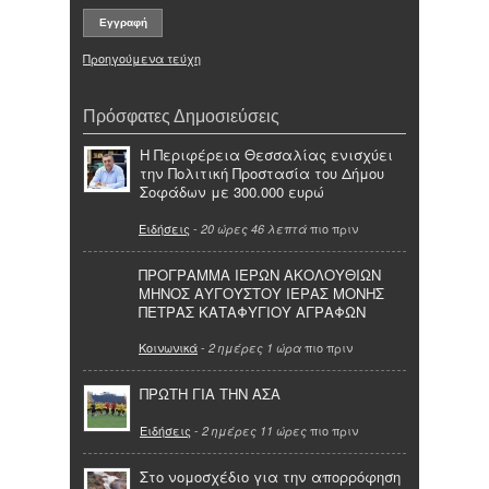
Προηγούμενα τεύχη
Πρόσφατες Δημοσιεύσεις
Η Περιφέρεια Θεσσαλίας ενισχύει
την Πολιτική Προστασία του Δήμου
Σοφάδων με 300.000 ευρώ
Ειδήσεις
-
πιο πριν
20 ώρες 46 λεπτά
ΠΡΟΓΡΑΜΜΑ ΙΕΡΩΝ ΑΚΟΛΟΥΘΙΩΝ
ΜΗΝΟΣ ΑΥΓΟΥΣΤΟΥ ΙΕΡΑΣ ΜΟΝΗΣ
ΠΕΤΡΑΣ ΚΑΤΑΦΥΓΙΟΥ ΑΓΡΑΦΩΝ
Κοινωνικά
-
πιο πριν
2 ημέρες 1 ώρα
ΠΡΩΤΗ ΓΙΑ ΤΗΝ ΑΣΑ
Ειδήσεις
-
πιο πριν
2 ημέρες 11 ώρες
Στο νομοσχέδιο για την απορρόφηση