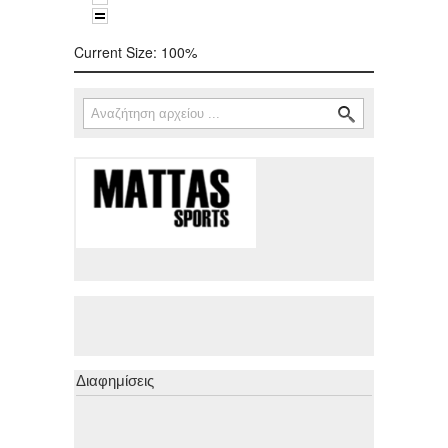
Current Size:
100%
Αναζήτηση
Φόρμα αναζήτησης
Διαφημίσεις