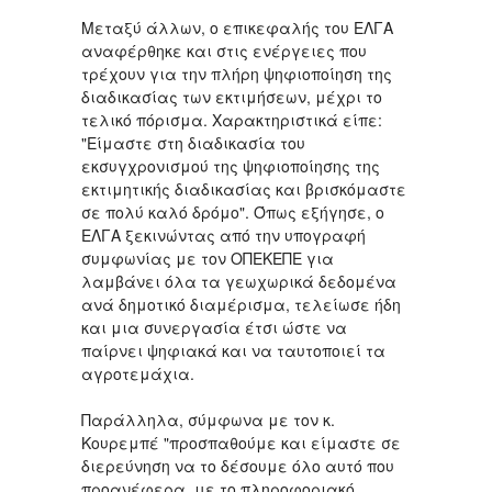
Μεταξύ άλλων, ο επικεφαλής του ΕΛΓΑ
αναφέρθηκε και στις ενέργειες που
τρέχουν για την πλήρη ψηφιοποίηση της
διαδικασίας των εκτιμήσεων, μέχρι το
τελικό πόρισμα. Χαρακτηριστικά είπε:
"Είμαστε στη διαδικασία του
εκσυγχρονισμού της ψηφιοποίησης της
εκτιμητικής διαδικασίας και βρισκόμαστε
σε πολύ καλό δρόμο". Όπως εξήγησε, ο
ΕΛΓΑ ξεκινώντας από την υπογραφή
συμφωνίας με τον ΟΠΕΚΕΠΕ για
λαμβάνει όλα τα γεωχωρικά δεδομένα
ανά δημοτικό διαμέρισμα, τελείωσε ήδη
και μια συνεργασία έτσι ώστε να
παίρνει ψηφιακά και να ταυτοποιεί τα
αγροτεμάχια.
Παράλληλα, σύμφωνα με τον κ.
Κουρεμπέ "προσπαθούμε και είμαστε σε
διερεύνηση να το δέσουμε όλο αυτό που
προανέφερα, με το πληροφοριακό