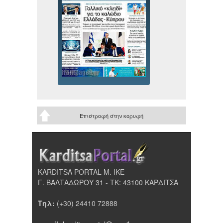
Επιστροφή στην κορυφή
KARDITSA PORTAL Μ. ΙΚΕ
Γ. ΒΑΛΤΑΔΩΡΟΥ 31 - ΤΚ: 43100 ΚΑΡΔΙΤΣΑ
Τηλ:
(+30) 24410 72888