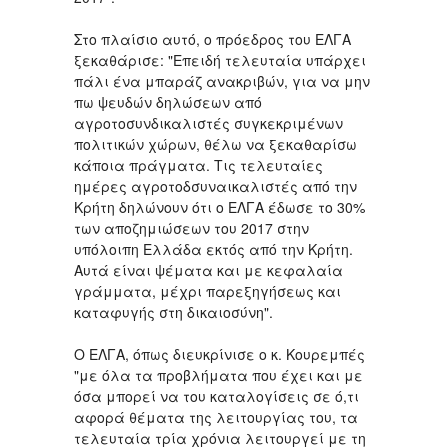
Στο πλαίσιο αυτό, ο πρόεδρος του ΕΛΓΑ
ξεκαθάρισε: "Επειδή τελευταία υπάρχει
πάλι ένα μπαράζ ανακριβών, για να μην
πω ψευδών δηλώσεων από
αγροτοσυνδικαλιστές συγκεκριμένων
πολιτικών χώρων, θέλω να ξεκαθαρίσω
κάποια πράγματα. Τις τελευταίες
ημέρες αγροτοδσυναικαλιστές από την
Κρήτη δηλώνουν ότι ο ΕΛΓΑ έδωσε το 30%
των αποζημιώσεων του 2017 στην
υπόλοιπη Ελλάδα εκτός από την Κρήτη.
Αυτά είναι ψέματα και με κεφαλαία
γράμματα, μέχρι παρεξηγήσεως και
καταφυγής στη δικαιοσύνη".
Ο ΕΛΓΑ, όπως διευκρίνισε ο κ. Κουρεμπές
"με όλα τα προβλήματα που έχει και με
όσα μπορεί να του καταλογίσεις σε ό,τι
αφορά θέματα της λειτουργίας του, τα
τελευταία τρία χρόνια λειτουργεί με τη