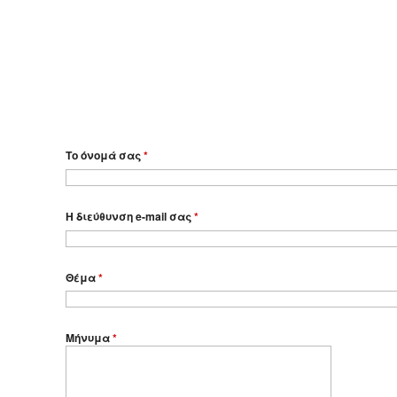
Το όνομά σας
*
Η διεύθυνση e-mail σας
*
Θέμα
*
Μήνυμα
*