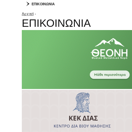
ΕΠΙΚΟΙΝΩΝΙΑ
Αρχική
›
Είστε εδώ
ΕΠΙΚΟΙΝΩΝΙΑ