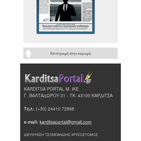
Επιστροφή στην κορυφή
KARDITSA PORTAL Μ. ΙΚΕ
Γ. ΒΑΛΤΑΔΩΡΟΥ 31 - ΤΚ: 43100 ΚΑΡΔΙΤΣΑ
Τηλ:
(+30) 24410 72888
e-mail:
karditsaportal@gmail.com
ΔΙΕΥΘΥΝΣΗ ΤΣΟΜΠΑΝΙΔΗΣ ΧΡΥΣΟΣΤΟΜΟΣ