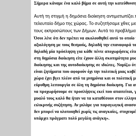
Σήμερα κάναμε ένα καλό βήμα σε αυτή την κατεύθυνση
Αυτή τη στιγμή η δημόσια διοίκηση αντιμετωπίζει 
τελευταίο δήμο της χώρας. Το συζητήσαμε χθες μ
τους εκπροσώπους των Δήμων. Αυτά τα προβλήματα
Όσοι λένε ότι δεν πρέπει να ακολουθηθεί αυτό το οποί
αξιολόγηση με τους θεσμούς, δηλαδή την επαναφορά του
δηλαδή μία πρόσληψη για κάθε πέντε αποχωρήσεις είτε
στη δημόσια διοίκηση είτε έχουν άλλη σκοπιμότητα μυ
διοίκησης και της αυτοδιοίκησης σε ιδιώτες. Νομίζω ό
είναι ζητήματα που αφορούν όχι την πολιτική μιας κυβ
χώρα έχει βγει πλέον από τα μνημόνια και οι πολιτική
εύρυθμη λειτουργία σε όλη τη δημόσια διοίκηση. Για α
να προχωρήσουμε σε προσλήψεις εκεί που απαιτείται, 
μυαλό τους καλό θα ήταν να τα καταθέσουν στον ελληνικ
ειλικρινής συζήτηση. Αν μιλάμε για παραγωγική ανασυ
δεν μπορεί να υλοποιηθεί χωρίς τις αναγκαίες, στοχευμ
υπάρχει πράγματι πολύ μεγάλη ανάγκη».