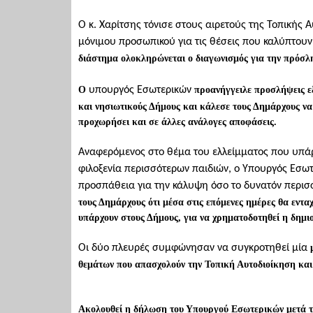
Ο κ. Χαρίτσης τόνισε στους αιρετούς της Τοπική
μόνιμου προσωπικού για τις θέσεις που καλύπτουν 
διάστημα
ολοκληρώνεται ο διαγωνισμός για την πρόσλ
Ο
υπουργός Εσωτερικών
προανήγγειλε προσλήψεις εξ
και νησιωτικούς Δήμους και κάλεσε τους Δημάρχους να
προχωρήσει και σε άλλες ανάλογες αποφάσεις.
Αναφερόμενος στο θέμα του ελλείμματος που υπάρ
φιλοξενία περισσότερων παιδιών, ο Υπουργός Εσωτ
προσπάθεια για την κάλυψη όσο το δυνατόν περισ
τους Δημάρχους ότι μέσα στις επόμενες ημέρες θα εντ
υπάρχουν στους Δήμους, για να χρηματοδοτηθεί η δημι
Οι δύο πλευρές συμφώνησαν να συγκροτηθεί μία
θεμάτων που απασχολούν την Τοπική Αυτοδιοίκηση και
Ακολουθεί η δήλωση του Υπουργού Εσωτερικών μετά τ