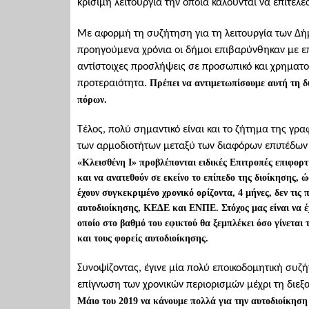
κρίσιμη λειτουργία την οποία καλούνται να επιτελέ
Με αφορμή τη συζήτηση για τη λειτουργία των Δήμ
προηγούμενα χρόνια οι δήμοι επιβαρύνθηκαν με ε
αντίστοιχες προσλήψεις σε προσωπικό και χρηματοδ
προτεραιότητα.
Πρέπει να αντιμετωπίσουμε αυτή τη 
πόρων.
Τέλος, πολύ σημαντικό είναι και το ζήτημα της γρ
των αρμοδιοτήτων μεταξύ των διαφόρων επιπέδων τ
«Κλεισθένη Ι» προβλέπονται ειδικές Επιτροπές επιφορτ
και να ανατεθούν σε εκείνο το επίπεδο της διοίκησης, ώ
έχουν συγκεκριμένο χρονικό ορίζοντα, 4 μήνες, δεν τις
αυτοδιοίκησης, ΚΕΔΕ και ΕΝΠΕ. Στόχος μας είναι να έχ
οποίο στο βαθμό του εφικτού θα ξεμπλέκει όσο γίνεται
και τους φορείς αυτοδιοίκησης.
Συνοψίζοντας, έγινε μία πολύ εποικοδομητική συζ
επίγνωση των χρονικών περιορισμών μέχρι τη διε
Μάιο του 2019 να κάνουμε πολλά για την αυτοδιοίκηση