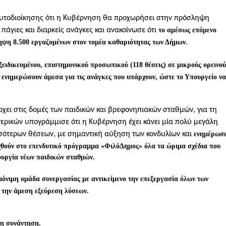
ς Αυτοδιοίκησης ότι η Κυβέρνηση θα προχωρήσει στην πρόσληψη
πάγιες και διαρκείς ανάγκες και ανακοίνωσε ότι
το αμέσως επόμενο
ηψη 8.500 εργαζομένων στον τομέα καθαριότητας των Δήμων
.
ειδικευμένου, επιστημονικού προσωπικού (118 θέσεις) σε μικρούς ορεινού
 ενημερώσουν άμεσα για τις ανάγκες που υπάρχουν, ώστε το Υπουργείο να
χει στις δομές των παιδικών και βρεφονηπιακών σταθμών, για τη
ερικών υπογράμμισε ότι η Κυβέρνηση έχει κάνει μία πολύ μεγάλη
σότερων θέσεων, με σημαντική αύξηση των κονδυλίων και
ενημέρωσ
αχθούν στο επενδυτικό πρόγραμμα «ΦιλόΔημος» όλα τα ώριμα σχέδια που
ουργία νέων παιδικών σταθμών.
μόνιμη ομάδα συνεργασίας με αντικείμενο την επεξεργασία όλων των
 την άμεση εξεύρεση λύσεων.
η συνάντηση.