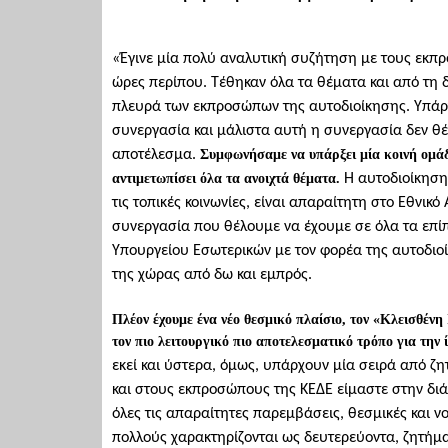
«Έγινε μία πολύ αναλυτική συζήτηση με τους εκπ
ώρες περίπου. Τέθηκαν όλα τα θέματα και από τη δ
πλευρά των εκπροσώπων της αυτοδιοίκησης. Υπάρχε
συνεργασία και μάλιστα αυτή η συνεργασία δεν θέλ
αποτέλεσμα.
Συμφωνήσαμε να υπάρξει μία κοινή ομάδ
αντιμετωπίσει όλα τα ανοιχτά θέματα.
Η αυτοδιοίκηση 
τις τοπικές κοινωνίες, είναι απαραίτητη στο Εθνικ
συνεργασία που θέλουμε να έχουμε σε όλα τα επίπ
Υπουργείου Εσωτερικών με τον φορέα της αυτοδιοίκ
της χώρας από δω και εμπρός.
Πλέον έχουμε ένα νέο θεσμικό πλαίσιο, τον «Κλεισθένη 
τον πιο λειτουργικό πιο αποτελεσματικό τρόπο για την 
εκεί και ύστερα, όμως, υπάρχουν μία σειρά από ζη
και στους εκπροσώπους της ΚΕΔΕ είμαστε στην δι
όλες τις απαραίτητες παρεμβάσεις, θεσμικές και ν
πολλούς χαρακτηρίζονται ως δευτερεύοντα, ζητήμα