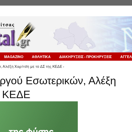
Επιστροφή στην Πλοήγηση
MAGAZINO
ΑΘΛΗΤΙΚΑ
ΔΙΑΚΗΡΥΞΕΙΣ - ΠΡΟΚΗΡΥΞΕΙΣ
ΑΓΓΕΛ
 Αλέξη Χαρίτση με το ΔΣ της ΚΕΔΕ ›
ργού Εσωτερικών, Αλέξη
ς ΚΕΔΕ