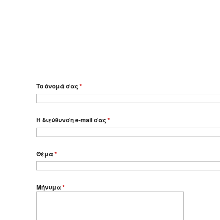
Το όνομά σας
*
Η διεύθυνση e-mail σας
*
Θέμα
*
Μήνυμα
*