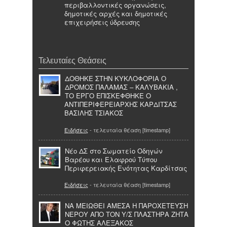
περιβαλλοντικές οργανώσεις,
δημοτικές αρχές και δημοτικές
επιχειρήσεις ύδρευσης
Τελευταίες Θεάσεις
ΔΟΘΗΚΕ ΣΤΗΝ ΚΥΚΛΟΦΟΡΙΑ Ο
ΔΡΟΜΟΣ ΠΑΛΑΜΑΣ – ΚΑΛΥΒΑΚΙΑ ,
ΤΟ ΕΡΓΟ ΕΠΙΣΚΕΦΘΗΚΕ Ο
ΑΝΤΙΠΕΡΙΦΕΡΕΙΑΡΧΗΣ ΚΑΡΔΙΤΣΑΣ
ΒΑΣΙΛΗΣ ΤΣΙΑΚΟΣ
Ειδήσεις
- τελευταία θέαση [timestamp]
Νέο ΔΣ στο Σωματείο Οδηγών
Βαρέου και Ελαφρού Τύπου
Περιφερειακής Ενότητας Καρδίτσας
Ειδήσεις
- τελευταία θέαση [timestamp]
ΝΑ ΜΕΙΩΘΕΙ ΑΜΕΣΑ Η ΠΑΡΟΧΕΤΕΥΣΗ
ΝΕΡΟΥ ΑΠΟ ΤΟΝ Υ/Σ ΠΛΑΣΤΗΡΑ ΖΗΤΑ
Ο ΦΩΤΗΣ ΑΛΕΞΑΚΟΣ