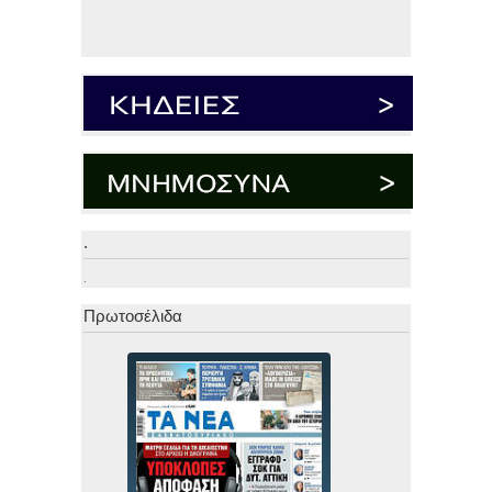
.
.
Πρωτοσέλιδα