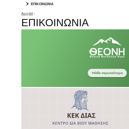
ΕΠΙΚΟΙΝΩΝΙΑ
Αρχική
›
Είστε εδώ
ΕΠΙΚΟΙΝΩΝΙΑ