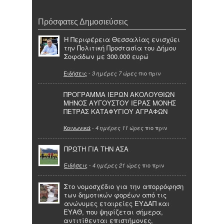
Πρόσφατες Δημοσιεύσεις
Η Περιφέρεια Θεσσαλίας ενισχύει
την Πολιτική Προστασία του Δήμου
Σοφάδων με 300.000 ευρώ
Ειδήσεις
-
πιο πριν
3 ημέρες 7 ώρες
ΠΡΟΓΡΑΜΜΑ ΙΕΡΩΝ ΑΚΟΛΟΥΘΙΩΝ
ΜΗΝΟΣ ΑΥΓΟΥΣΤΟΥ ΙΕΡΑΣ ΜΟΝΗΣ
ΠΕΤΡΑΣ ΚΑΤΑΦΥΓΙΟΥ ΑΓΡΑΦΩΝ
Κοινωνικά
-
πιο πριν
4 ημέρες 11 ώρες
ΠΡΩΤΗ ΓΙΑ ΤΗΝ ΑΣΑ
Ειδήσεις
-
πιο πριν
4 ημέρες 21 ώρες
Στο νομοσχέδιο για την απορρόφηση
των δημοτικών φορέων από τις
ανώνυμες εταιρείες ΕΥΔΑΠ και
ΕΥΑΘ, που ψηφίζεται σήμερα,
αντιτίθενται επιστήμονες,