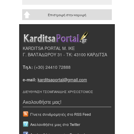
Επιστροφή στην κορυφή
KARDITSA PORTAL Μ. ΙΚΕ
Γ. ΒΑΛΤΑΔΩΡΟΥ 31 - ΤΚ: 43100 ΚΑΡΔΙΤΣΑ
Τηλ:
(+30) 24410 72888
e-mail:
karditsaportal@gmail.com
ΔΙΕΥΘΥΝΣΗ ΤΣΟΜΠΑΝΙΔΗΣ ΧΡΥΣΟΣΤΟΜΟΣ
Ακολουθήστε μας!
Γίνετε συνδρομητές στο RSS Feed
Ακολουθήστε μας στο Twitter