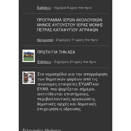
Ειδήσεις
-
πιο πριν
1ημέρα 6 ώρες
ΠΡΟΓΡΑΜΜΑ ΙΕΡΩΝ ΑΚΟΛΟΥΘΙΩΝ
ΜΗΝΟΣ ΑΥΓΟΥΣΤΟΥ ΙΕΡΑΣ ΜΟΝΗΣ
ΠΕΤΡΑΣ ΚΑΤΑΦΥΓΙΟΥ ΑΓΡΑΦΩΝ
Κοινωνικά
-
πιο πριν
2 ημέρες 11 ώρες
ΠΡΩΤΗ ΓΙΑ ΤΗΝ ΑΣΑ
Ειδήσεις
-
πιο πριν
2 ημέρες 21 ώρες
Στο νομοσχέδιο για την απορρόφηση
των δημοτικών φορέων από τις
ανώνυμες εταιρείες ΕΥΔΑΠ και
ΕΥΑΘ, που ψηφίζεται σήμερα,
αντιτίθενται επιστήμονες,
περιβαλλοντικές οργανώσεις,
δημοτικές αρχές και δημοτικές
επιχειρήσεις ύδρευσης
Τελευταίες Θεάσεις