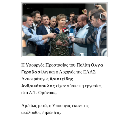
Όλγα
Η Υπουργός Προστασίας του Πολίτη
Γεροβασίλη
και ο Αρχηγός της ΕΛΑΣ
Αριστείδης
Αντιστράτηγος
Ανδρικόπουλος
είχαν σύσκεψη εργασίας
στο Α.Τ. Ομόνοιας.
Αμέσως μετά, η Υπουργός έκανε τις
ακόλουθες δηλώσεις: