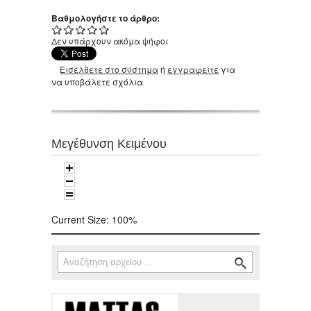
Βαθμολογήστε το άρθρο:
Δεν υπάρχουν ακόμα ψήφοι
Εισέλθετε στο σύστημα
ή
εγγραφείτε
για
να υποβάλετε σχόλια
Μεγέθυνση Κειμένου
Current Size:
100%
Αναζήτηση
Φόρμα αναζήτησης