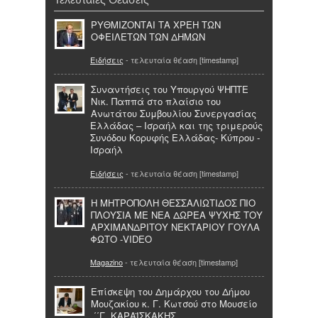
ΡΥΘΜΙΖΟΝΤΑΙ ΤΑ ΧΡΕΗ ΤΩΝ
ΟΦΕΙΛΕΤΩΝ ΤΩΝ ΔΗΜΩΝ
Ειδήσεις
- τελευταία θέαση [timestamp]
Συναντήσεις του Υπουργού ΨΗΠΤΕ
Νικ. Παππά στο πλαίσιο του
Ανωτάτου Συμβουλίου Συνεργασίας
Ελλάδας – Ισραήλ και της τριμερούς
Συνόδου Κορυφής Ελλάδας- Κύπρου -
Ισραήλ
Ειδήσεις
- τελευταία θέαση [timestamp]
Η ΜΗΤΡΟΠΟΛΗ ΘΕΣΣΑΛΙΩΤΙΔΟΣ ΠΙΟ
ΠΛΟΥΣΙΑ ΜΕ ΝΕΑ ΔΩΡΕΑ ΨΥΧΗΣ ΤΟΥ
ΑΡΧΙΜΑΝΔΡΙΤΟΥ ΝΕΚΤΑΡΙΟΥ ΓΟΥΛΑ
ΦΩΤΟ -VIDEO
Magazino
- τελευταία θέαση [timestamp]
Επίσκεψη του Δημάρχου του Δήμου
Μουζακίου κ. Γ. Κωτσού στο Μουσείο
΄΄Γ. ΚΑΡΑΪΣΚΑΚΗΣ,