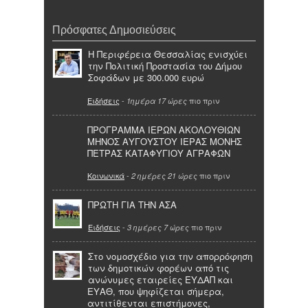
Πρόσφατες Δημοσιεύσεις
Η Περιφέρεια Θεσσαλίας ενισχύει
την Πολιτική Προστασία του Δήμου
Σοφάδων με 300.000 ευρώ
Ειδήσεις
-
πιο πριν
1ημέρα 17 ώρες
ΠΡΟΓΡΑΜΜΑ ΙΕΡΩΝ ΑΚΟΛΟΥΘΙΩΝ
ΜΗΝΟΣ ΑΥΓΟΥΣΤΟΥ ΙΕΡΑΣ ΜΟΝΗΣ
ΠΕΤΡΑΣ ΚΑΤΑΦΥΓΙΟΥ ΑΓΡΑΦΩΝ
Κοινωνικά
-
πιο πριν
2 ημέρες 21 ώρες
ΠΡΩΤΗ ΓΙΑ ΤΗΝ ΑΣΑ
Ειδήσεις
-
πιο πριν
3 ημέρες 7 ώρες
Στο νομοσχέδιο για την απορρόφηση
των δημοτικών φορέων από τις
ανώνυμες εταιρείες ΕΥΔΑΠ και
ΕΥΑΘ, που ψηφίζεται σήμερα,
αντιτίθενται επιστήμονες,