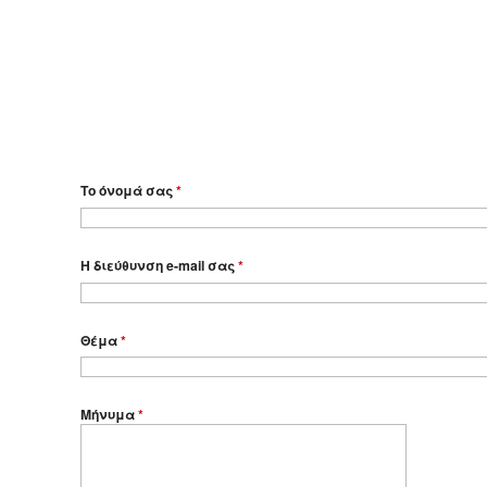
Το όνομά σας
*
Η διεύθυνση e-mail σας
*
Θέμα
*
Μήνυμα
*