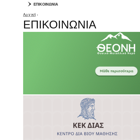
ΕΠΙΚΟΙΝΩΝΙΑ
Αρχική
›
Είστε εδώ
ΕΠΙΚΟΙΝΩΝΙΑ