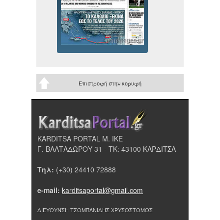
Επιστροφή στην κορυφή
KARDITSA PORTAL Μ. ΙΚΕ
Γ. ΒΑΛΤΑΔΩΡΟΥ 31 - ΤΚ: 43100 ΚΑΡΔΙΤΣΑ
Τηλ:
(+30) 24410 72888
e-mail:
karditsaportal@gmail.com
ΔΙΕΥΘΥΝΣΗ ΤΣΟΜΠΑΝΙΔΗΣ ΧΡΥΣΟΣΤΟΜΟΣ