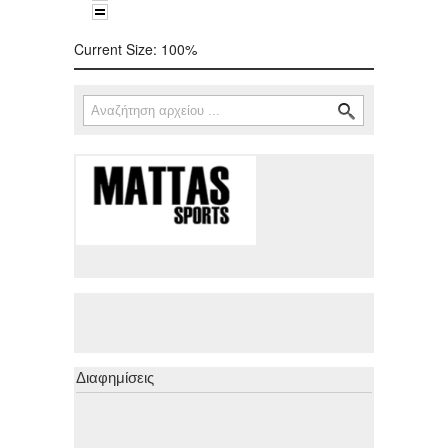
Current Size:
100%
Αναζήτηση
Φόρμα αναζήτησης
Διαφημίσεις