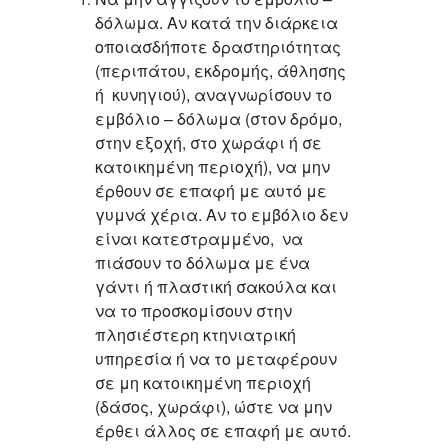
δόλωμα.
Αν κατά την διάρκεια
οποιασδήποτε δραστηριότητας
(περιπάτου, εκδρομής, άθλησης
ή κυνηγιού), αναγνωρίσουν το
εμβόλιο – δόλωμα (στον δρόμο,
στην εξοχή, στο χωράφι ή σε
κατοικημένη περιοχή),
να μην
έρθουν σε επαφή με αυτό με
γυμνά χέρια.
Αν το εμβόλιο δεν
είναι κατεστραμμένο,
να
πιάσουν το δόλωμα με ένα
γάντι ή πλαστική σακούλα
και
να το προσκομίσουν στην
πλησιέστερη κτηνιατρική
υπηρεσία ή να το μεταφέρουν
σε μη κατοικημένη περιοχή
(δάσος, χωράφι), ώστε να μην
έρθει άλλος σε επαφή με αυτό.