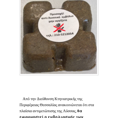
Από την Διεύθυνση Κτηνιατρικής της
Περιφέρειας Θεσσαλίας ανακοινώνεται ότι στα
θα
πλαίσια αντιμετώπισης της Λύσσας,
εφαρμοστεί ο εμβολιασμός των