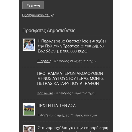
Προηγούμενα τεύχη
Πρόσφατες Δημοσιεύσεις
Η Περιφέρεια Θεσσαλίας ενισχύει
την Πολιτική Προστασία του Δήμου
Σοφάδων με 300.000 ευρώ
Ειδήσεις
-
πιο πριν
3 ημέρες 21 ώρες
ΠΡΟΓΡΑΜΜΑ ΙΕΡΩΝ ΑΚΟΛΟΥΘΙΩΝ
ΜΗΝΟΣ ΑΥΓΟΥΣΤΟΥ ΙΕΡΑΣ ΜΟΝΗΣ
ΠΕΤΡΑΣ ΚΑΤΑΦΥΓΙΟΥ ΑΓΡΑΦΩΝ
Κοινωνικά
-
πιο πριν
5 ημέρες 1 ώρα
ΠΡΩΤΗ ΓΙΑ ΤΗΝ ΑΣΑ
Ειδήσεις
-
πιο πριν
5 ημέρες 11 ώρες
Στο νομοσχέδιο για την απορρόφηση