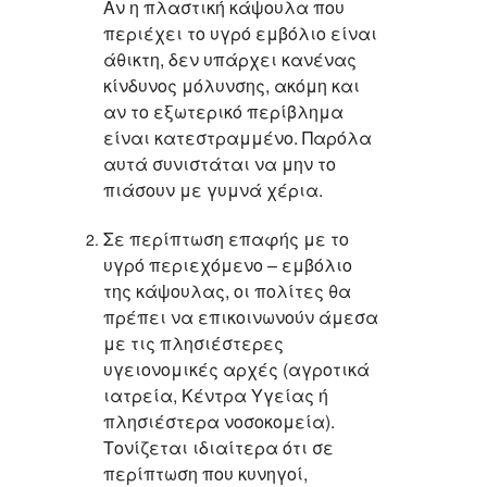
Αν η πλαστική κάψουλα που
περιέχει το υγρό εμβόλιο είναι
άθικτη,
δεν υπάρχει κανένας
κίνδυνος μόλυνσης
, ακόμη και
αν το εξωτερικό περίβλημα
είναι κατεστραμμένο. Παρόλα
αυτά
συνιστάται να μην το
πιάσουν με γυμνά χέρια.
Σε περίπτωση επαφής με το
υγρό περιεχόμενο – εμβόλιο
της κάψουλας, οι πολίτες θα
πρέπει να επικοινωνούν άμεσα
με τις πλησιέστερες
υγειονομικές αρχές (αγροτικά
ιατρεία, Κέντρα Υγείας ή
πλησιέστερα νοσοκομεία).
Τονίζεται ιδιαίτερα ότι σε
περίπτωση που κυνηγοί,