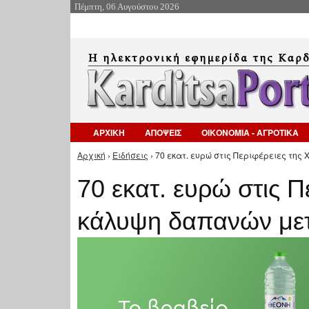
Πέμπτη, 06 Αυγούστου 2026
ΑΡΧΙΚΗ
ΑΠΟΨΕΙΣ
ΟΙΚΟΝΟΜΙΑ - ΑΓΡΟΤΙΚΑ
Αρχική
›
Ειδήσεις
› 70 εκατ. ευρώ στις Περιφέρειες τη
Είστε εδώ
70 εκατ. ευρώ στις Π
κάλυψη δαπανών με