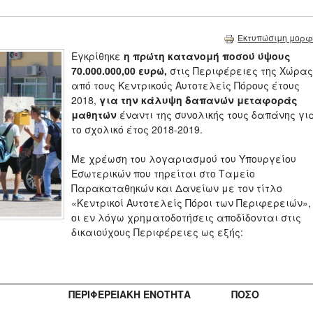
Εκτυπώσιμη μορφ
Εγκρίθηκε
η πρώτη κατανομή ποσού
ύψους
70.000.000,00 ευρώ,
στις Περιφέρειες της Χώρας
από τους Κεντρικούς Αυτοτελείς Πόρους έτους
2018,
για την κάλυψη δαπανών μεταφοράς
μαθητών
έναντι της συνολικής τους δαπάνης γι
το σχολικό έτος 2018-2019.
Με χρέωση του λογαριασμού του Υπουργείου
Εσωτερικών που τηρείται στο Ταμείο
Παρακαταθηκών και Δανείων με τον τίτλο
«Κεντρικοί Αυτοτελείς Πόροι των Περιφερειών»,
οι εν λόγω χρηματοδοτήσεις αποδίδονται στις
δικαιούχους Περιφέρειες ως εξής:
ΠΕΡΙΦΕΡΕΙΑΚΗ ΕΝΟΤΗΤΑ
ΠΟΣΟ