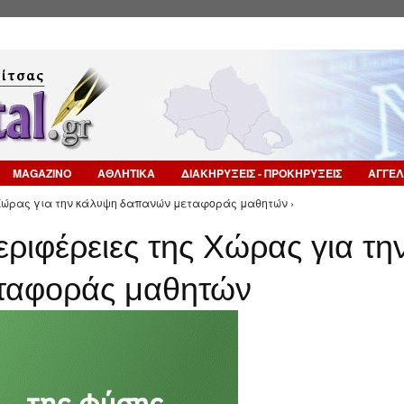
Επιστροφή στην Πλοήγηση
MAGAZINO
ΑΘΛΗΤΙΚΑ
ΔΙΑΚΗΡΥΞΕΙΣ - ΠΡΟΚΗΡΥΞΕΙΣ
ΑΓΓΕΛ
ς Χώρας για την κάλυψη δαπανών μεταφοράς μαθητών ›
εριφέρειες της Χώρας για τη
ταφοράς μαθητών