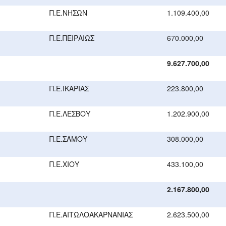
Π.Ε.ΝΗΣΩΝ
1.109.400,00
Π.Ε.ΠΕΙΡΑΙΩΣ
670.000,00
9.627.700,00
Π.Ε.ΙΚΑΡΙΑΣ
223.800,00
Π.Ε.ΛΕΣΒΟΥ
1.202.900,00
Π.Ε.ΣΑΜΟΥ
308.000,00
Π.Ε.ΧΙΟΥ
433.100,00
2.167.800,00
Π.Ε.ΑΙΤΩΛΟΑΚΑΡΝΑΝΙΑΣ
2.623.500,00