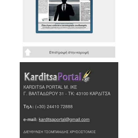
Επιστροφή στην κορυφή
KARDITSA PORTAL Μ. ΙΚΕ
Γ. ΒΑΛΤΑΔΩΡΟΥ 31 - ΤΚ: 43100 ΚΑΡΔΙΤΣΑ
Τηλ:
(+30) 24410 72888
e-mail:
karditsaportal@gmail.com
ΔΙΕΥΘΥΝΣΗ ΤΣΟΜΠΑΝΙΔΗΣ ΧΡΥΣΟΣΤΟΜΟΣ