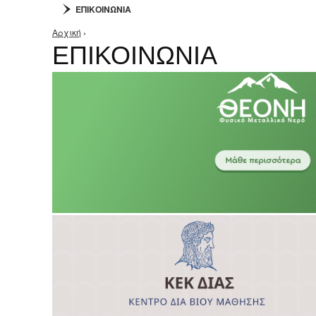
ΕΠΙΚΟΙΝΩΝΙΑ
Αρχική
›
Είστε εδώ
ΕΠΙΚΟΙΝΩΝΙΑ