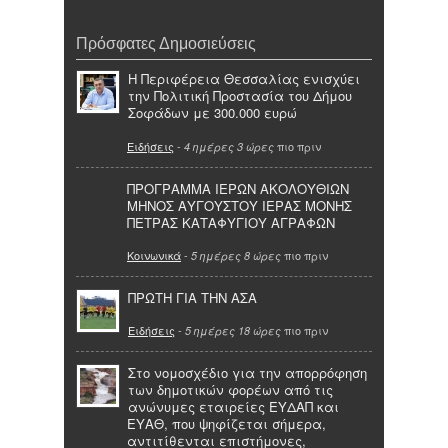
Πρόσφατες Δημοσιεύσεις
Η Περιφέρεια Θεσσαλίας ενισχύει
την Πολιτική Προστασία του Δήμου
Σοφάδων με 300.000 ευρώ
Ειδήσεις
-
πιο πριν
4 ημέρες 3 ώρες
ΠΡΟΓΡΑΜΜΑ ΙΕΡΩΝ ΑΚΟΛΟΥΘΙΩΝ
ΜΗΝΟΣ ΑΥΓΟΥΣΤΟΥ ΙΕΡΑΣ ΜΟΝΗΣ
ΠΕΤΡΑΣ ΚΑΤΑΦΥΓΙΟΥ ΑΓΡΑΦΩΝ
Κοινωνικά
-
πιο πριν
5 ημέρες 8 ώρες
ΠΡΩΤΗ ΓΙΑ ΤΗΝ ΑΣΑ
Ειδήσεις
-
πιο πριν
5 ημέρες 18 ώρες
Στο νομοσχέδιο για την απορρόφηση
των δημοτικών φορέων από τις
ανώνυμες εταιρείες ΕΥΔΑΠ και
ΕΥΑΘ, που ψηφίζεται σήμερα,
αντιτίθενται επιστήμονες,