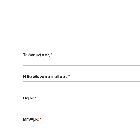
Το όνομά σας
*
Η διεύθυνση e-mail σας
*
Θέμα
*
Μήνυμα
*