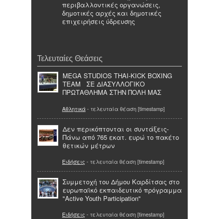
περιβαλλοντικές οργανώσεις,
δημοτικές αρχές και δημοτικές
επιχειρήσεις ύδρευσης
Τελευταίες Θεάσεις
MEGA STUDIOS THAI-KICK BOXING
TEAM ΣΕ ΔΙΑΣΥΛΛΟΓΙΚΟ
ΠΡΩΤΑΘΛΗΜΑ ΣΤΗΝ ΠΟΛΗ ΜΑΣ
Αθλητικά
- τελευταία θέαση [timestamp]
Δεν περικόπτονται οι συντάξεις-
Πάνω από 765 εκατ. ευρώ το πακέτο
θετικών μέτρων
Ειδήσεις
- τελευταία θέαση [timestamp]
Συμμετοχή του Δήμου Καρδίτσας στο
ευρωπαϊκό εκπαιδευτικό πρόγραμμα
"Active Youth Participation"
Ειδήσεις
- τελευταία θέαση [timestamp]