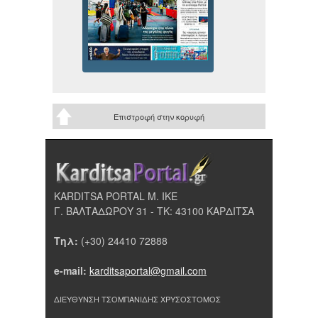
Επιστροφή στην κορυφή
KARDITSA PORTAL Μ. ΙΚΕ
Γ. ΒΑΛΤΑΔΩΡΟΥ 31 - ΤΚ: 43100 ΚΑΡΔΙΤΣΑ
Τηλ:
(+30) 24410 72888
e-mail:
karditsaportal@gmail.com
ΔΙΕΥΘΥΝΣΗ ΤΣΟΜΠΑΝΙΔΗΣ ΧΡΥΣΟΣΤΟΜΟΣ