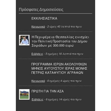
Πρόσφατες Δημοσιεύσεις
ΕΚΚΛΗΣΙΑΣΤΙΚΑ
Κοινωνικά
-
πιο πριν
2 ώρες 40 λεπτά
Η Περιφέρεια Θεσσαλίας ενισχύει
την Πολιτική Προστασία του Δήμου
Σοφάδων με 300.000 ευρώ
Ειδήσεις
-
πιο πριν
5 ημέρες 16 λεπτά
ΠΡΟΓΡΑΜΜΑ ΙΕΡΩΝ ΑΚΟΛΟΥΘΙΩΝ
ΜΗΝΟΣ ΑΥΓΟΥΣΤΟΥ ΙΕΡΑΣ ΜΟΝΗΣ
ΠΕΤΡΑΣ ΚΑΤΑΦΥΓΙΟΥ ΑΓΡΑΦΩΝ
Κοινωνικά
-
πιο πριν
6 ημέρες 4 ώρες
ΠΡΩΤΗ ΓΙΑ ΤΗΝ ΑΣΑ
Ειδήσεις
-
πιο πριν
6 ημέρες 14 ώρες