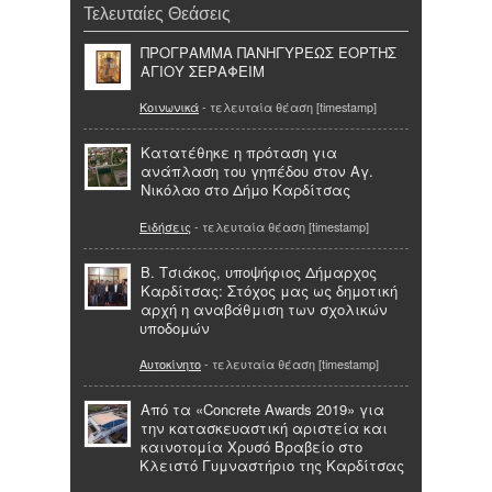
Τελευταίες Θεάσεις
ΠΡΟΓΡΑΜΜΑ ΠΑΝΗΓΥΡΕΩΣ ΕΟΡΤΗΣ
ΑΓΙΟΥ ΣΕΡΑΦΕΙΜ
Κοινωνικά
- τελευταία θέαση [timestamp]
Κατατέθηκε η πρόταση για
ανάπλαση του γηπέδου στον Αγ.
Νικόλαο στο Δήμο Καρδίτσας
Ειδήσεις
- τελευταία θέαση [timestamp]
Β. Τσιάκος, υποψήφιος Δήμαρχος
Καρδίτσας: Στόχος μας ως δημοτική
αρχή η αναβάθμιση των σχολικών
υποδομών
Αυτοκίνητο
- τελευταία θέαση [timestamp]
Από τα «Concrete Awards 2019» για
την κατασκευαστική αριστεία και
καινοτομία Χρυσό Βραβείο στο
Κλειστό Γυμναστήριο της Καρδίτσας