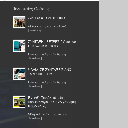
Τελευταίες Θεάσεις
4-2 Η ΑΣΑ ΤΟΝ ΠΙΕΡΙΚΟ
Αθλητικά
- τελευταία θέαση
[timestamp]
ΣΥΝΤΑΞΗ - ΕΞΠΡΕΣ ΓΙΑ 50.000
ΕΓΚΛΩΒΙΣΜΕΝΟΥΣ
Ειδήσεις
- τελευταία θέαση
[timestamp]
ΨΑΛΙΔΙ ΣΕ ΣΥΝΤΑΞΕΙΣ ΑΝΩ
ΤΩΝ 1.000 ΕΥΡΩ
Ειδήσεις
- τελευταία θέαση
[timestamp]
Έναρξη Της Ακαδημίας
Ποδοσφαιρου ΑΣ Αναγέννηση
Καρδίτσας
Αθλητικά
- τελευταία θέαση
[timestamp]