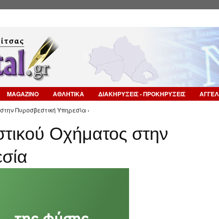
Επιστροφή στην Πλοήγηση
MAGAZINO
ΑΘΛΗΤΙΚΑ
ΔΙΑΚΗΡΥΞΕΙΣ - ΠΡΟΚΗΡΥΞΕΙΣ
ΑΓΓΕΛ
στην Πυροσβεστική Υπηρεσία ›
τικού Οχήματος στην
σία