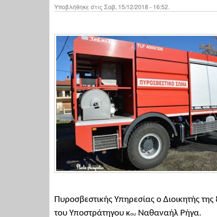
Υποβλήθηκε στις Σάβ, 15/12/2018 - 16:52.
Πυροσβεστικής Υπηρεσίας ο Διοικητής της 
του Υποστράτηγου κ
Ναθαναήλ Ρήγα.
ου