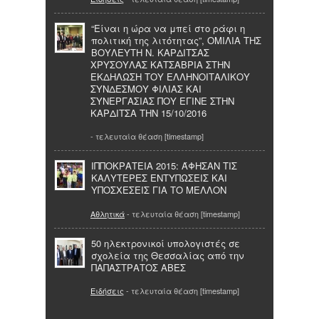
“Eίναι η ώρα να μπεί στο ράφι η
πολιτική της λιτότητας”, ΟΜΙΛΙΑ ΤΗΣ
ΒΟΥΛΕΥΤΗ Ν. ΚΑΡΔΙΤΣΑΣ
ΧΡΥΣΟΥΛΑΣ ΚΑΤΣΑΒΡΙΑ ΣΤΗΝ
ΕΚΔΗΛΩΣΗ ΤΟΥ ΕΛΛΗΝΟΙΤΑΛΙΚΟΥ
ΣΥΝΔΕΣΜΟΥ ΦΙΛΙΑΣ ΚΑΙ
ΣΥΝΕΡΓΑΣΙΑΣ ΠΟΥ ΕΓΙΝΕ ΣΤΗΝ
ΚΑΡΔΙΤΣΑ ΤΗΝ 15/10/2016
- τελευταία θέαση [timestamp]
ΙΠΠΟΚΡΑΤΕΙΑ 2015: ΆΦΗΣΑΝ ΤΙΣ
ΚΑΛΥΤΕΡΕΣ ΕΝΤΥΠΩΣΕΙΣ ΚΑΙ
ΥΠΟΣΧΕΣΕΙΣ ΓΙΑ ΤΟ ΜΕΛΛΟΝ
Αθλητικά
- τελευταία θέαση [timestamp]
50 ηλεκτρονικοί υπολογιστές σε
σχολεία της Θεσσαλίας από την
ΠΑΠΑΣΤΡΑΤΟΣ ΑΒΕΣ
Ειδήσεις
- τελευταία θέαση [timestamp]