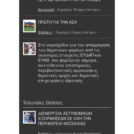
Κοινωνικά
-
πιο πριν
2 ημέρες 19 ώρες
ΠΡΩΤΗ ΓΙΑ ΤΗΝ ΑΣΑ
Ειδήσεις
-
πιο πριν
3 ημέρες 5 ώρες
Στο νομοσχέδιο για την απορρόφηση
των δημοτικών φορέων από τις
ανώνυμες εταιρείες ΕΥΔΑΠ και
ΕΥΑΘ, που ψηφίζεται σήμερα,
αντιτίθενται επιστήμονες,
περιβαλλοντικές οργανώσεις,
δημοτικές αρχές και δημοτικές
επιχειρήσεις ύδρευσης
Τελευταίες Θεάσεις
ΔΙΕΝΕΡΓΕΙΑ ΑΣΤΥΝΟΜΙΚΩΝ
ΕΞΟΡΜΗΣΕΩΝ ΣΕ ΟΛΗ ΤΗΝ
ΠΕΡΙΦΕΡΕΙΑ ΘΕΣΣΑΛΙΑΣ
Ειδήσεις
- τελευταία θέαση [timestamp]