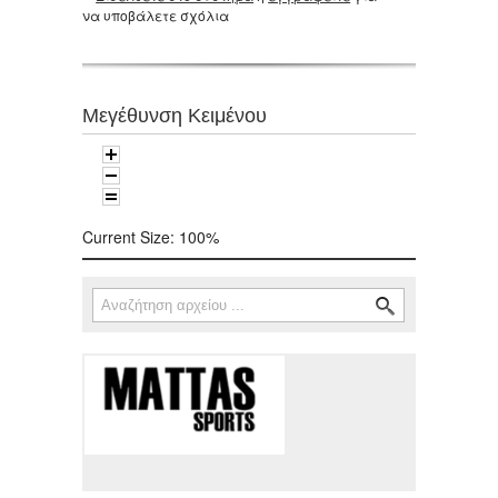
να υποβάλετε σχόλια
Μεγέθυνση Κειμένου
Current Size:
100%
Αναζήτηση
Φόρμα αναζήτησης