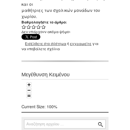
και οι
μαθήτριες των σχολικών μονάδων του
χωρίου.
Βαθμολογήστε το άρθρο:
Δεν υπάρχουν ακόμα ψήφοι
Εισέλθετε στο σύστημα
ή
εγγραφείτε
για
να υποβάλετε σχόλια
Μεγέθυνση Κειμένου
Current Size:
100%
Αναζήτηση
Φόρμα αναζήτησης