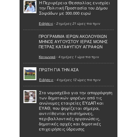
Η Περιφέρεια Θεσσαλίας ενισχύει
την Πολιτική Προστασία του Δήμου
Σοφάδων με 300.000 ευρώ
Ειδήσεις
-
πιο πριν
2 ημέρες 21 ώρες
ΠΡΟΓΡΑΜΜΑ ΙΕΡΩΝ ΑΚΟΛΟΥΘΙΩΝ
ΜΗΝΟΣ ΑΥΓΟΥΣΤΟΥ ΙΕΡΑΣ ΜΟΝΗΣ
ΠΕΤΡΑΣ ΚΑΤΑΦΥΓΙΟΥ ΑΓΡΑΦΩΝ
Κοινωνικά
-
πιο πριν
4 ημέρες 1 ώρα
ΠΡΩΤΗ ΓΙΑ ΤΗΝ ΑΣΑ
Ειδήσεις
-
πιο πριν
4 ημέρες 12 ώρες
Στο νομοσχέδιο για την απορρόφηση
των δημοτικών φορέων από τις
ανώνυμες εταιρείες ΕΥΔΑΠ και
ΕΥΑΘ, που ψηφίζεται σήμερα,
αντιτίθενται επιστήμονες,
περιβαλλοντικές οργανώσεις,
δημοτικές αρχές και δημοτικές
επιχειρήσεις ύδρευσης