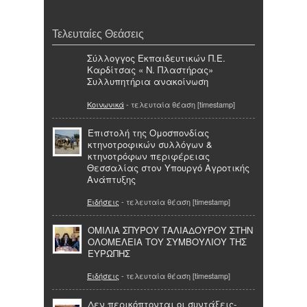
Τελευταίες Θεάσεις
Σύλλoγγος Εκπαιδευτικών Π.Ε.
Καρδίτσας « Ν. Πλαστήρας»
Συλλυπητήρια ανακοίνωση
Κοινωνικά
- τελευταία θέαση [timestamp]
Επιστολή της Ομοσπονδίας
κτηνοτροφικών συλλόγων &
κτηνοτρόφων περιφέρειας
Θεσσαλίας στον Υπουργό Αγροτικής
Ανάπτυξης
Ειδήσεις
- τελευταία θέαση [timestamp]
ΟΜΙΛΙΑ ΣΠΥΡΟΥ ΤΑΛΙΑΔΟΥΡΟΥ ΣΤΗΝ
ΟΛΟΜΕΛΕΙΑ ΤΟΥ ΣΥΜΒΟΥΛΙΟΥ ΤΗΣ
ΕΥΡΩΠΗΣ
Ειδήσεις
- τελευταία θέαση [timestamp]
Δεν περικόπτονται οι συντάξεις-