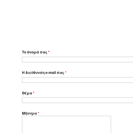
Το όνομά σας
*
Η διεύθυνση e-mail σας
*
Θέμα
*
Μήνυμα
*