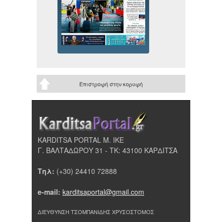
Επιστροφή στην κορυφή
KARDITSA PORTAL Μ. ΙΚΕ
Γ. ΒΑΛΤΑΔΩΡΟΥ 31 - ΤΚ: 43100 ΚΑΡΔΙΤΣΑ
Τηλ:
(+30) 24410 72888
e-mail:
karditsaportal@gmail.com
ΔΙΕΥΘΥΝΣΗ ΤΣΟΜΠΑΝΙΔΗΣ ΧΡΥΣΟΣΤΟΜΟΣ