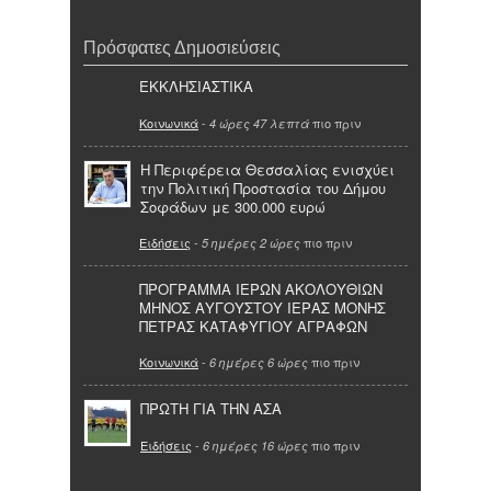
Πρόσφατες Δημοσιεύσεις
ΕΚΚΛΗΣΙΑΣΤΙΚΑ
Κοινωνικά
-
πιο πριν
4 ώρες 47 λεπτά
Η Περιφέρεια Θεσσαλίας ενισχύει
την Πολιτική Προστασία του Δήμου
Σοφάδων με 300.000 ευρώ
Ειδήσεις
-
πιο πριν
5 ημέρες 2 ώρες
ΠΡΟΓΡΑΜΜΑ ΙΕΡΩΝ ΑΚΟΛΟΥΘΙΩΝ
ΜΗΝΟΣ ΑΥΓΟΥΣΤΟΥ ΙΕΡΑΣ ΜΟΝΗΣ
ΠΕΤΡΑΣ ΚΑΤΑΦΥΓΙΟΥ ΑΓΡΑΦΩΝ
Κοινωνικά
-
πιο πριν
6 ημέρες 6 ώρες
ΠΡΩΤΗ ΓΙΑ ΤΗΝ ΑΣΑ
Ειδήσεις
-
πιο πριν
6 ημέρες 16 ώρες