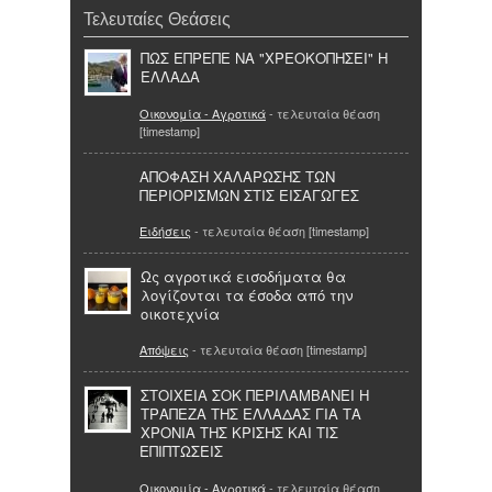
Τελευταίες Θεάσεις
ΠΩΣ ΕΠΡΕΠΕ ΝΑ "ΧΡΕΟΚΟΠΗΣΕΙ" Η
ΕΛΛΑΔΑ
Οικονομία - Αγροτικά
- τελευταία θέαση
[timestamp]
ΑΠΟΦΑΣΗ ΧΑΛΑΡΩΣΗΣ ΤΩΝ
ΠΕΡΙΟΡΙΣΜΩΝ ΣΤΙΣ ΕΙΣΑΓΩΓΕΣ
Ειδήσεις
- τελευταία θέαση [timestamp]
Ως αγροτικά εισοδήματα θα
λογίζονται τα έσοδα από την
οικοτεχνία
Απόψεις
- τελευταία θέαση [timestamp]
ΣΤΟΙΧΕΙΑ ΣΟΚ ΠΕΡΙΛΑΜΒΑΝΕΙ Η
ΤΡΑΠΕΖΑ ΤΗΣ ΕΛΛΑΔΑΣ ΓΙΑ ΤΑ
ΧΡΟΝΙΑ ΤΗΣ ΚΡΙΣΗΣ ΚΑΙ ΤΙΣ
ΕΠΙΠΤΩΣΕΙΣ
Οικονομία - Αγροτικά
- τελευταία θέαση