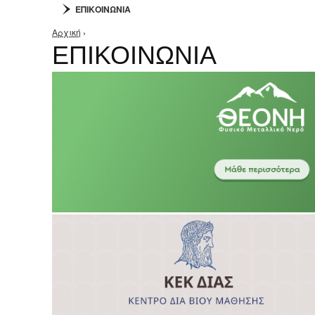
ΕΠΙΚΟΙΝΩΝΙΑ
Αρχική
›
Είστε εδώ
ΕΠΙΚΟΙΝΩΝΙΑ