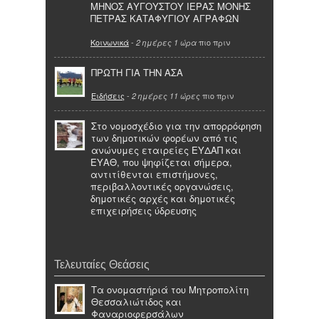
ΜΗΝΟΣ ΑΥΓΟΥΣΤΟΥ ΙΕΡΑΣ ΜΟΝΗΣ
ΠΕΤΡΑΣ ΚΑΤΑΦΥΓΙΟΥ ΑΓΡΑΦΩΝ
Κοινωνικά
-
πιο πριν
2 ημέρες 1 ώρα
ΠΡΩΤΗ ΓΙΑ ΤΗΝ ΑΣΑ
Ειδήσεις
-
πιο πριν
2 ημέρες 11 ώρες
Στο νομοσχέδιο για την απορρόφηση
των δημοτικών φορέων από τις
ανώνυμες εταιρείες ΕΥΔΑΠ και
ΕΥΑΘ, που ψηφίζεται σήμερα,
αντιτίθενται επιστήμονες,
περιβαλλοντικές οργανώσεις,
δημοτικές αρχές και δημοτικές
επιχειρήσεις ύδρευσης
Τελευταίες Θεάσεις
Τα ονομαστήριά του Μητροπολίτη
Θεσσαλιώτιδος και
Φαναριοφερσάλων