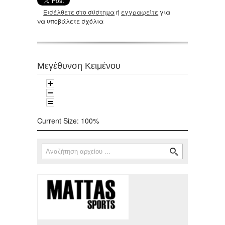
Εισέλθετε στο σύστημα
ή
εγγραφείτε
για
να υποβάλετε σχόλια
Μεγέθυνση Κειμένου
Current Size:
100%
Αναζήτηση
Φόρμα αναζήτησης