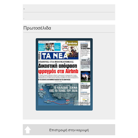
.
.
Πρωτοσέλιδα
Επιστροφή στην κορυφή