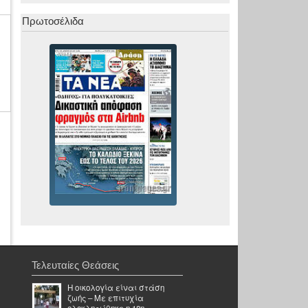
Πρωτοσέλιδα
Τελευταίες Θεάσεις
Η οικολογία είναι στάση
ζωής – Με επιτυχία