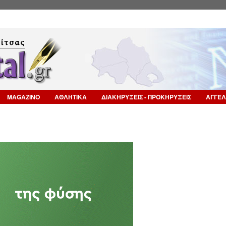
Επιστροφή στην Πλοήγηση
MAGAZINO
ΑΘΛΗΤΙΚΑ
ΔΙΑΚΗΡΥΞΕΙΣ - ΠΡΟΚΗΡΥΞΕΙΣ
ΑΓΓΕΛ