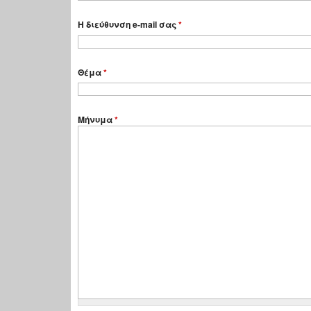
Η διεύθυνση e-mail σας
*
Θέμα
*
Μήνυμα
*