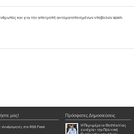
ε άνθρωπος και για την αποτροπή αυτοματοποιημένων υποβολών spam.
ήστε μας!
Πρόσφατες Δημοσιεύσεις
Η Περιφέρεια Θεσσαλίας
ε συνδρομητές στο RSS Feed
ενισχύει την Πολιτική