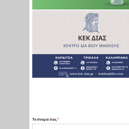
Το όνομά σας
*