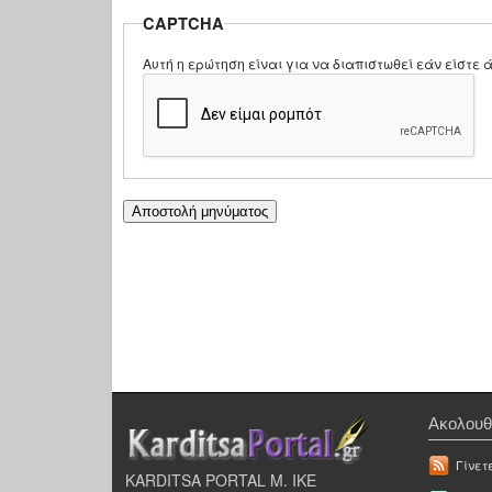
CAPTCHA
Αυτή η ερώτηση είναι για να διαπιστωθεί εάν είστ
Ακολουθ
Γίνετ
KARDITSA PORTAL Μ. ΙΚΕ