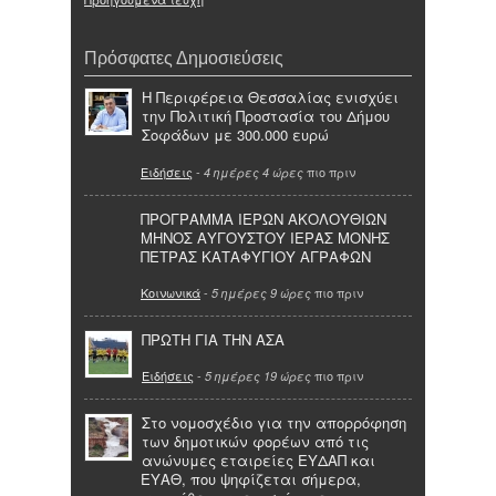
Πρόσφατες Δημοσιεύσεις
Η Περιφέρεια Θεσσαλίας ενισχύει
την Πολιτική Προστασία του Δήμου
Σοφάδων με 300.000 ευρώ
Ειδήσεις
-
πιο πριν
4 ημέρες 4 ώρες
ΠΡΟΓΡΑΜΜΑ ΙΕΡΩΝ ΑΚΟΛΟΥΘΙΩΝ
ΜΗΝΟΣ ΑΥΓΟΥΣΤΟΥ ΙΕΡΑΣ ΜΟΝΗΣ
ΠΕΤΡΑΣ ΚΑΤΑΦΥΓΙΟΥ ΑΓΡΑΦΩΝ
Κοινωνικά
-
πιο πριν
5 ημέρες 9 ώρες
ΠΡΩΤΗ ΓΙΑ ΤΗΝ ΑΣΑ
Ειδήσεις
-
πιο πριν
5 ημέρες 19 ώρες
Στο νομοσχέδιο για την απορρόφηση
των δημοτικών φορέων από τις
ανώνυμες εταιρείες ΕΥΔΑΠ και
ΕΥΑΘ, που ψηφίζεται σήμερα,