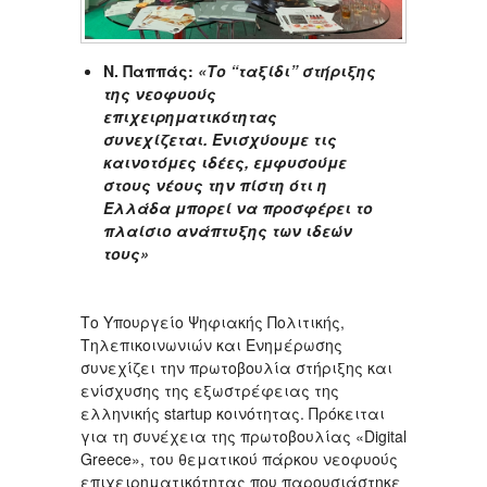
Ν. Παππάς:
«Το “ταξίδι” στήριξης
της νεοφυούς
επιχειρηματικότητας
συνεχίζεται. Ενισχύουμε τις
καινοτόμες ιδέες, εμφυσούμε
στους νέους την πίστη ότι η
Ελλάδα μπορεί να προσφέρει το
πλαίσιο ανάπτυξης των ιδεών
τους»
Το Υπουργείο Ψηφιακής Πολιτικής,
Τηλεπικοινωνιών και Ενημέρωσης
συνεχίζει την πρωτοβουλία στήριξης και
ενίσχυσης της εξωστρέφειας της
ελληνικής startup κοινότητας. Πρόκειται
για τη συνέχεια της πρωτοβουλίας «Digital
Greece», του θεματικού πάρκου νεοφυούς
επιχειρηματικότητας που παρουσιάστηκε