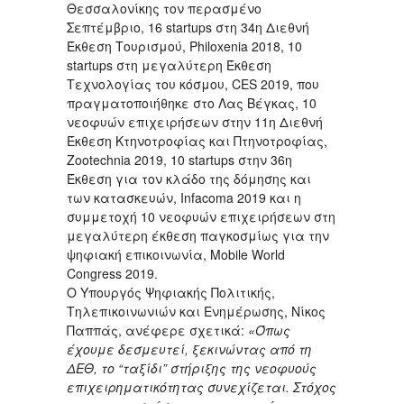
Θεσσαλονίκης τον περασμένο
Σεπτέμβριο, 16 startups στη 34η Διεθνή
Έκθεση Τουρισμού, Philoxenia 2018, 10
startups στη μεγαλύτερη Έκθεση
Τεχνολογίας του κόσμου, CES 2019, που
πραγματοποιήθηκε στο Λας Βέγκας, 10
νεοφυών επιχειρήσεων στην 11η Διεθνή
Έκθεση Κτηνοτροφίας και Πτηνοτροφίας,
Zootechnia 2019, 10 startups στην 36η
Έκθεση για τον κλάδο της δόμησης και
των κατασκευών, Infacoma 2019 και η
συμμετοχή 10 νεοφυών επιχειρήσεων στη
μεγαλύτερη έκθεση παγκοσμίως για την
ψηφιακή επικοινωνία, Mobile World
Congress 2019.
Ο Υπουργός Ψηφιακής Πολιτικής,
Τηλεπικοινωνιών και Ενημέρωσης, Νίκος
Παππάς, ανέφερε σχετικά:
«Όπως
έχουμε δεσμευτεί, ξεκινώντας από τη
ΔΕΘ, το “ταξίδι” στήριξης της νεοφυούς
επιχειρηματικότητας συνεχίζεται. Στόχος