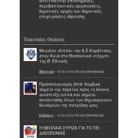
αντιτίθενται επιστήμονες,
περιβαλλοντικές οργανώσεις,
δημοτικές αρχές και δημοτικές
επιχειρήσεις ύδρευσης
Τελευταίες Θεάσεις
Μεγάλο «διπλό» του Α.Σ.Καρδίτσας
στην Αγιά στο Θεσσαλικό ντέρμπι
της Β’ Εθνικής
Αθλητικά
- τελευταία θέαση [timestamp]
Προϋπολογισμός 2019: Κομβικό
σημείο της πορείας προς τη δίκαιη
ανάπτυξη αλλά και σημείο
συνάντησης όλων των δημιουργικών
δυνάμεων της πατρίδας μας.
Ειδήσεις
- τελευταία θέαση [timestamp]
Η ΝΕΟΛΑΙΑ ΣΥΡΙΖΑ ΓΙΑ ΤΟ ΤΕΙ
ΔΑΣΟΠΟΝΙΑΣ