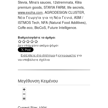
Stevia, Mina's sauces, 12stremmata, Klēa
premium goods, STAYIA FARM, life secrets,
www.exoha.com
, AGRODESIGN CLUSTER,
Νέα Γεωργία για τη Νέα Γενιά, ASM /
ISTMOS Tech, NFA (Natural Food Additives),
Coffe-eco, BioCoS, Future Intelligence.
Βαθμολογήστε το άρθρο:
Δεν υπάρχουν ακόμα ψήφοι
Εισέλθετε στο σύστημα
ή
εγγραφείτε
για
να υποβάλετε σχόλια
Μεγέθυνση Κειμένου
Current Size:
100%