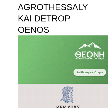
AGROTHESSALY
ΚΑΙ DETROP
OENOS