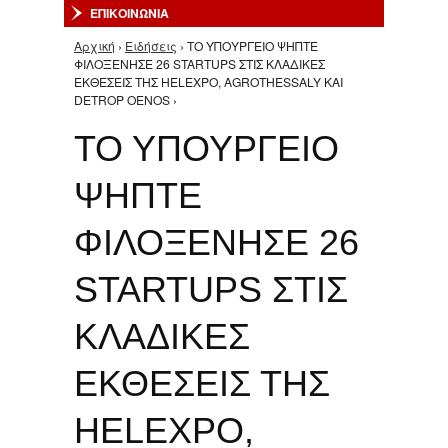
ΕΠΙΚΟΙΝΩΝΙΑ
Αρχική
›
Ειδήσεις
› ΤΟ ΥΠΟΥΡΓΕΙΟ ΨΗΠΤΕ
Είστε εδώ
ΦΙΛΟΞΕΝΗΣΕ 26 STARTUPS ΣΤΙΣ ΚΛΑΔΙΚΕΣ
ΕΚΘΕΣΕΙΣ ΤΗΣ HELEXPO, AGROTHESSALY ΚΑΙ
DETROP OENOS ›
ΤΟ ΥΠΟΥΡΓΕΙΟ
ΨΗΠΤΕ
ΦΙΛΟΞΕΝΗΣΕ 26
STARTUPS ΣΤΙΣ
ΚΛΑΔΙΚΕΣ
ΕΚΘΕΣΕΙΣ ΤΗΣ
HELEXPO,