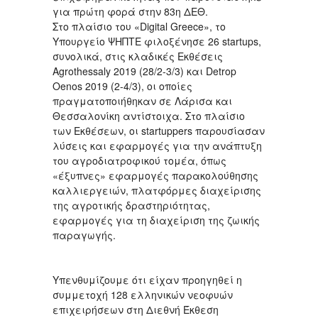
για πρώτη φορά στην 83η ΔΕΘ.
Στο πλαίσιο του «Digital Greece», το
Υπουργείο ΨΗΠΤΕ φιλοξένησε 26 startups,
συνολικά, στις κλαδικές Εκθέσεις
Agrothessaly 2019 (28/2-3/3) και Detrop
Oenos 2019 (2-4/3), οι οποίες
πραγματοποιήθηκαν σε Λάρισα και
Θεσσαλονίκη αντίστοιχα. Στο πλαίσιο
των Εκθέσεων, οι startuppers παρουσίασαν
λύσεις και εφαρμογές για την ανάπτυξη
του αγροδιατροφικού τομέα, όπως
«έξυπνες» εφαρμογές παρακολούθησης
καλλιεργειών, πλατφόρμες διαχείρισης
της αγροτικής δραστηριότητας,
εφαρμογές για τη διαχείριση της ζωικής
παραγωγής.
Υπενθυμίζουμε ότι είχαν προηγηθεί η
συμμετοχή 128 ελληνικών νεοφυών
επιχειρήσεων στη Διεθνή Έκθεση