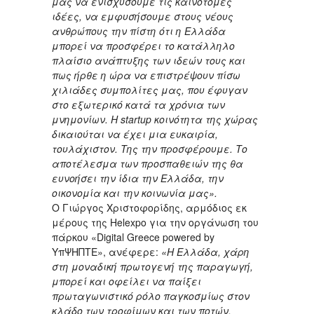
μας να ενισχύσουμε τις καινοτόμες
ιδέες, να εμφυσήσουμε στους νέους
ανθρώπους την πίστη ότι η Ελλάδα
μπορεί να προσφέρει το κατάλληλο
πλαίσιο ανάπτυξης των ιδεών τους και
πως ήρθε η ώρα να επιστρέψουν πίσω
χιλιάδες συμπολίτες μας, που έφυγαν
στο εξωτερικό κατά τα χρόνια των
μνημονίων.
H
startup
κοινότητα της χώρας
δικαιούται να έχει μια ευκαιρία,
τουλάχιστον. Της την προσφέρουμε. Το
αποτέλεσμα των προσπαθειών της θα
ευνοήσει την ίδια την Ελλάδα, την
οικονομία και την κοινωνία μας».
Ο Γιώργος Χριστοφορίδης, αρμόδιος εκ
μέρους της Helexpo για την οργάνωση του
πάρκου «Digital Greece powered by
ΥπΨΗΠΤΕ», ανέφερε:
«Η Ελλάδα, χάρη
στη μοναδική πρωτογενή της παραγωγή,
μπορεί και οφείλει να παίξει
πρωταγωνιστικό ρόλο παγκοσμίως στον
κλάδο των τροφίμων και των ποτών.