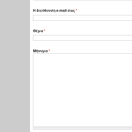
Η διεύθυνση e-mail σας
*
Θέμα
*
Μήνυμα
*