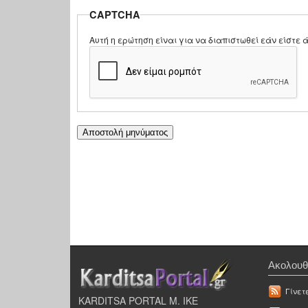
CAPTCHA
Αυτή η ερώτηση είναι για να διαπιστωθεί εάν είστ
Ακολουθ
Γίνετ
KARDITSA PORTAL Μ. ΙΚΕ