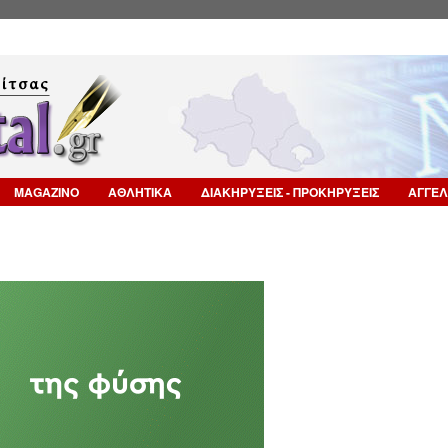
Επιστροφή στην Πλοήγηση
MAGAZINO
ΑΘΛΗΤΙΚΑ
ΔΙΑΚΗΡΥΞΕΙΣ - ΠΡΟΚΗΡΥΞΕΙΣ
ΑΓΓΕΛ