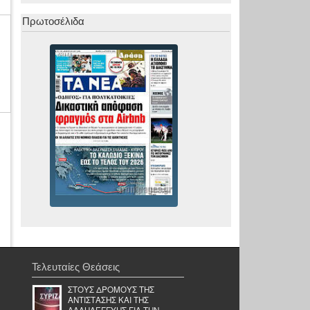
Πρωτοσέλιδα
Τελευταίες Θεάσεις
ΣΤΟΥΣ ΔΡΟΜΟΥΣ ΤΗΣ
ΑΝΤΙΣΤΑΣΗΣ ΚΑΙ ΤΗΣ