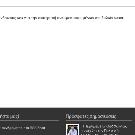
ε άνθρωπος και για την αποτροπή αυτοματοποιημένων υποβολών spam.
ήστε μας!
Πρόσφατες Δημοσιεύσεις
Η Περιφέρεια Θεσσαλίας
ε συνδρομητές στο RSS Feed
ενισχύει την Πολιτική