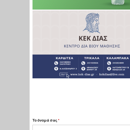
Το όνομά σας
*