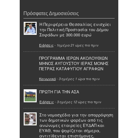
Πρόσφατες Δημοσιεύσεις
Η Περιφέρεια Θεσσαλίας ενισχύει
την Πολιτική Προστασία του Δήμου
Σοφάδων με 300.000 ευρώ
Ειδήσεις
-
πιο πριν
1ημέρα 21 ώρες
ΠΡΟΓΡΑΜΜΑ ΙΕΡΩΝ ΑΚΟΛΟΥΘΙΩΝ
ΜΗΝΟΣ ΑΥΓΟΥΣΤΟΥ ΙΕΡΑΣ ΜΟΝΗΣ
ΠΕΤΡΑΣ ΚΑΤΑΦΥΓΙΟΥ ΑΓΡΑΦΩΝ
Κοινωνικά
-
πιο πριν
3 ημέρες 1 ώρα
ΠΡΩΤΗ ΓΙΑ ΤΗΝ ΑΣΑ
Ειδήσεις
-
πιο πριν
3 ημέρες 12 ώρες
Στο νομοσχέδιο για την απορρόφηση
των δημοτικών φορέων από τις
ανώνυμες εταιρείες ΕΥΔΑΠ και
ΕΥΑΘ, που ψηφίζεται σήμερα,
αντιτίθενται επιστήμονες,