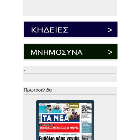
.
.
Πρωτοσέλιδα