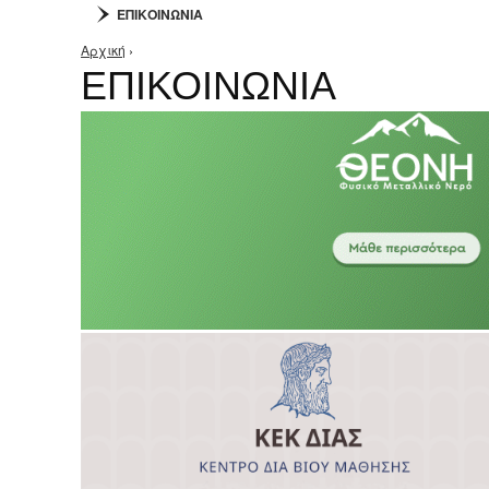
ΕΠΙΚΟΙΝΩΝΙΑ
Αρχική
›
Είστε εδώ
ΕΠΙΚΟΙΝΩΝΙΑ