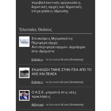
περιβαλλοντικές οργανώσεις,
δημοτικές αρχές και δημοτικές
επιχειρήσεις ύδρευσης
Τελευταίες Θεάσεις
Επισκέψεις Μητροπολίτη-
Περιφερειάρχη-
Αντιπεριφερειαρχών- Δημάρχου
στα ιδρύματα
Ειδήσεις
- τελευταία θέαση [timestamp]
ΕΚΔΗΛΩΣΗ ΤΙΜΗΣ ΣΤΗΝ ΙΤΕΑ ΑΠΟ ΤΟ
ΚΚΕ ΚΑΙ ΠΕΑΕΑ
Ειδήσεις
- τελευταία θέαση [timestamp]
Ο Α.Σ.Κ. μπροστά στις νέες
προκλήσεις
Αθλητικά
- τελευταία θέαση [timestamp]