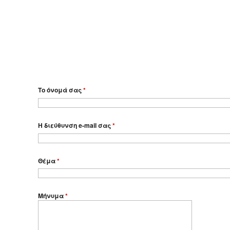
Το όνομά σας
*
Η διεύθυνση e-mail σας
*
Θέμα
*
Μήνυμα
*