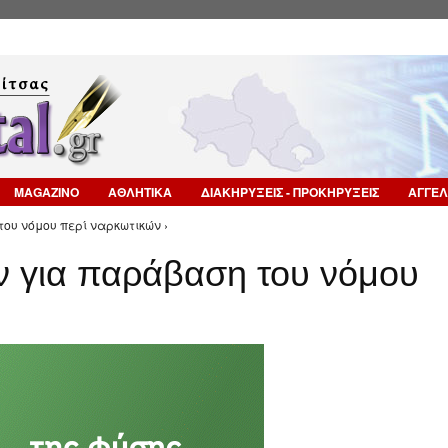
Επιστροφή στην Πλοήγηση
MAGAZINO
ΑΘΛΗΤΙΚΑ
ΔΙΑΚΗΡΥΞΕΙΣ - ΠΡΟΚΗΡΥΞΕΙΣ
ΑΓΓΕΛ
ου νόμου περί ναρκωτικών ›
 για παράβαση του νόμου