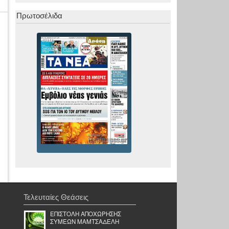
Πρωτοσέλιδα
Τελευταίες Θεάσεις
ΕΠΙΣΤΟΛΗ ΑΠΟΧΩΡΗΣΗΣ
ΣΥΜΕΩΝ ΜΑΜΤΣΑΔΕΛΗ