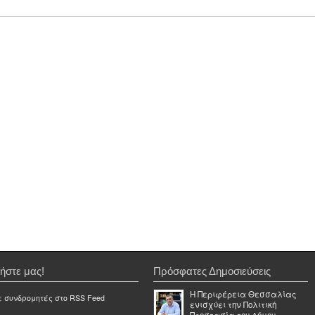
ήστε μας!
Πρόσφατες Δημοσιεύσεις
Η Περιφέρεια Θεσσαλίας
ε συνδρομητές στο RSS Feed
ενισχύει την Πολιτική