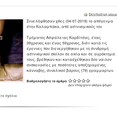
Εκτυπώσιμη μορφ
Συνελήφθησαν χθες (04-07-2019) το απόγευμα
στην Καλαμπάκα, από αστυνομικούς του
Τμήματος Ασφάλειας Καρδίτσας, ένας
39χρονος και ένας 59χρονος, διότι κατά τις
έρευνες που διενεργήθηκαν με τη συνδρομή
αστυνομικού σκύλου σε οικία και σε αγρόκτημά
τους, βρέθηκαν και κατασχέθηκαν δύο νάιλον
συσκευασίες με ποσότητες αποξηραμένης
κάνναβης, συνολικού βάρους (79) γραμμαρίων.
Βαθμολογήστε το άρθρο:
Δεν υπάρχουν ακόμα ψήφοι
ετε σχόλια