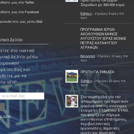
Προστασία του Δήμου
θήστε μας στο Twitter
Σοφάδων με 300.000 ευρώ
υθήστε μας στο Facebook
Ειδήσεις
-
2 ημέρες 8 ώρες
πιο
πριν
ολουθείστε μας μέσω Mail
ΠΡΟΓΡΑΜΜΑ ΙΕΡΩΝ
ΑΚΟΛΟΥΘΙΩΝ ΜΗΝΟΣ
ΑΥΓΟΥΣΤΟΥ ΙΕΡΑΣ ΜΟΝΗΣ
τικό Δελτίο
ΠΕΤΡΑΣ ΚΑΤΑΦΥΓΙΟΥ
ΑΓΡΑΦΩΝ
ίτε στο τακτικό
τικό δελτίο μέσω
Κοινωνικά
-
3 ημέρες 12 ώρες
πιο
πριν
κτρονικού
μείου σας και
ΠΡΩΤΗ ΓΙΑ ΤΗΝ ΑΣΑ
θείτε με τα
Ειδήσεις
-
3 ημέρες 22 ώρες
πιο
ία νέα!
πριν
Στο νομοσχέδιο για την
απορρόφηση των δημοτικών
φορέων από τις ανώνυμες
εταιρείες ΕΥΔΑΠ και ΕΥΑΘ,
που ψηφίζεται σήμερα,
α τεύχη
αντιτίθενται επιστήμονες,
περιβαλλοντικές
οργανώσεις, δημοτικές
αρχές και δημοτικές