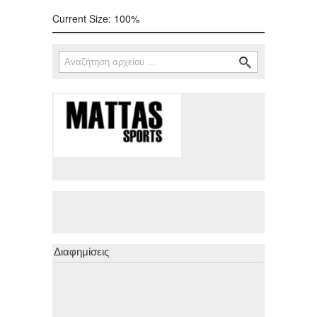
Current Size:
100%
Αναζήτηση
Φόρμα αναζήτησης
Διαφημίσεις