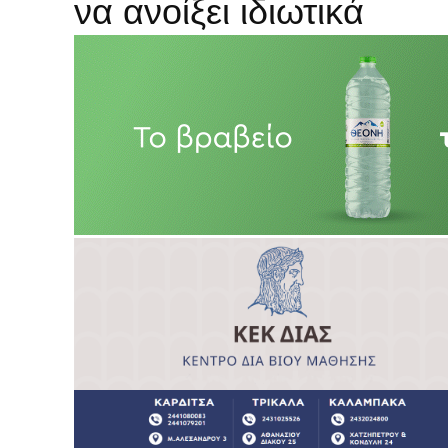
να ανοίξει ιδιωτικά