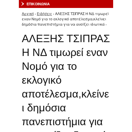
ΕΠΙΚΟΙΝΩΝΙΑ
Αρχική
›
Ειδήσεις
› ΑΛΕΞΗΣ ΤΣΙΠΡΑΣ Η ΝΔ τιμωρεί
Είστε εδώ
εναν Νομό για το εκλογικό αποτέλεσμα,κλείνει
δημόσια πανεπιστήμια για να ανοίξει ιδιωτικά ›
ΑΛΕΞΗΣ ΤΣΙΠΡΑΣ
Η ΝΔ τιμωρεί εναν
Νομό για το
εκλογικό
αποτέλεσμα,κλείνε
ι δημόσια
πανεπιστήμια για