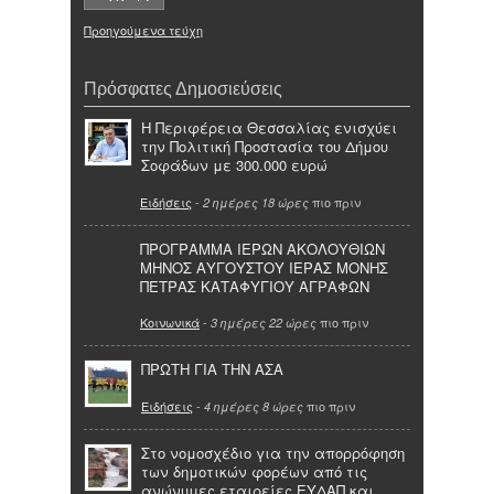
Προηγούμενα τεύχη
Πρόσφατες Δημοσιεύσεις
Η Περιφέρεια Θεσσαλίας ενισχύει
την Πολιτική Προστασία του Δήμου
Σοφάδων με 300.000 ευρώ
Ειδήσεις
-
πιο πριν
2 ημέρες 18 ώρες
ΠΡΟΓΡΑΜΜΑ ΙΕΡΩΝ ΑΚΟΛΟΥΘΙΩΝ
ΜΗΝΟΣ ΑΥΓΟΥΣΤΟΥ ΙΕΡΑΣ ΜΟΝΗΣ
ΠΕΤΡΑΣ ΚΑΤΑΦΥΓΙΟΥ ΑΓΡΑΦΩΝ
Κοινωνικά
-
πιο πριν
3 ημέρες 22 ώρες
ΠΡΩΤΗ ΓΙΑ ΤΗΝ ΑΣΑ
Ειδήσεις
-
πιο πριν
4 ημέρες 8 ώρες
Στο νομοσχέδιο για την απορρόφηση
των δημοτικών φορέων από τις
ανώνυμες εταιρείες ΕΥΔΑΠ και