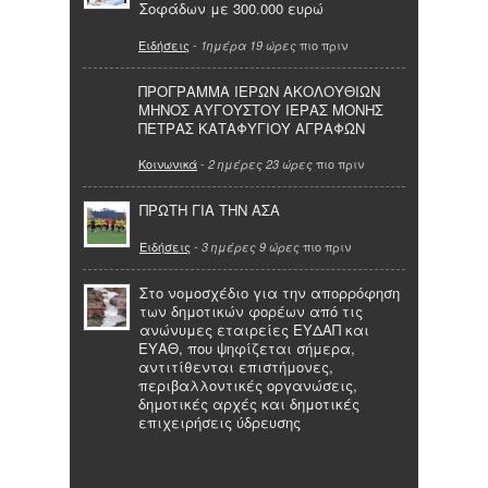
Σοφάδων με 300.000 ευρώ
Ειδήσεις
-
πιο πριν
1ημέρα 19 ώρες
ΠΡΟΓΡΑΜΜΑ ΙΕΡΩΝ ΑΚΟΛΟΥΘΙΩΝ
ΜΗΝΟΣ ΑΥΓΟΥΣΤΟΥ ΙΕΡΑΣ ΜΟΝΗΣ
ΠΕΤΡΑΣ ΚΑΤΑΦΥΓΙΟΥ ΑΓΡΑΦΩΝ
Κοινωνικά
-
πιο πριν
2 ημέρες 23 ώρες
ΠΡΩΤΗ ΓΙΑ ΤΗΝ ΑΣΑ
Ειδήσεις
-
πιο πριν
3 ημέρες 9 ώρες
Στο νομοσχέδιο για την απορρόφηση
των δημοτικών φορέων από τις
ανώνυμες εταιρείες ΕΥΔΑΠ και
ΕΥΑΘ, που ψηφίζεται σήμερα,
αντιτίθενται επιστήμονες,
περιβαλλοντικές οργανώσεις,
δημοτικές αρχές και δημοτικές
επιχειρήσεις ύδρευσης