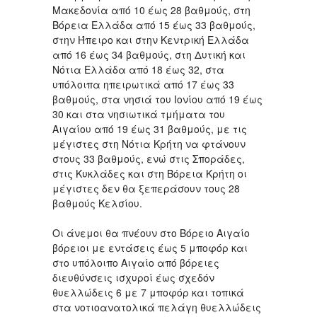
Μακεδονία από 10 έως 28 βαθμούς, στη
Βόρεια Ελλάδα από 15 έως 33 βαθμούς,
στην Ήπειρο και στην Κεντρική Ελλάδα
από 16 έως 34 βαθμούς, στη Δυτική και
Νότια Ελλάδα από 18 έως 32, στα
υπόλοιπα ηπειρωτικά από 17 έως 33
βαθμούς, στα νησιά του Ιονίου από 19 έως
30 και στα νησιωτικά τμήματα του
Αιγαίου από 19 έως 31 βαθμούς, με τις
μέγιστες στη Νότια Κρήτη να φτάνουν
στους 33 βαθμούς, ενώ στις Σποράδες,
στις Κυκλάδες και στη Βόρεια Κρήτη οι
μέγιστες δεν θα ξεπεράσουν τους 28
βαθμούς Κελσίου.
Οι άνεμοι θα πνέουν στο Βόρειο Αιγαίο
βόρειοι με εντάσεις έως 5 μποφόρ και
στο υπόλοιπο Αιγαίο από βόρειες
διευθύνσεις ισχυροί έως σχεδόν
θυελλώδεις 6 με 7 μποφόρ και τοπικά
στα νοτιοανατολικά πελάγη θυελλώδεις