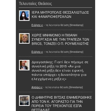
Τελευταίες Θεάσεις
ΙΕΡΑ ΜΗΤΡΟΠΟΛΙΣ ΘΕΣΣΑΛΙΩΤΙΔΟΣ
ΚΑΙ ΦΑΝΑΡΙΟΦΕΡΣΑΛΩΝ
Ειδήσεις
- τελευταία θέαση [timestamp]
ΧΩΡΙΣ ΜΝΗΜΟΝΙΟ Η ΠΙΘΑΝΗ
ΣΥΝΕΡΓΑΣΙΑ ΜΕ ΤΗΝ ΤΡΑΠΕΖΑ ΤΩΝ
BRICS, ΤΟΝΙΖΕΙ Ο Π. ΡΟΥΜΕΛΙΩΤΗΣ
Ειδήσεις
- τελευταία θέαση [timestamp]
Δραγασάκης: Γιατί δεν πήγαμε σε
συνολική ρήξη το 2015 «Αν μια
συνολική ρήξη δεν είναι εφικτή,
πάντα υπάρχει η δυνατότητα για
ελεγχόμενες ρήξεις»
Απόψεις
- τελευταία θέαση [timestamp]
Ο ΔΗΜΗΤΡΗΣ ΒΙΤΣΑΣ ΕΝΗΜΕΡΩΘΗΚΕ
ΑΠΟ ΤΟΝ Κ. ΑΓΟΡΑΣΤΟ ΓΙΑ ΤΗΝ
ΠΟΡΕΙΑ ΤΟΥ ΤΡΕΧΟΝΤΟΣ ΕΣΠΑ
ΘΕΣΣΑΛΙΑΣ