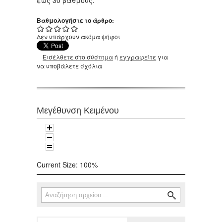
έως 30 βαθμούς.
Βαθμολογήστε το άρθρο:
Δεν υπάρχουν ακόμα ψήφοι
Εισέλθετε στο σύστημα
ή
εγγραφείτε
για
να υποβάλετε σχόλια
Μεγέθυνση Κειμένου
Current Size:
100%
Αναζήτηση
Φόρμα αναζήτησης