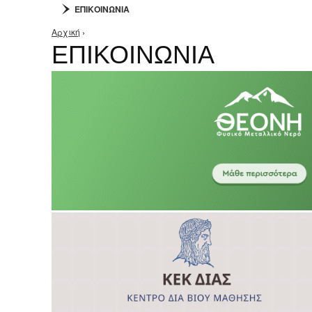
ΕΠΙΚΟΙΝΩΝΙΑ
Αρχική
›
Είστε εδώ
ΕΠΙΚΟΙΝΩΝΙΑ