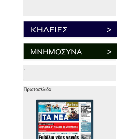
.
.
Πρωτοσέλιδα