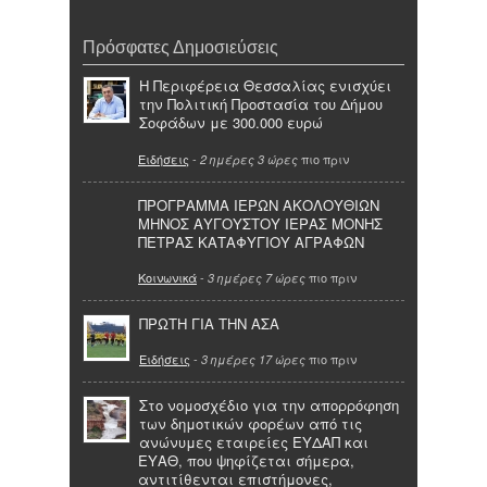
Πρόσφατες Δημοσιεύσεις
Η Περιφέρεια Θεσσαλίας ενισχύει
την Πολιτική Προστασία του Δήμου
Σοφάδων με 300.000 ευρώ
Ειδήσεις
-
πιο πριν
2 ημέρες 3 ώρες
ΠΡΟΓΡΑΜΜΑ ΙΕΡΩΝ ΑΚΟΛΟΥΘΙΩΝ
ΜΗΝΟΣ ΑΥΓΟΥΣΤΟΥ ΙΕΡΑΣ ΜΟΝΗΣ
ΠΕΤΡΑΣ ΚΑΤΑΦΥΓΙΟΥ ΑΓΡΑΦΩΝ
Κοινωνικά
-
πιο πριν
3 ημέρες 7 ώρες
ΠΡΩΤΗ ΓΙΑ ΤΗΝ ΑΣΑ
Ειδήσεις
-
πιο πριν
3 ημέρες 17 ώρες
Στο νομοσχέδιο για την απορρόφηση
των δημοτικών φορέων από τις
ανώνυμες εταιρείες ΕΥΔΑΠ και
ΕΥΑΘ, που ψηφίζεται σήμερα,
αντιτίθενται επιστήμονες,