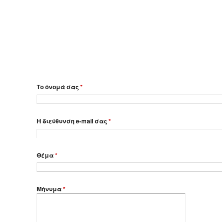
Το όνομά σας
*
Η διεύθυνση e-mail σας
*
Θέμα
*
Μήνυμα
*