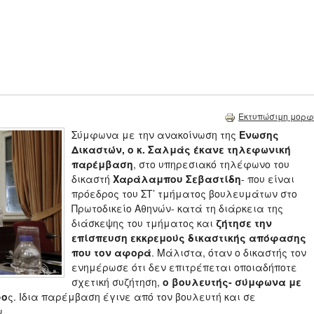
Εκτυπώσιμη μορφ
Σύμφωνα με την ανακοίνωση της
Ενωσης
Δικαστών, ο κ. Σαλμάς έκανε τηλεφωνική
παρέμβαση
, στο υπηρεσιακό τηλέφωνο του
δικαστή
Χαράλαμπου Σεβαστίδη
- που είναι
πρόεδρος του ΣΤ’ τμήματος βουλευμάτων στο
Πρωτοδικείο Αθηνών- κατά τη διάρκεια της
διάσκεψης του τμήματος και
ζήτησε την
επίσπευση εκκρεμούς δικαστικής απόφασης
που τον αφορά
. Μάλιστα, όταν ο δικαστής τον
ενημέρωσε ότι δεν επιτρέπεται οποιαδήποτε
σχετική συζήτηση,
ο βουλευτής- σύμφωνα με
φο
ς. Ιδια παρέμβαση έγινε από τον βουλευτή και σε
.