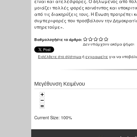
είναι και ατελέσφορες. Ο δηλωμένος από πολ
μοιάζει πολλές φορές κοινότυπος και υποκριτικ
από τις διακηρύξεις τους. Η Ένωση προτρέπει
συμπεριφορές που προσβάλουν την Δημοκρατία,
υπηρετούμε».
Βαθμολογήστε το άρθρο:
Δεν υπάρχουν ακόμα ψήφοι
Εισέλθετε στο σύστημα
ή
εγγραφείτε
για να υποβάλ
Μεγέθυνση Κειμένου
Current Size:
100%