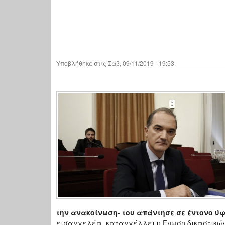
Υποβλήθηκε στις Σάβ, 09/11/2019 - 19:53.
την ανακοίνωση- του απάντησε σε έντονο ύ
εισαγγελέα, καταγγέλλει η Ενωση δικαστικών