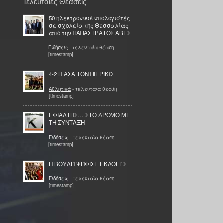
Τελευταίες Θεάσεις
50 ηλεκτρονικοί υπολογιστές
σε σχολεία της Θεσσαλίας
από την ΠΑΠΑΣΤΡΑΤΟΣ ΑΒΕΣ
Ειδήσεις
- τελευταία θέαση
[timestamp]
4-2 Η ΑΣΑ ΤΟΝ ΠΙΕΡΙΚΟ
Αθλητικά
- τελευταία θέαση
[timestamp]
ΕΦΙΑΛΤΗΣ… ΣΤΟ ΔΡΟΜΟ ΜΕ
ΤΗ ΣΥΝΤΑΞΗ
Ειδήσεις
- τελευταία θέαση
[timestamp]
Η ΒΟΥΛΉ ΨΉΦΙΣΕ ΕΚΛΟΓΈΣ
Ειδήσεις
- τελευταία θέαση
[timestamp]