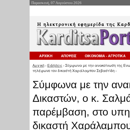
Παρασκευή, 07 Αυγούστου 2026
ΑΡΧΙΚΗ
ΑΠΟΨΕΙΣ
ΟΙΚΟΝΟΜΙΑ - ΑΓΡΟΤΙΚΑ
Αρχική
›
Ειδήσεις
› Σύμφωνα με την ανακοίνωση της Ενω
Είστε εδώ
τηλέφωνο του δικαστή Χαράλαμπου Σεβαστίδη ›
Σύμφωνα με την ανα
Δικαστών, ο κ. Σαλμ
παρέμβαση, στο υπη
δικαστή Χαράλαμπου