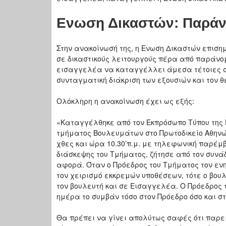
Ενωση Δικαστών: Παράν
Στην ανακοίνωσή της, η Ενωση Δικαστών επιση
σε δικαστικούς λειτουργούς πέρα από παράνομ
εισαγγελέα να καταγγέλλει άμεσα τέτοιες σ
συνταγματική διάκριση των εξουσιών και τον 
Ολόκληρη η ανακοίνωση έχει ως εξής:
«Καταγγέλθηκε από τον Εκπρόσωπο Τύπου της 
τμήματος Βουλευμάτων στο Πρωτοδικείο Αθηνώ
χθες και ώρα 10.30’π.μ. με τηλεφωνική παρέμ
διάσκεψης του Τμήματος, ζήτησε από τον συνά
αφορά. Όταν ο Πρόεδρος του Τμήματος τον ενη
τον χειρισμό εκκρεμών υποθέσεων, τότε ο βο
τον βουλευτή και σε Εισαγγελέα. Ο Πρόεδρος 
ημέρα το συμβάν τόσο στον Πρόεδρο όσο και σ
Θα πρέπει να γίνει απολύτως σαφές ότι παρε