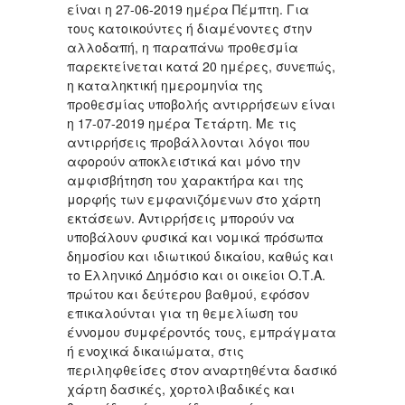
είναι η 27-06-2019 ημέρα Πέμπτη. Για
τους κατοικούντες ή διαμένοντες στην
αλλοδαπή, η παραπάνω προθεσμία
παρεκτείνεται κατά 20 ημέρες, συνεπώς,
η καταληκτική ημερομηνία της
προθεσμίας υποβολής αντιρρήσεων είναι
η 17-07-2019 ημέρα Τετάρτη. Με τις
αντιρρήσεις προβάλλονται λόγοι που
αφορούν αποκλειστικά και μόνο την
αμφισβήτηση του χαρακτήρα και της
μορφής των εμφανιζόμενων στο χάρτη
εκτάσεων. Αντιρρήσεις μπορούν να
υποβάλουν φυσικά και νομικά πρόσωπα
δημοσίου και ιδιωτικού δικαίου, καθώς και
το Ελληνικό Δημόσιο και οι οικείοι Ο.Τ.Α.
πρώτου και δεύτερου βαθμού, εφόσον
επικαλούνται για τη θεμελίωση του
έννομου συμφέροντός τους, εμπράγματα
ή ενοχικά δικαιώματα, στις
περιληφθείσες στον αναρτηθέντα δασικό
χάρτη δασικές, χορτολιβαδικές και