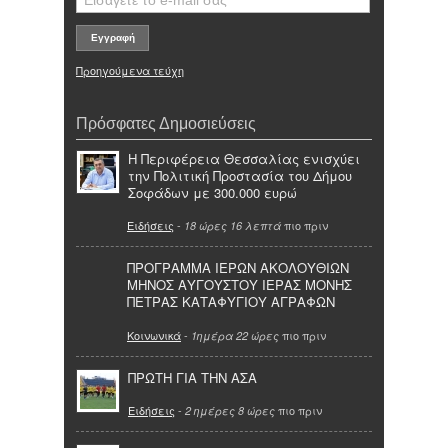
Προηγούμενα τεύχη
Πρόσφατες Δημοσιεύσεις
Η Περιφέρεια Θεσσαλίας ενισχύει
την Πολιτική Προστασία του Δήμου
Σοφάδων με 300.000 ευρώ
Ειδήσεις
-
πιο πριν
18 ώρες 16 λεπτά
ΠΡΟΓΡΑΜΜΑ ΙΕΡΩΝ ΑΚΟΛΟΥΘΙΩΝ
ΜΗΝΟΣ ΑΥΓΟΥΣΤΟΥ ΙΕΡΑΣ ΜΟΝΗΣ
ΠΕΤΡΑΣ ΚΑΤΑΦΥΓΙΟΥ ΑΓΡΑΦΩΝ
Κοινωνικά
-
πιο πριν
1ημέρα 22 ώρες
ΠΡΩΤΗ ΓΙΑ ΤΗΝ ΑΣΑ
Ειδήσεις
-
πιο πριν
2 ημέρες 8 ώρες