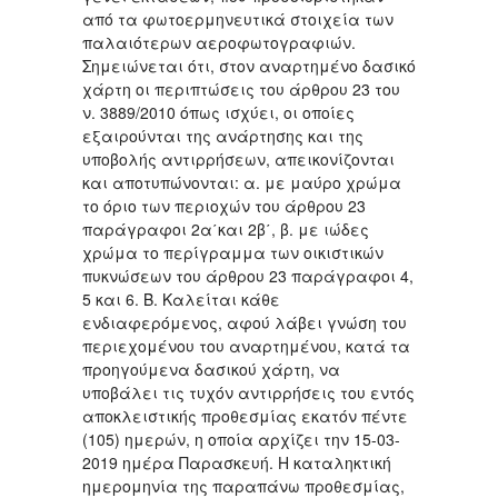
από τα φωτοερμηνευτικά στοιχεία των
παλαιότερων αεροφωτογραφιών.
Σημειώνεται ότι, στον αναρτημένο δασικό
χάρτη οι περιπτώσεις του άρθρου 23 του
ν. 3889/2010 όπως ισχύει, οι οποίες
εξαιρούνται της ανάρτησης και της
υποβολής αντιρρήσεων, απεικονίζονται
και αποτυπώνονται: α. με μαύρο χρώμα
το όριο των περιοχών του άρθρου 23
παράγραφοι 2α΄και 2β΄, β. με ιώδες
χρώμα το περίγραμμα των οικιστικών
πυκνώσεων του άρθρου 23 παράγραφοι 4,
5 και 6. Β. Καλείται κάθε
ενδιαφερόμενος, αφού λάβει γνώση του
περιεχομένου του αναρτημένου, κατά τα
προηγούμενα δασικού χάρτη, να
υποβάλει τις τυχόν αντιρρήσεις του εντός
αποκλειστικής προθεσμίας εκατόν πέντε
(105) ημερών, η οποία αρχίζει την 15-03-
2019 ημέρα Παρασκευή. Η καταληκτική
ημερομηνία της παραπάνω προθεσμίας,