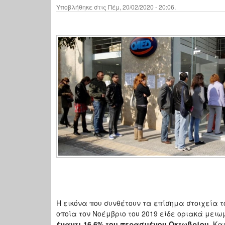
Υποβλήθηκε στις Πέμ, 20/02/2020 - 20:06.
Η εικόνα που συνθέτουν τα επίσημα στοιχεία τ
οποία τον Νοέμβριο του 2019 είδε οριακά μει
έναντι 16,6% του περασμένου Οκτωβρίου.
Και