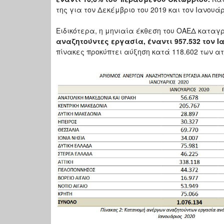
της για τον Δεκέμβριο του 2019 και τον Ιανουάρ
Ειδικότερα, η μηνιαία έκθεση του ΟΑΕΔ καταγ
αναζητούντες εργασία, έναντι 957.532 τον Ι
πίνακες προκύπτει αύξηση κατά 118.602 των α