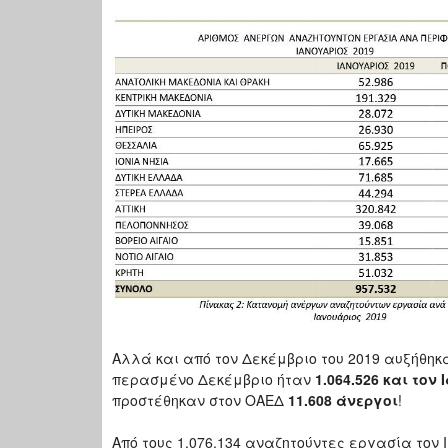
Αλλά και από τον Δεκέμβριο του 2019 αυξήθηκ
περασμένο Δεκέμβριο ήταν
1.064.526 και τον
προστέθηκαν στον ΟΑΕΔ
11.608 άνεργοι
!
Από τους 1.076.134 αναζητούντες εργασία τον Ι