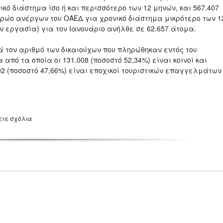
ό διάστημα ίσο ή και περισσότερο των 12 μηνών, και 567.407
ρώο ανέργων του ΟΑΕΔ για χρονικό διάστημα μικρότερο των 1
ν εργασία) για τον Ιανουάριο ανήλθε σε 62.657 άτομα.
 τον αριθμό των δικαιούχων που πληρώθηκαν εντός του
από τα οποία οι 131.008 (ποσοστό 52,34%) είναι κοινοί και
02 (ποσοστό 47,66%) είναι εποχικοί τουριστικών επαγγελμάτων
ετε σχόλια