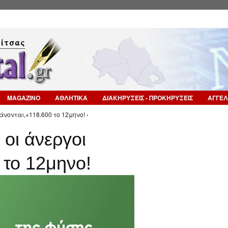
Επιστροφή στην Πλοήγηση
MAGAZINO
ΑΘΛΗΤΙΚΑ
ΔΙΑΚΗΡΥΞΕΙΣ - ΠΡΟΚΗΡΥΞΕΙΣ
ΑΓΓΕΛ
άνονται,+118.600 το 12μηνο! ›
 οι άνεργοι
 το 12μηνο!