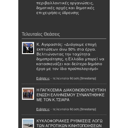
περιβαλλοντικές οργανώσεις,
δημοτικές αρχές και δημοτικές
επιχειρήσεις ύδρευσης
Τελευταίες Θεάσεις
Κ. Αγοραστός: «Διάγουμε εποχή
εκπτώσεων άνω 50% στα έργα.
Βελτιώνοντας την ταχύτητα
δημοπράτησης, η Ελλάδα μπορεί να
κατασκευάζει και δεύτερο δημόσιο
έργο με τον ίδιο προϋπολογισμό»
Ειδήσεις
- τελευταία θέαση [timestamp]
Η ΠΑΓΚΟΣΜΙΑ ΔΙΑΚΟΙΝΟΒΟΥΛΕΥΤΙΚΗ
ΕΝΩΣΗ ΕΛΛΗΝΙΣΜΟΥ ΣΥΝΑΝΤΗΘΗΚΕ
ΜΕ ΤΟΝ Κ.ΤΣΙΑΡΑ
Ειδήσεις
- τελευταία θέαση [timestamp]
ΚΥΚΛΟΦΟΡΙΑΚΕΣ ΡΥΘΜΙΣΕΙΣ ΛΟΓΩ
ΤΩΝ ΑΓΡΟΤΙΚΩΝ ΚΙΝΗΤΟΠΟΙΗΣΕΩΝ