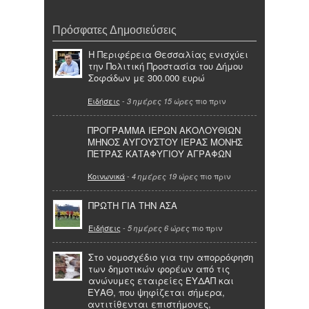
Πρόσφατες Δημοσιεύσεις
Η Περιφέρεια Θεσσαλίας ενισχύει
την Πολιτική Προστασία του Δήμου
Σοφάδων με 300.000 ευρώ
Ειδήσεις
-
πιο πριν
3 ημέρες 15 ώρες
ΠΡΟΓΡΑΜΜΑ ΙΕΡΩΝ ΑΚΟΛΟΥΘΙΩΝ
ΜΗΝΟΣ ΑΥΓΟΥΣΤΟΥ ΙΕΡΑΣ ΜΟΝΗΣ
ΠΕΤΡΑΣ ΚΑΤΑΦΥΓΙΟΥ ΑΓΡΑΦΩΝ
Κοινωνικά
-
πιο πριν
4 ημέρες 19 ώρες
ΠΡΩΤΗ ΓΙΑ ΤΗΝ ΑΣΑ
Ειδήσεις
-
πιο πριν
5 ημέρες 6 ώρες
Στο νομοσχέδιο για την απορρόφηση
των δημοτικών φορέων από τις
ανώνυμες εταιρείες ΕΥΔΑΠ και
ΕΥΑΘ, που ψηφίζεται σήμερα,
αντιτίθενται επιστήμονες,