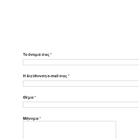
Το όνομά σας
*
Η διεύθυνση e-mail σας
*
Θέμα
*
Μήνυμα
*