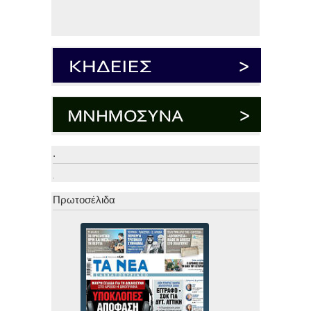
.
.
Πρωτοσέλιδα