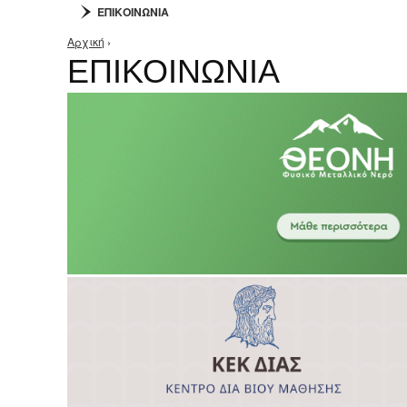
ΕΠΙΚΟΙΝΩΝΙΑ
Αρχική
›
Είστε εδώ
ΕΠΙΚΟΙΝΩΝΙΑ