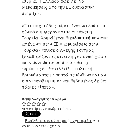
αιθρία. Η Ελλάδα οφείλει να
διεκδικήσεις από την ΕΕ ουσιαστική
στήριξη».
«Το στοιχειώδες τώρα είναι να δούμε το
εθνικό συμφέρον και το τι κάνει η
Τουρκία. Χρειάζεται διεκδικητική πολιτική
απέναντι στην ΕΕ για κυρώσεις στην
Τουρκία» τόνισε ο Αλέξης Τσίπρας
ξεκαθαρίζοντας ότι αν η γειτονική χώρα
«δεν συνειδητοποιήσει ότι θα έχει
κυρώσεις δε θα αλλάξει πολιτική.
Βρισκόμαστε μπροστά σε κίνδυνο και αν
είσαι προβλέψιμος και δεδομένος δε θα
πάριες τίποτα».
Βαθμολογήστε το άρθρο:
Δεν υπάρχουν ακόμα ψήφοι
Εισέλθετε στο σύστημα
ή
εγγραφείτε
για
να υποβάλετε σχόλια