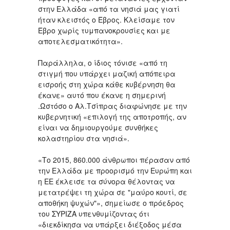
στην Ελλάδα «από τα νησιά μας γιατί
ήταν κλειστός ο Έβρος. Κλείσαμε τον
Έβρο χωρίς τυμπανοκρουσίες και με
αποτελεσματικότητα».
Παράλληλα, ο ίδιος τόνισε «από τη
στιγμή που υπάρχει μαζική απόπειρα
εισροής στη χώρα κάθε κυβέρνηση θα
έκανε» αυτό που έκανε η σημερινή
.Ωστόσο ο Αλ.Τσίπρας διαφώνησε με την
κυβερνητική «επιλογή της αποτροπής, αν
είναι να δημιουργούμε συνθήκες
κολαστηρίου στα νησιά».
«Το 2015, 860.000 άνθρωποι πέρασαν από
την Ελλάδα με προορισμό την Ευρώπη και
η ΕΕ έκλεισε τα σύνορα θέλοντας να
μετατρέψει τη χώρα σε "μαύρο κουτί, σε
αποθήκη ψυχών"», σημείωσε ο πρόεδρος
του ΣΥΡΙΖΑ υπενθυμίζοντας ότι
«διεκδίκησα να υπάρξει διέξοδος μέσα