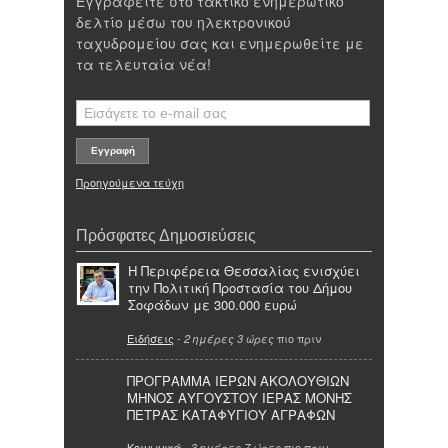
Εγγραφείτε στο τακτικό ενημερωτικό
δελτίο μέσω του ηλεκτρονικού
ταχυδρομείου σας και ενημερωθείτε με
τα τελευταία νέα!
Προηγούμενα τεύχη
Πρόσφατες Δημοσιεύσεις
Η Περιφέρεια Θεσσαλίας ενισχύει
την Πολιτική Προστασία του Δήμου
Σοφάδων με 300.000 ευρώ
Ειδήσεις
-
πιο πριν
2 ημέρες 3 ώρες
ΠΡΟΓΡΑΜΜΑ ΙΕΡΩΝ ΑΚΟΛΟΥΘΙΩΝ
ΜΗΝΟΣ ΑΥΓΟΥΣΤΟΥ ΙΕΡΑΣ ΜΟΝΗΣ
ΠΕΤΡΑΣ ΚΑΤΑΦΥΓΙΟΥ ΑΓΡΑΦΩΝ
Κοινωνικά
-
πιο πριν
3 ημέρες 7 ώρες