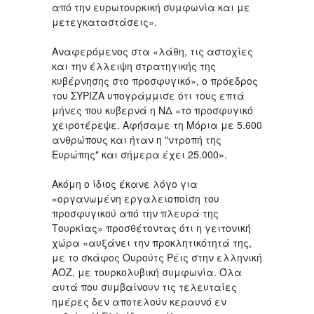
από την ευρωτουρκική συμφωνία και με
μετεγκαταστάσεις».
Αναφερόμενος στα «λάθη, τις αστοχίες
και την έλλειψη στρατηγικής της
κυβέρνησης στο προσφυγικό», ο πρόεδρος
του ΣΥΡΙΖΑ υπογράμμισε ότι τους επτά
μήνες που κυβερνά η ΝΔ «το προσφυγικό
χειροτέρεψε. Αφήσαμε τη Μόρια με 5.600
ανθρώπους και ήταν η "ντροπή της
Ευρώπης" και σήμερα έχει 25.000».
Ακόμη ο ίδιος έκανε λόγο για
«οργανωμένη εργαλειοποίση του
προσφυγικού από την πλευρά της
Τουρκίας» προσθέτοντας ότι η γειτονική
χώρα «αυξάνει την προκλητικότητά της,
με το σκάφος Ουρούτς Ρέις στην ελληνική
ΑΟΖ, με τουρκολυβική συμφωνία. Όλα
αυτά που συμβαίνουν τις τελευταίες
ημέρες δεν αποτελούν κεραυνό εν