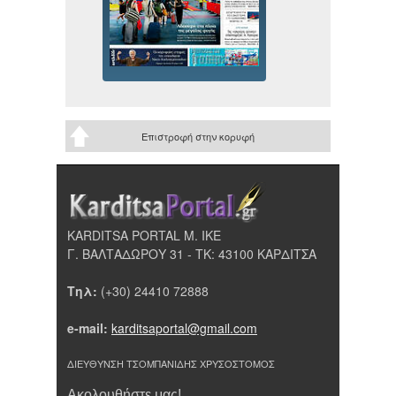
Επιστροφή στην κορυφή
KARDITSA PORTAL Μ. ΙΚΕ
Γ. ΒΑΛΤΑΔΩΡΟΥ 31 - ΤΚ: 43100 ΚΑΡΔΙΤΣΑ
Τηλ:
(+30) 24410 72888
e-mail:
karditsaportal@gmail.com
ΔΙΕΥΘΥΝΣΗ ΤΣΟΜΠΑΝΙΔΗΣ ΧΡΥΣΟΣΤΟΜΟΣ
Ακολουθήστε μας!