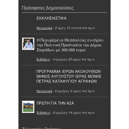
Πρόσφατες Δημοσιεύσεις
ΕΚΚΛΗΣΙΑΣΤΙΚΑ
Κοινωνικά
-
πιο πριν
2 ώρες 13 λεπτά
Η Περιφέρεια Θεσσαλίας ενισχύει
την Πολιτική Προστασία του Δήμου
Σοφάδων με 300.000 ευρώ
Ειδήσεις
-
πιο πριν
4 ημέρες 23 ώρες
ΠΡΟΓΡΑΜΜΑ ΙΕΡΩΝ ΑΚΟΛΟΥΘΙΩΝ
ΜΗΝΟΣ ΑΥΓΟΥΣΤΟΥ ΙΕΡΑΣ ΜΟΝΗΣ
ΠΕΤΡΑΣ ΚΑΤΑΦΥΓΙΟΥ ΑΓΡΑΦΩΝ
Κοινωνικά
-
πιο πριν
6 ημέρες 4 ώρες
ΠΡΩΤΗ ΓΙΑ ΤΗΝ ΑΣΑ
Ειδήσεις
-
πιο πριν
6 ημέρες 14 ώρες