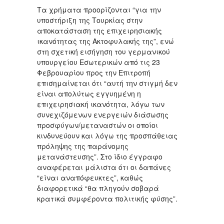
Τα χρήματα προορίζονται “για την
υποστήριξη της Τουρκίας στην
αποκατάσταση της επιχειρησιακής
ικανότητας της Ακτοφυλακής της”, ενώ
στη σχετική εισήγηση του γερμανικού
υπουργείου Εσωτερικών από τις 23
Φεβρουαρίου προς την Επιτροπή
επισημαίνεται ότι “αυτή την στιγμή δεν
είναι απολύτως εγγυημένη η
επιχειρησιακή ικανότητα, λόγω των
συνεχιζόμενων ενεργειών διάσωσης
προσφύγων/μεταναστών οι οποίοι
κινδυνεύουν και λόγω της προσπάθειας
πρόληψης της παράνομης
μετανάστευσης”. Στο ίδιο έγγραφο
αναφέρεται μάλιστα ότι οι δαπάνες
“είναι αναπόφευκτες”, καθώς
διαφορετικά “θα πληγούν σοβαρά
κρατικά συμφέροντα πολιτικής φύσης”.