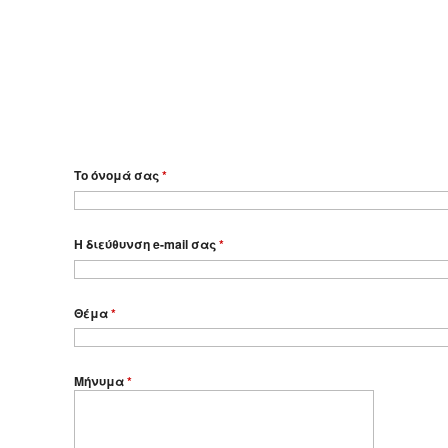
Το όνομά σας
*
Η διεύθυνση e-mail σας
*
Θέμα
*
Μήνυμα
*