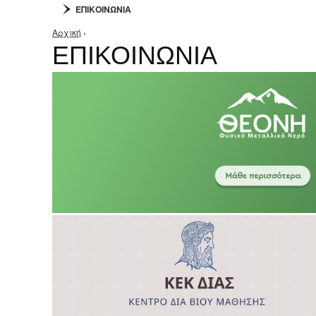
ΕΠΙΚΟΙΝΩΝΙΑ
Αρχική
›
Είστε εδώ
ΕΠΙΚΟΙΝΩΝΙΑ