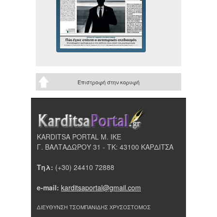
Επιστροφή στην κορυφή
KARDITSA PORTAL Μ. ΙΚΕ
Γ. ΒΑΛΤΑΔΩΡΟΥ 31 - ΤΚ: 43100 ΚΑΡΔΙΤΣΑ
Τηλ:
(+30) 24410 72888
e-mail:
karditsaportal@gmail.com
ΔΙΕΥΘΥΝΣΗ ΤΣΟΜΠΑΝΙΔΗΣ ΧΡΥΣΟΣΤΟΜΟΣ