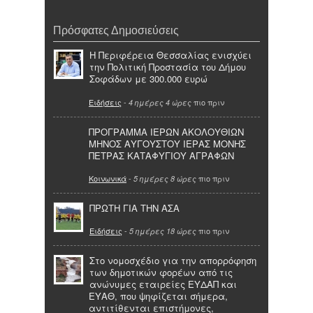
Πρόσφατες Δημοσιεύσεις
Η Περιφέρεια Θεσσαλίας ενισχύει
την Πολιτική Προστασία του Δήμου
Σοφάδων με 300.000 ευρώ
Ειδήσεις
-
πιο πριν
4 ημέρες 4 ώρες
ΠΡΟΓΡΑΜΜΑ ΙΕΡΩΝ ΑΚΟΛΟΥΘΙΩΝ
ΜΗΝΟΣ ΑΥΓΟΥΣΤΟΥ ΙΕΡΑΣ ΜΟΝΗΣ
ΠΕΤΡΑΣ ΚΑΤΑΦΥΓΙΟΥ ΑΓΡΑΦΩΝ
Κοινωνικά
-
πιο πριν
5 ημέρες 8 ώρες
ΠΡΩΤΗ ΓΙΑ ΤΗΝ ΑΣΑ
Ειδήσεις
-
πιο πριν
5 ημέρες 18 ώρες
Στο νομοσχέδιο για την απορρόφηση
των δημοτικών φορέων από τις
ανώνυμες εταιρείες ΕΥΔΑΠ και
ΕΥΑΘ, που ψηφίζεται σήμερα,
αντιτίθενται επιστήμονες,