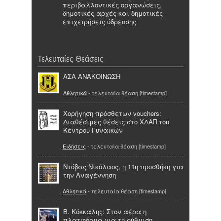
περιβαλλοντικές οργανώσεις,
δημοτικές αρχές και δημοτικές
επιχειρήσεις ύδρευσης
Τελευταίες Θεάσεις
ΑΣΑ ΑΝΑΚΟΙΝΩΣΗ
Αθλητικά
- τελευταία θέαση [timestamp]
Χορήγηση πρόσθετων vouchers:
Διαθέσιμες θέσεις στο ΧΔΑΠ του
Κέντρου Γυναικών
Ειδήσεις
- τελευταία θέαση [timestamp]
Ντόβας Νικόλαος, η 11η προσθήκη για
την Αναγέννηση
Αθλητικά
- τελευταία θέαση [timestamp]
Β. Κόκκαλης: Στον αέρα η
πλατφόρμα για τη ρύθμιση