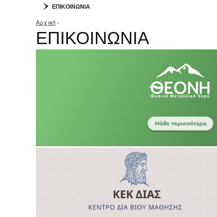
ΕΠΙΚΟΙΝΩΝΙΑ
Αρχική
›
Είστε εδώ
ΕΠΙΚΟΙΝΩΝΙΑ