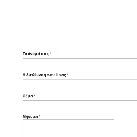
Το όνομά σας
*
Η διεύθυνση e-mail σας
*
Θέμα
*
Μήνυμα
*