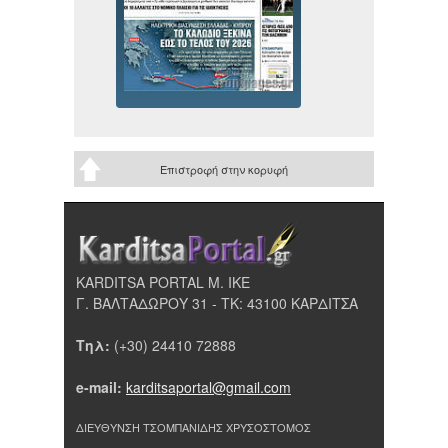
Επιστροφή στην κορυφή
KARDITSA PORTAL Μ. ΙΚΕ
Γ. ΒΑΛΤΑΔΩΡΟΥ 31 - ΤΚ: 43100 ΚΑΡΔΙΤΣΑ
Τηλ:
(+30) 24410 72888
e-mail:
karditsaportal@gmail.com
ΔΙΕΥΘΥΝΣΗ ΤΣΟΜΠΑΝΙΔΗΣ ΧΡΥΣΟΣΤΟΜΟΣ