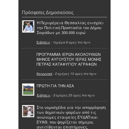
Πρόσφατες Δημοσιεύσεις
Η Περιφέρεια Θεσσαλίας ενισχύει
την Πολιτική Προστασία του Δήμου
Σοφάδων με 300.000 ευρώ
Ειδήσεις
-
πιο πριν
1ημέρα 9 ώρες
ΠΡΟΓΡΑΜΜΑ ΙΕΡΩΝ ΑΚΟΛΟΥΘΙΩΝ
ΜΗΝΟΣ ΑΥΓΟΥΣΤΟΥ ΙΕΡΑΣ ΜΟΝΗΣ
ΠΕΤΡΑΣ ΚΑΤΑΦΥΓΙΟΥ ΑΓΡΑΦΩΝ
Κοινωνικά
-
πιο πριν
2 ημέρες 13 ώρες
ΠΡΩΤΗ ΓΙΑ ΤΗΝ ΑΣΑ
Ειδήσεις
-
πιο πριν
2 ημέρες 23 ώρες
Στο νομοσχέδιο για την απορρόφηση
των δημοτικών φορέων από τις
ανώνυμες εταιρείες ΕΥΔΑΠ και
ΕΥΑΘ, που ψηφίζεται σήμερα,
αντιτίθενται επιστήμονες,