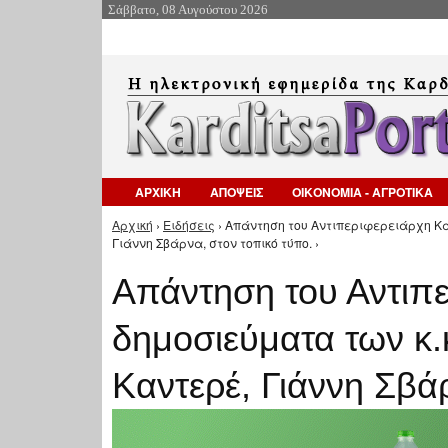
Σάββατο, 08 Αυγούστου 2026
ΑΡΧΙΚΗ
ΑΠΟΨΕΙΣ
ΟΙΚΟΝΟΜΙΑ - ΑΓΡΟΤΙΚΑ
Αρχική
›
Ειδήσεις
› Απάντηση του Αντιπεριφερειάρχη Κα
Είστε εδώ
Γιάννη Σβάρνα, στον τοπικό τύπο. ›
Απάντηση του Αντιπε
δημοσιεύματα των κ.
Καντερέ, Γιάννη Σβά