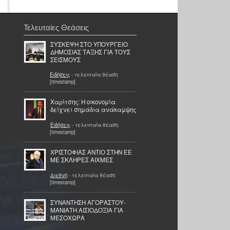
Τελευταίες Θεάσεις
ΣΥΣΚΕΨΗ ΣΤΟ ΥΠΟΥΡΓΕΙΟ
ΔΗΜΟΣΙΑΣ ΤΑΞΗΣ ΓΙΑ ΤΟΥΣ
ΣΕΙΣΜΟΥΣ
Ειδήσεις
- τελευταία θέαση
[timestamp]
Χαρίτσης: Η οικονομία
δείχνει σημάδια ανάκαμψης
Ειδήσεις
- τελευταία θέαση
[timestamp]
ΧΡΙΣΤΟΦΙΑΣ ΑΝΤΙΟ ΣΤΗΝ ΕΕ
ΜΕ ΣΚΛΗΡΕΣ ΑΙΧΜΕΣ
Διεθνή
- τελευταία θέαση
[timestamp]
ΣΥΝΑΝΤΗΣΗ ΑΓΟΡΑΣΤΟΥ-
ΜΑΝΙΑΤΗ ΑΙΣΙΟΔΟΞΙΑ ΓΙΑ
ΜΕΣΟΧΩΡΑ