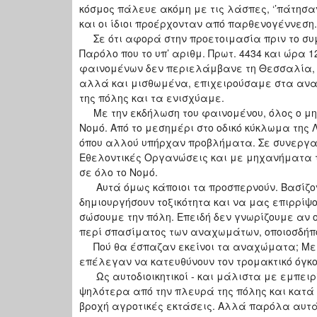
κόσμος πάλευε ακόμη με τις λάσπες, ‘’πάτησαν
και οι ίδιοι προέρχονταν από παρθενογέννεση.
Σε ότι αφορά στην προετοιμασία πριν το συ
Παρόλο που το υπ’ αριθμ. Πρωτ. 4434 και ώρα 1
φαινομένων δεν περιελάμβανε τη Θεσσαλία, 
αλλά και μισθωμένα, επιχειρούσαμε στα ανα
της πόλης και τα ενισχύαμε.
Με την εκδήλωση του φαινομένου, όλος ο μη
Νομό. Από το μεσημέρι στο οδικό κύκλωμα της
όπου αλλού υπήρχαν προβλήματα. Σε συνεργασί
Εθελοντικές Οργανώσεις και με μηχανήματα 
σε όλο το Νομό.
Αυτά όμως κάποιοι τα προσπερνούν. Βασίζοντ
δημιουργήσουν τοξικότητα και να μας επιρρίψ
σώσουμε την πόλη. Επειδή δεν γνωρίζουμε αν
περί σπασίματος των αναχωμάτων, οποιοσδήπο
Πού θα έσπαζαν εκείνοι τα αναχώματα; Με πο
επέλεγαν να κατευθύνουν τον τρομακτικό όγκο
Ως αυτοδιοικητικοί - και μάλιστα με εμπειρ
ψηλότερα από την πλευρά της πόλης και κατά 
βροχή αγροτικές εκτάσεις. Αλλά παρόλα αυτά