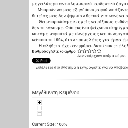
μεγαλύτερο αντιπλημμυρικό- αρδευτικό έργο 
Μπορούν να μας εξηγήσουν ,αφού νοιάζονται 
θητείας μας δεν ψήφισαν θετικά για κανένα α
Θα μπορούσαμε κι εμείς να ρίξουμε ευθύνες 
δεν το κάνουμε. Όσο εκείνοι ψάχνουν στηρίγμ
κοιτάμε μπροστά με συνέργειες και συνεργασ
κάποιοι το 1994, όταν προμελέτες για έργα έ
Η αλήθεια έχει ανηφόρα. Αυτοί που επέλεξα
Βαθμολογήστε το άρθρο:
Δεν υπάρχουν ακόμα ψήφοι
Εισέλθετε στο σύστημα
ή
εγγραφείτε
για να υποβάλ
Μεγέθυνση Κειμένου
Current Size:
100%