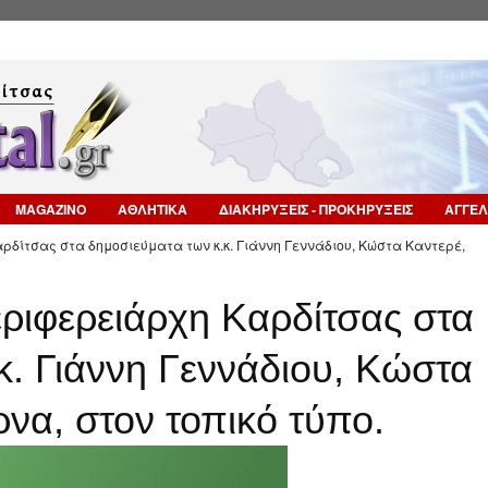
Επιστροφή στην Πλοήγηση
MAGAZINO
ΑΘΛΗΤΙΚΑ
ΔΙΑΚΗΡΥΞΕΙΣ - ΠΡΟΚΗΡΥΞΕΙΣ
ΑΓΓΕΛ
ρδίτσας στα δημοσιεύματα των κ.κ. Γιάννη Γεννάδιου, Κώστα Καντερέ,
ριφερειάρχη Καρδίτσας στα
κ. Γιάννη Γεννάδιου, Κώστα
ρνα, στον τοπικό τύπο.