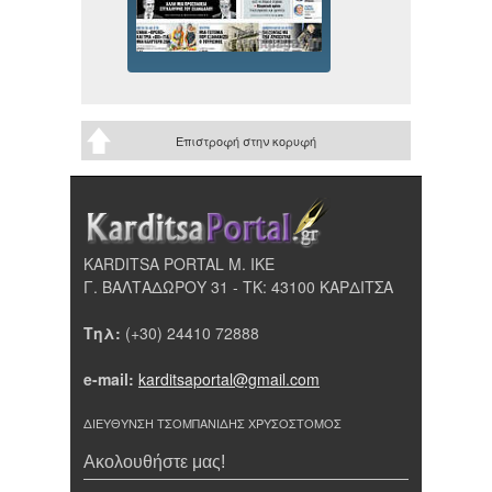
Επιστροφή στην κορυφή
KARDITSA PORTAL Μ. ΙΚΕ
Γ. ΒΑΛΤΑΔΩΡΟΥ 31 - ΤΚ: 43100 ΚΑΡΔΙΤΣΑ
Τηλ:
(+30) 24410 72888
e-mail:
karditsaportal@gmail.com
ΔΙΕΥΘΥΝΣΗ ΤΣΟΜΠΑΝΙΔΗΣ ΧΡΥΣΟΣΤΟΜΟΣ
Ακολουθήστε μας!