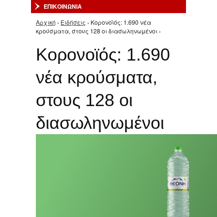
ΕΠΙΚΟΙΝΩΝΙΑ
Αρχική
›
Ειδήσεις
› Κορονοϊός: 1.690 νέα
Είστε εδώ
κρούσματα, στους 128 οι διασωληνωμένοι ›
Κορονοϊός: 1.690
νέα κρούσματα,
στους 128 οι
διασωληνωμένοι