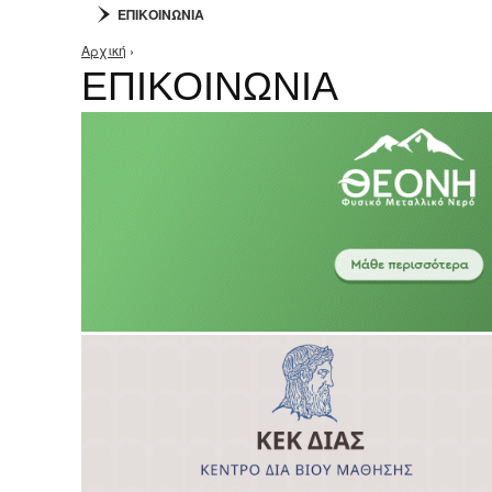
ΕΠΙΚΟΙΝΩΝΙΑ
Αρχική
›
Είστε εδώ
ΕΠΙΚΟΙΝΩΝΙΑ