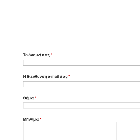
Το όνομά σας
*
Η διεύθυνση e-mail σας
*
Θέμα
*
Μήνυμα
*