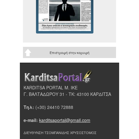
Επιστροφή στην κορυφή
KARDITSA PORTAL Μ. ΙΚΕ
Γ. ΒΑΛΤΑΔΩΡΟΥ 31 - ΤΚ: 43100 ΚΑΡΔΙΤΣΑ
Τηλ:
(+30) 24410 72888
e-mail:
karditsaportal@gmail.com
ΔΙΕΥΘΥΝΣΗ ΤΣΟΜΠΑΝΙΔΗΣ ΧΡΥΣΟΣΤΟΜΟΣ