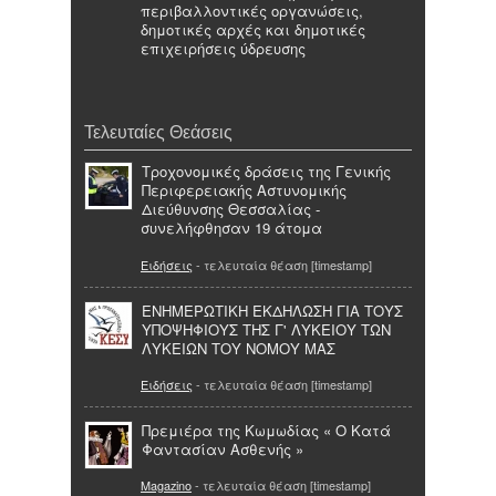
περιβαλλοντικές οργανώσεις,
δημοτικές αρχές και δημοτικές
επιχειρήσεις ύδρευσης
Τελευταίες Θεάσεις
Τροχονομικές δράσεις της Γενικής
Περιφερειακής Αστυνομικής
Διεύθυνσης Θεσσαλίας -
συνελήφθησαν 19 άτομα
Ειδήσεις
- τελευταία θέαση [timestamp]
ΕΝΗΜΕΡΩΤΙΚH ΕΚΔHΛΩΣΗ ΓΙΑ ΤΟΥΣ
ΥΠΟΨHΦΙΟΥΣ ΤΗΣ Γ' ΛΥΚΕIΟΥ ΤΩΝ
ΛΥΚΕIΩΝ ΤΟΥ ΝΟΜΟY ΜΑΣ
Ειδήσεις
- τελευταία θέαση [timestamp]
Πρεμιέρα της Κωμωδίας « Ο Κατά
Φαντασίαν Ασθενής »
Magazino
- τελευταία θέαση [timestamp]