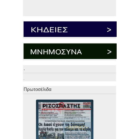
.
.
Πρωτοσέλιδα