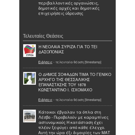
περιβαλλοντικές οργανώσεις,
δημοτικές αρχές και δημοτικές
επιχειρήσεις ύδρευσης
Τελευταίες Θεάσεις
Η ΝΕΟΛΑΙΑ ΣΥΡΙΖΑ ΓΙΑ ΤΟ ΤΕΙ
ΔΑΣΟΠΟΝΙΑΣ
Ειδήσεις
- τελευταία θέαση [timestamp]
Ο ΔΗΜΟΣ ΣΟΦΑΔΩΝ ΤΙΜΑ ΤΟ ΓΕΝΙΚΟ
ΑΡΧΗΓΟ ΤΗΣ ΘΕΣΣΑΛΙΚΗΣ
ΕΠΑΝΑΣΤΑΣΗΣ ΤΟΥ 1878
ΚΩΝΣΤΑΝΤΙΝΟ Ι. ΙΣΧΟΜΑΧΟ
Ειδήσεις
- τελευταία θέαση [timestamp]
Κάτοικοι έβγαλαν τα όπλα στη
Λέσβο - Πυροβολούν με καραμπίνες
αστυνομικούς Η κατάσταση έχει
πλέον ξεφύγει από κάθε έλεγχο.
Αυτή την ώρα έξι διμοιρίες των ΜΑΤ