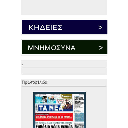
.
.
Πρωτοσέλιδα