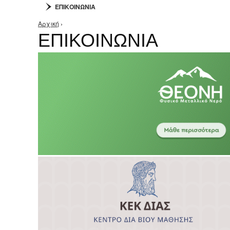
ΕΠΙΚΟΙΝΩΝΙΑ
Αρχική
›
Είστε εδώ
ΕΠΙΚΟΙΝΩΝΙΑ