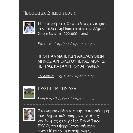
Πρόσφατες Δημοσιεύσεις
Η Περιφέρεια Θεσσαλίας ενισχύει
την Πολιτική Προστασία του Δήμου
Σοφάδων με 300.000 ευρώ
Ειδήσεις
-
πιο πριν
2 ημέρες 2 ώρες
ΠΡΟΓΡΑΜΜΑ ΙΕΡΩΝ ΑΚΟΛΟΥΘΙΩΝ
ΜΗΝΟΣ ΑΥΓΟΥΣΤΟΥ ΙΕΡΑΣ ΜΟΝΗΣ
ΠΕΤΡΑΣ ΚΑΤΑΦΥΓΙΟΥ ΑΓΡΑΦΩΝ
Κοινωνικά
-
πιο πριν
3 ημέρες 6 ώρες
ΠΡΩΤΗ ΓΙΑ ΤΗΝ ΑΣΑ
Ειδήσεις
-
πιο πριν
3 ημέρες 17 ώρες
Στο νομοσχέδιο για την απορρόφηση
των δημοτικών φορέων από τις
ανώνυμες εταιρείες ΕΥΔΑΠ και
ΕΥΑΘ, που ψηφίζεται σήμερα,
αντιτίθενται επιστήμονες,