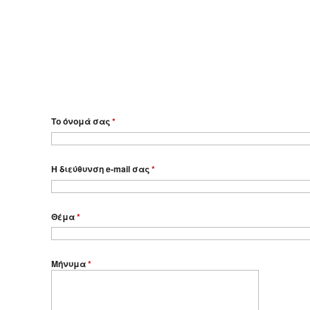
Το όνομά σας
*
Η διεύθυνση e-mail σας
*
Θέμα
*
Μήνυμα
*