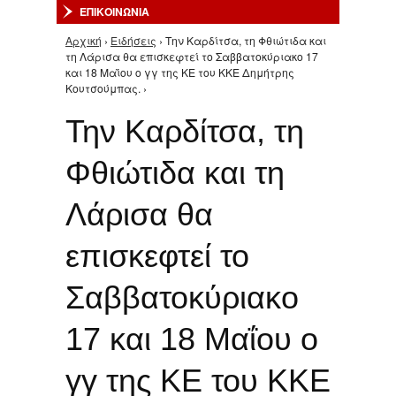
ΕΠΙΚΟΙΝΩΝΙΑ
Αρχική
›
Ειδήσεις
› Την Καρδίτσα, τη Φθιώτιδα και
Είστε εδώ
τη Λάρισα θα επισκεφτεί το Σαββατοκύριακο 17
και 18 Μαΐου ο γγ της ΚΕ του ΚΚΕ Δημήτρης
Κουτσούμπας. ›
Την Καρδίτσα, τη
Φθιώτιδα και τη
Λάρισα θα
επισκεφτεί το
Σαββατοκύριακο
17 και 18 Μαΐου ο
γγ της ΚΕ του ΚΚΕ