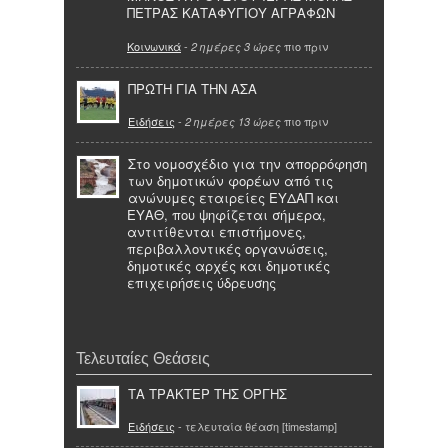
ΠΕΤΡΑΣ ΚΑΤΑΦΥΓΙΟΥ ΑΓΡΑΦΩΝ
Κοινωνικά
-
πιο πριν
2 ημέρες 3 ώρες
ΠΡΩΤΗ ΓΙΑ ΤΗΝ ΑΣΑ
Ειδήσεις
-
πιο πριν
2 ημέρες 13 ώρες
Στο νομοσχέδιο για την απορρόφηση
των δημοτικών φορέων από τις
ανώνυμες εταιρείες ΕΥΔΑΠ και
ΕΥΑΘ, που ψηφίζεται σήμερα,
αντιτίθενται επιστήμονες,
περιβαλλοντικές οργανώσεις,
δημοτικές αρχές και δημοτικές
επιχειρήσεις ύδρευσης
Τελευταίες Θεάσεις
ΤΑ ΤΡΑΚΤΕΡ ΤΗΣ ΟΡΓΗΣ
Ειδήσεις
- τελευταία θέαση [timestamp]