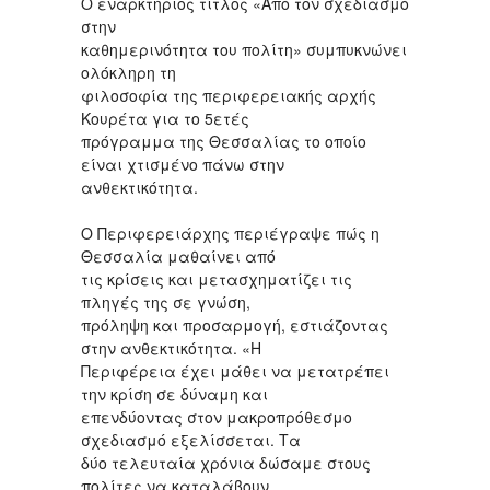
Ο εναρκτήριος τίτλος «Από τον σχεδιασμό
στην
καθημερινότητα του πολίτη» συμπυκνώνει
ολόκληρη τη
φιλοσοφία της περιφερειακής αρχής
Κουρέτα για το 5ετές
πρόγραμμα της Θεσσαλίας το οποίο
είναι χτισμένο πάνω στην
ανθεκτικότητα.
Ο Περιφερειάρχης περιέγραψε πώς η
Θεσσαλία μαθαίνει από
τις κρίσεις και μετασχηματίζει τις
πληγές της σε γνώση,
πρόληψη και προσαρμογή, εστιάζοντας
στην ανθεκτικότητα. «Η
Περιφέρεια έχει μάθει να μετατρέπει
την κρίση σε δύναμη και
επενδύοντας στον μακροπρόθεσμο
σχεδιασμό εξελίσσεται. Τα
δύο τελευταία χρόνια δώσαμε στους
πολίτες να καταλάβουν,