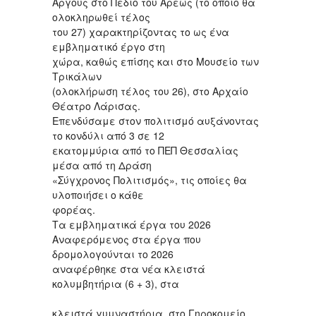
Αργούς στο Πεδίο του Άρεως (το οποίο θα
ολοκληρωθεί τέλος
του 27) χαρακτηρίζοντας το ως ένα
εμβληματικό έργο στη
χώρα, καθώς επίσης και στο Μουσείο των
Τρικάλων
(ολοκλήρωση τέλος του 26), στο Αρχαίο
Θέατρο Λάρισας.
Επενδύσαμε στον πολιτισμό αυξάνοντας
το κονδύλι από 3 σε 12
εκατομμύρια από το ΠΕΠ Θεσσαλίας
μέσα από τη Δράση
«Σύγχρονος Πολιτισμός», τις οποίες θα
υλοποιήσει ο κάθε
φορέας.
Τα εμβληματικά έργα του 2026
Αναφερόμενος στα έργα που
δρομολογούνται το 2026
αναφέρθηκε στα νέα κλειστά
κολυμβητήρια (6 + 3), στα
κλειστά γυμναστήρια, στο Γηροκομείο