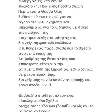
συνεργασίες. Στο γενικό
πλαίσιο της Πολιτικής Προστασίας η
Περιφέρεια Θεσσαλίας
διέθεσε 12 εκατ. ευρώ για να
αγοραστούν 43 οχήματα και
μηχανήματα για τους δήμους με στόχο
την ενίσχυση της
επιχειρησιακής ετοιμότητας στη
διαχείριση φυσικών κινδύνων.
Ο κ. Κουρέτας παρουσίασε και το σχέδιο
αντιμετώπισης της
λειψυδρίας της Θεσσαλίας που
επικαιροποιείται για την
αντιμετώπιση της ξηρασίας, εστιάζοντας
σε μέτρα πρόληψης,
διαχείρισης των λεκανών απορροής, και
έργα υποδομών. Η
Θεσσαλία διαθέτει πλέον ένα
ολοκληρωμένο Σχέδιο
Διαχείρισης Υδάτων (ΣΔΛΑΠ) καθώς και το
αντίστοιχο Σχέδιο