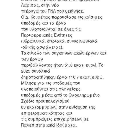
Λάρισας, στην νέα
πτέρυγα του ΓΝΛ που ξεκίνησε.
Ο Δ. Κουρέτας παρουσίασε τις κρίσιμες
υποδομές και τα έργα
που υλοποιούνται σε όλες τις
Περιφερειακές Ενότητες
(υδραυλικά, κτιριακά, συγκοινωνιακά
-οδικής ασφάλειας).
Το σύνολο των συγκοινωνιακών έργων και
των έργων
περιβάλλοντος ήταν 51,8 εκατ. ευρώ. Το
2025 συνολικά
δημοπρατήθηκαν έργα 110,7 εκατ. ευρώ.
Μίλησε για τις υποδομές που
υλοποιούνται στις πληγείσες
υποδομές μέσα από το Ολοκληρωμένο
Σχέδιο προϋπολογισμού
83 εκατομμυρίων, στην ενίσχυση της
επιχειρηματικότητας και
τις συμπράξεις επιχειρήσεων με
Πανεπιστημιακά Ιδρύματα,