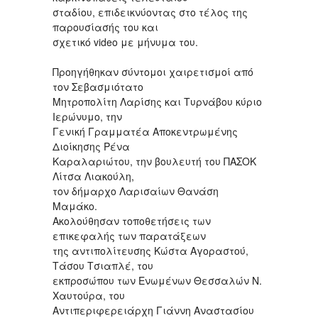
σταδίου, επιδεικνύοντας στο τέλος της
παρουσίασής του και
σχετικό video με μήνυμα του.
Προηγήθηκαν σύντομοι χαιρετισμοί από
τον Σεβασμιότατο
Μητροπολίτη Λαρίσης και Τυρνάβου κύριο
Ιερώνυμο, την
Γενική Γραμματέα Αποκεντρωμένης
Διοίκησης Ρένα
Καραλαριώτου, την βουλευτή του ΠΑΣΟΚ
Λίτσα Λιακούλη,
τον δήμαρχο Λαρισαίων Θανάση
Μαμάκο.
Ακολούθησαν τοποθετήσεις των
επικεφαλής των παρατάξεων
της αντιπολίτευσης Κώστα Αγοραστού,
Τάσου Τσιαπλέ, του
εκπροσώπου των Ενωμένων Θεσσαλών Ν.
Χαυτούρα, του
Αντιπεριφερειάρχη Γιάννη Αναστασίου