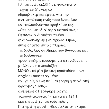
Πλημμυρών (ΣΔΚΠ) με φράγματα,
τεχνητές λίμνες και
υδροηλεκτρικά έργα, για την
αντιμετώπιση ενός τόσο δύσκολου
και πολυσύνθετου προβλήματος.
«Θεωρούμε ιδιαίτερα θετικό πως η
Θεσσαλία διαθέτει πλέον
ένα ολοκληρωμένο σχέδιο. Όμως
συνειδητοποιώντας πλήρως
τις δύσκολες συνθήκες που βιώνουμε και
τις δυσοίωνες
προοπτικές, μπορούμε να ατενίζουμε το
μέλλον με αισιοδοξία
ΜΟΝΟ υπό μία βασική προϋπόθεση: να
αρχίσει συντεταγμένα
και χωρίς άλλη καθυστέρηση η σταδιακή
εφαρμογή τους»
ανέφερε ο Περιφερειάρχης
παρουσιάζοντας 14 έργα με 124,1
εκατ. ευρώ χρηματοδοτήσεις.
Για πρώτη φορά η Θεσσαλία απέκτησε