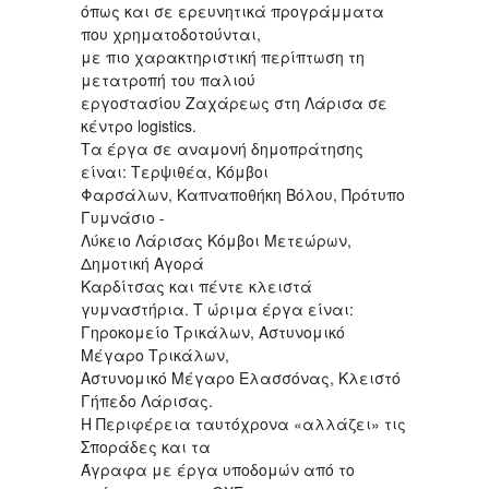
όπως και σε ερευνητικά προγράμματα
που χρηματοδοτούνται,
με πιο χαρακτηριστική περίπτωση τη
μετατροπή του παλιού
εργοστασίου Ζαχάρεως στη Λάρισα σε
κέντρο logistics.
Τα έργα σε αναμονή δημοπράτησης
είναι: Τερψιθέα, Κόμβοι
Φαρσάλων, Καπναποθήκη Βόλου, Πρότυπο
Γυμνάσιο -
Λύκειο Λάρισας Κόμβοι Μετεώρων,
Δημοτική Αγορά
Καρδίτσας και πέντε κλειστά
γυμναστήρια. Τ ώριμα έργα είναι:
Γηροκομείο Τρικάλων, Αστυνομικό
Μέγαρο Τρικάλων,
Αστυνομικό Μέγαρο Ελασσόνας, Κλειστό
Γήπεδο Λάρισας.
Η Περιφέρεια ταυτόχρονα «αλλάζει» τις
Σποράδες και τα
Άγραφα με έργα υποδομών από το