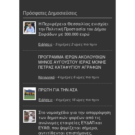
Πρόσφατες Δημοσιεύσεις
Η Περιφέρεια Θεσσαλίας ενισχύει
την Πολιτική Προστασία του Δήμου
Σοφάδων με 300.000 ευρώ
Ειδήσεις
-
πιο πριν
3 ημέρες 2 ώρες
ΠΡΟΓΡΑΜΜΑ ΙΕΡΩΝ ΑΚΟΛΟΥΘΙΩΝ
ΜΗΝΟΣ ΑΥΓΟΥΣΤΟΥ ΙΕΡΑΣ ΜΟΝΗΣ
ΠΕΤΡΑΣ ΚΑΤΑΦΥΓΙΟΥ ΑΓΡΑΦΩΝ
Κοινωνικά
-
πιο πριν
4 ημέρες 6 ώρες
ΠΡΩΤΗ ΓΙΑ ΤΗΝ ΑΣΑ
Ειδήσεις
-
πιο πριν
4 ημέρες 16 ώρες
Στο νομοσχέδιο για την απορρόφηση
των δημοτικών φορέων από τις
ανώνυμες εταιρείες ΕΥΔΑΠ και
ΕΥΑΘ, που ψηφίζεται σήμερα,
αντιτίθενται επιστήμονες,