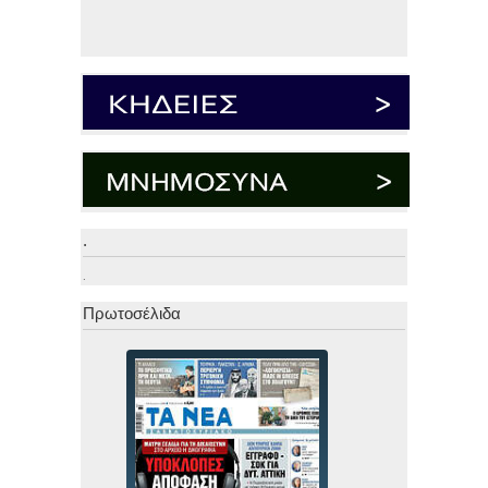
.
.
Πρωτοσέλιδα