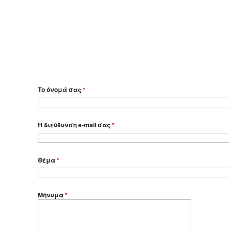
Το όνομά σας
*
Η διεύθυνση e-mail σας
*
Θέμα
*
Μήνυμα
*