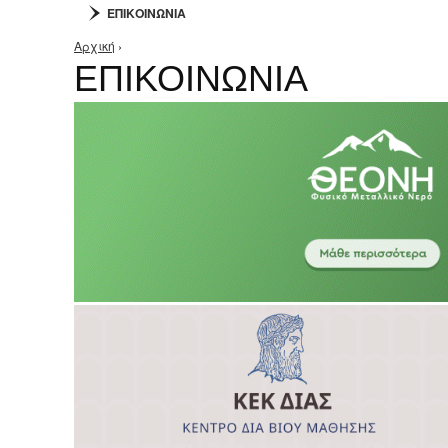
ΕΠΙΚΟΙΝΩΝΙΑ
Αρχική
›
Είστε εδώ
ΕΠΙΚΟΙΝΩΝΙΑ