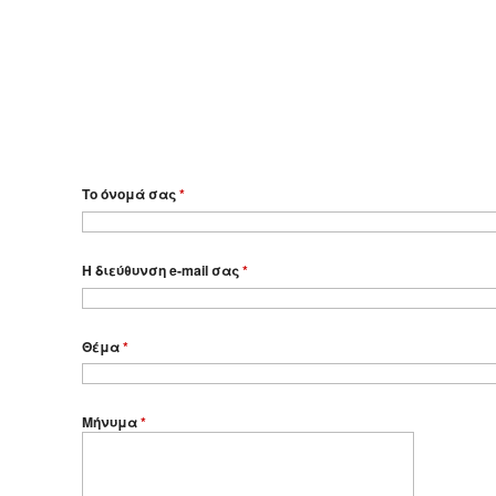
Το όνομά σας
*
Η διεύθυνση e-mail σας
*
Θέμα
*
Μήνυμα
*