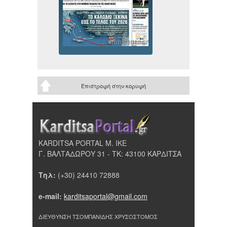
Επιστροφή στην κορυφή
KARDITSA PORTAL Μ. ΙΚΕ
Γ. ΒΑΛΤΑΔΩΡΟΥ 31 - ΤΚ: 43100 ΚΑΡΔΙΤΣΑ
Τηλ:
(+30) 24410 72888
e-mail:
karditsaportal@gmail.com
ΔΙΕΥΘΥΝΣΗ ΤΣΟΜΠΑΝΙΔΗΣ ΧΡΥΣΟΣΤΟΜΟΣ