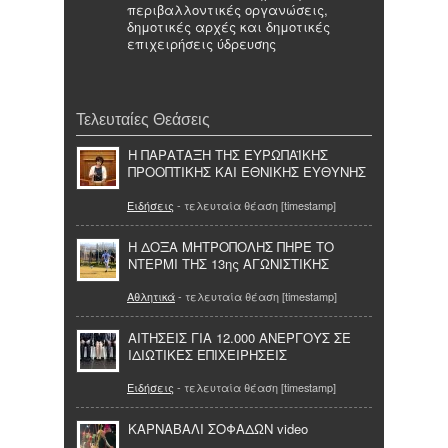
περιβαλλοντικές οργανώσεις,
δημοτικές αρχές και δημοτικές
επιχειρήσεις ύδρευσης
Τελευταίες Θεάσεις
Η ΠΑΡΑΤΑΞΗ ΤΗΣ ΕΥΡΩΠΑΪΚΗΣ
ΠΡΟΟΠΤΙΚΗΣ ΚΑΙ ΕΘΝΙΚΗΣ ΕΥΘΥΝΗΣ
Ειδήσεις
- τελευταία θέαση [timestamp]
Η ΔΟΞΑ ΜΗΤΡΟΠΟΛΗΣ ΠΗΡΕ ΤΟ
ΝΤΕΡΜΙ ΤΗΣ 13ης ΑΓΩΝΙΣΤΙΚΗΣ
Αθλητικά
- τελευταία θέαση [timestamp]
ΑΙΤΗΣΕΙΣ ΓΙΑ 12.000 ΑΝΕΡΓΟΥΣ ΣΕ
ΙΔΙΩΤΙΚΕΣ ΕΠΙΧΕΙΡΗΣΕΙΣ
Ειδήσεις
- τελευταία θέαση [timestamp]
ΚΑΡΝΑΒΑΛΙ ΣΟΦΑΔΩΝ video