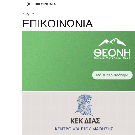
ΕΠΙΚΟΙΝΩΝΙΑ
Αρχική
›
Είστε εδώ
ΕΠΙΚΟΙΝΩΝΙΑ