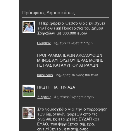
Πρόσφατες Δημοσιεύσεις
Η Περιφέρεια Θεσσαλίας ενισχύει
την Πολιτική Προστασία του Δήμου
Σοφάδων με 300.000 ευρώ
Ειδήσεις
-
πιο πριν
1ημέρα 11 ώρες
ΠΡΟΓΡΑΜΜΑ ΙΕΡΩΝ ΑΚΟΛΟΥΘΙΩΝ
ΜΗΝΟΣ ΑΥΓΟΥΣΤΟΥ ΙΕΡΑΣ ΜΟΝΗΣ
ΠΕΤΡΑΣ ΚΑΤΑΦΥΓΙΟΥ ΑΓΡΑΦΩΝ
Κοινωνικά
-
πιο πριν
2 ημέρες 16 ώρες
ΠΡΩΤΗ ΓΙΑ ΤΗΝ ΑΣΑ
Ειδήσεις
-
πιο πριν
3 ημέρες 2 ώρες
Στο νομοσχέδιο για την απορρόφηση
των δημοτικών φορέων από τις
ανώνυμες εταιρείες ΕΥΔΑΠ και
ΕΥΑΘ, που ψηφίζεται σήμερα,
αντιτίθενται επιστήμονες,