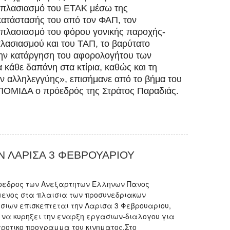
πλασιασμό του ΕΤΑΚ μέσω της
κατάστασής του από τον ΦΑΠ, τον
πλασιασμό του φόρου γονικής παροχής-
λασιασμού και του ΤΑΠ, το βαρύτατο
 την κατάργηση του αφορολογήτου των
 κάθε δαπάνη στα κτίρια, καθώς και τη
ν αλληλεγγύης», επισήμανε από το βήμα του
 ΠΟΜΙΔΑ ο πρόεδρός της Στράτος Παραδιάς.
 ΛΑΡΙΣΑ 3 ΦΕΒΡΟΥΑΡΙΟΥ
οεδρος των Ανεξαρτητων Ελληνων Πανος
ενος στα πλαισια των προσυνεδριακων
σιων επισκεπτεται την Λαρισα 3 Φεβρουαριου,
 να κυρηξει την εναρξη εργασιων-διαλογου για
γροτικο προγραμμα του κινηματος.Στο