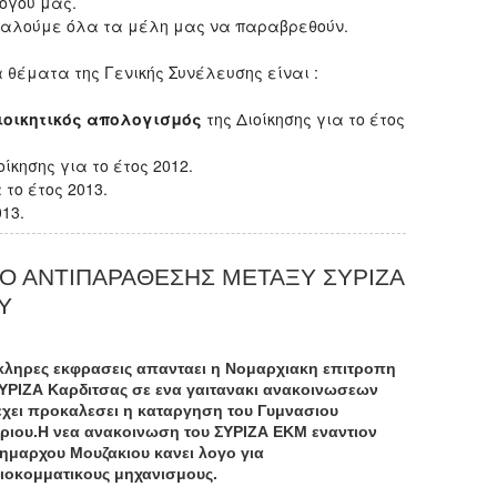
όγου μας.
ύμε όλα τα μέλη μας να παραβρεθούν.
έματα της Γενικής Συνέλευσης είναι :
ιοικητικός απολογισμός
της Διοίκησης για το έτος
οίκησης για το έτος 2012.
 το έτος 2013.
013.
ΙΟ ΑΝΤΙΠΑΡΑΘΕΣΗΣ ΜΕΤΑΞΥ ΣΥΡΙΖΑ
Υ
κληρες εκφρασεις απανταει η Νομαρχιακη επιτροπη
ΣΥΡΙΖΑ Καρδιτσας σε ενα γαιτανακι ανακοινωσεων
εχει προκαλεσει η καταργηση του Γυμνασιου
ριου.Η νεα ανακοινωση του ΣΥΡΙΖΑ ΕΚΜ εναντιον
Δημαρχου Μουζακιου κανει λογο για
ιοκομματικους μηχανισμους.