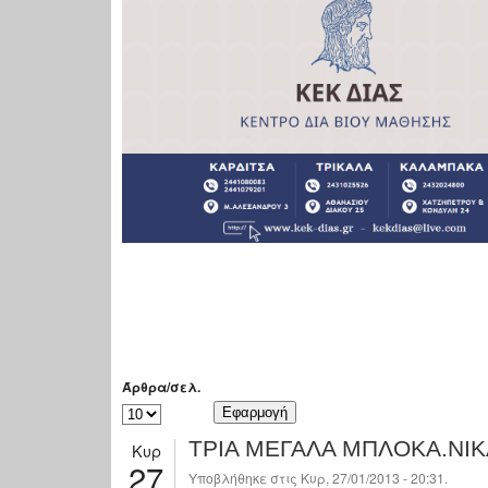
Άρθρα/σελ.
ΤΡΙΑ ΜΕΓΑΛΑ ΜΠΛΟΚΑ.ΝΙ
Κυρ
27
Υποβλήθηκε στις Κυρ, 27/01/2013 - 20:31.