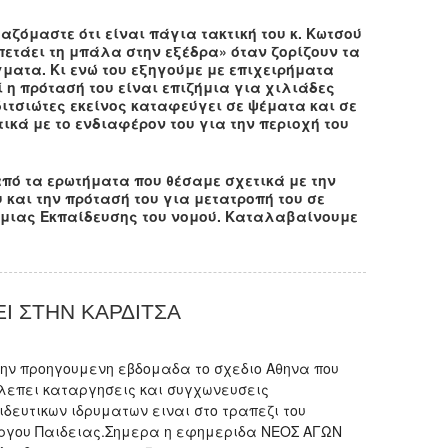
αζόμαστε ότι είναι πάγια τακτική του κ. Κωτσού
πετάει τη μπάλα στην εξέδρα» όταν ζορίζουν τα
ματα. Κι ενώ του εξηγούμε με επιχειρήματα
ί η πρότασή του είναι επιζήμια για χιλιάδες
ιτσιώτες εκείνος καταφεύγει σε ψέματα και σε
ικά με το ενδιαφέρον του για την περιοχή του
από τα ερωτήματα που θέσαμε σχετικά με την
και την πρότασή του για μετατροπή του σε
Β/θμιας Εκπαίδευσης του νομού. Καταλαβαίνουμε
ΕΙ ΣΤΗΝ ΚΑΡΔΙΤΣΑ
την προηγουμενη εβδομαδα το σχεδιο Αθηνα που
λεπει καταργησεις και συγχωνευσεις
ιδευτικων ιδρυματων ειναι στο τραπεζι του
ργου Παιδειας.Σημερα η εφημεριδα ΝΕΟΣ ΑΓΩΝ