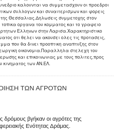
υνεδριο καλουνται να συμμετασχουν οι προεδροι
τικων συλλογων και συναιτερισμων και φορεις
 της Θεσσαλιας.Δηλωσεις συμμετοχης στον
 τοπικα οργανα του κομματος και το γραφειο
ρτητων Ελληνων στην Λαρισα.Χαρακτηριστικο
ματος οτι θελει να ακουσει ολες τις προτασεις,
μμα που θα δινει προοπτικη αναπτυξης στον
γεωργικη οικονομια.Παραλληλα στελεχη του
ρωσης και επικοινωνιας με τους πολιτες,προς
ου κινηματος των ΑΝ.ΕΛ.
ΟΙΗΣΗ ΤΩΝ ΑΓΡΟΤΩΝ
ς δρόμους βγήκαν οι αγρότες της
φερειακής Ενότητας Δράμας.