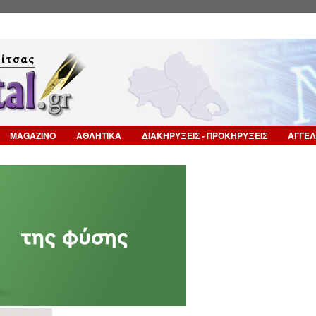
Επιστροφή στην Πλοήγηση
MAGAZINO
ΑΘΛΗΤΙΚΑ
ΔΙΑΚΗΡΥΞΕΙΣ - ΠΡΟΚΗΡΥΞΕΙΣ
ΑΓΓΕΛ