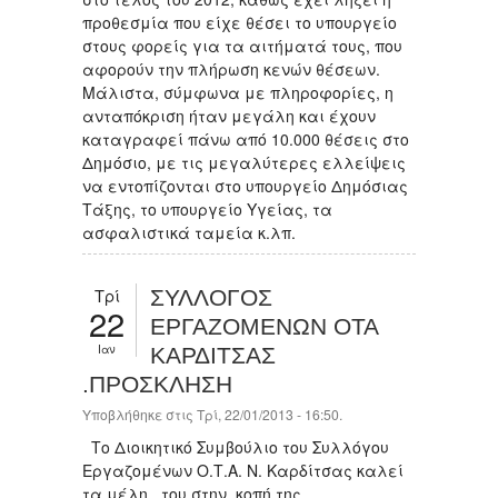
προθεσμία που είχε θέσει το υπουργείο
στους φορείς για τα αιτήματά τους, που
αφορούν την πλήρωση κενών θέσεων.
Μάλιστα, σύμφωνα με πληροφορίες, η
ανταπόκριση ήταν μεγάλη και έχουν
καταγραφεί πάνω από 10.000 θέσεις στο
Δημόσιο, με τις μεγαλύτερες ελλείψεις
να εντοπίζονται στο υπουργείο Δημόσιας
Τάξης, το υπουργείο Υγείας, τα
ασφαλιστικά ταμεία κ.λπ.
Τρί
ΣΥΛΛΟΓΟΣ
22
ΕΡΓΑΖΟΜΕΝΩΝ ΟΤΑ
Ιαν
ΚΑΡΔΙΤΣΑΣ
.ΠΡΟΣΚΛΗΣΗ
Υποβλήθηκε στις Τρί, 22/01/2013 - 16:50.
Το Διοικητικό Συμβούλιο του Συλλόγου
Εργαζομένων Ο.Τ.Α. Ν. Καρδίτσας καλεί
τα μέλη του στην κοπή της