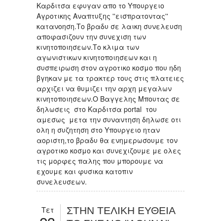
Καρδιτσα εφυγαν απο το Υπουργειο
Αγροτικης Αναπτυξης ''εισπρατοντας''
κατανοηση.Το βραδυ σε λαικη συνελευση
αποφασιζουν την συνεχιση των
κινητοποιησεων.Το κλιμα των
αγωνιστικων κινητοποιησεων και η
συσπειρωση στον αγροτικο κοσμο που ηδη
βγηκαν με τα τρακτερ τους στις πλατειες
αρχιζει να θυμιζει την αρχη μεγαλων
κινητοποιησεων.Ο Βαγγελης Μπουτας σε
δηλωσεις στο Καρδιτσα portal του
αμεσως μετα την συναντηση δηλωσε οτι
ολη η συζητηση στο Υπουργειο ηταν
αοριστη,το βραδυ θα ενημερωσουμε τον
αγροτικο κοσμο και συνεχιζουμε με ολες
τις μορφες παλης που μπορουμε να
εχουμε και φυσικα κατοπιν
συνελευσεων.
Τετ
ΣΤΗΝ ΤΕΛΙΚΗ ΕΥΘΕΙΑ