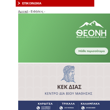
ΕΠΙΚΟΙΝΩΝΙΑ
Είστε εδώ
Αρχική
› Ειδήσεις ›