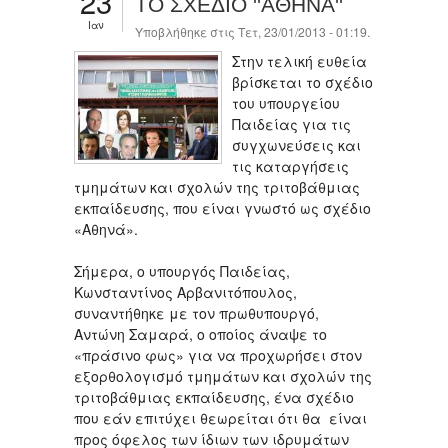
23
ΤΟ ΣΧΕΔΙΟ ''ΑΘΗΝΑ''
Ιαν
Υποβλήθηκε στις Τετ, 23/01/2013 - 01:19.
Στην τελική ευθεία
βρίσκεται το σχέδιο
του υπουργείου
Παιδείας για τις
συγχωνεύσεις και
τις καταργήσεις
τμημάτων και σχολών της τριτοβάθμιας
εκπαίδευσης, που είναι γνωστό ως σχέδιο
«Αθηνά».
Σήμερα, ο υπουργός Παιδείας,
Κωνσταντίνος Αρβανιτόπουλος,
συναντήθηκε με τον πρωθυπουργό,
Αντώνη Σαμαρά, ο οποίος άναψε το
«πράσινο φως» για να προχωρήσει στον
εξορθολογισμό τμημάτων και σχολών της
τριτοβάθμιας εκπαίδευσης, ένα σχέδιο
που εάν επιτύχει θεωρείται ότι θα είναι
προς όφελος των ίδιων των ιδρυμάτων