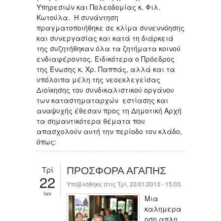
Υπηρεσιών και Πολεοδομίας κ. Φιλ.
Κωτούλα. Η συνάντηση
πραγματοποιήθηκε σε κλίμα συνεννόησης
και συνεργασίας και κατά τη διάρκειά
της συζητήθηκαν όλα τα ζητήματα κοινού
ενδιαφέροντος. Ειδικότερα ο Πρόεδρος
της Ένωσης κ. Χρ. Παππάς, αλλά και τα
υπόλοιπα μέλη της νεοεκλεγείσας
Διοίκησης του συνδικαλιστικού οργάνου
των καταστηματαρχών εστίασης και
αναψυχής έθεσαν προς τη Δημοτική Αρχή
τα σημαντικότερα θέματα που
απασχολούν αυτή την περίοδο τον κλάδο,
όπως:
Τρί
ΠΡΟΣΦΟΡΑ ΑΓΑΠΗΣ
22
Υποβλήθηκε στις Τρί, 22/01/2013 - 15:03.
Ιαν
Μια
καλημερα
οσο απλη