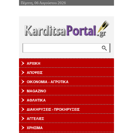
Πέμπτη, 06 Αυγούστου 2026
Επιστροφή στην Πλοήγηση
Φόρμα αναζήτησης
Αναζήτηση
ΑΡΧΙΚΗ
ΑΠΟΨΕΙΣ
ΟΙΚΟΝΟΜΙΑ - ΑΓΡΟΤΙΚΑ
MAGAZINO
ΑΘΛΗΤΙΚΑ
ΔΙΑΚΗΡΥΞΕΙΣ - ΠΡΟΚΗΡΥΞΕΙΣ
ΑΓΓΕΛΙΕΣ
ΧΡΗΣΙΜΑ