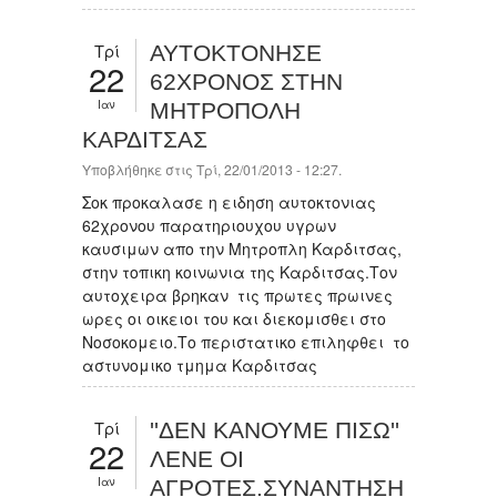
Τρί
ΑΥΤΟΚΤΟΝΗΣΕ
22
62ΧΡΟΝΟΣ ΣΤΗΝ
Ιαν
ΜΗΤΡΟΠΟΛΗ
ΚΑΡΔΙΤΣΑΣ
Υποβλήθηκε στις Τρί, 22/01/2013 - 12:27.
Σοκ προκαλασε η ειδηση αυτοκτονιας
62χρονου παρατηριουχου υγρων
καυσιμων απο την Μητροπλη Καρδιτσας,
στην τοπικη κοινωνια της Καρδιτσας.Τον
αυτοχειρα βρηκαν τις πρωτες πρωινες
ωρες οι οικειοι του και διεκομισθει στο
Νοσοκομειο.Το περιστατικο επιληφθει το
αστυνομικο τμημα Καρδιτσας
Τρί
''ΔΕΝ ΚΑΝΟΥΜΕ ΠΙΣΩ''
22
ΛΕΝΕ ΟΙ
Ιαν
ΑΓΡΟΤΕΣ.ΣΥΝΑΝΤΗΣΗ