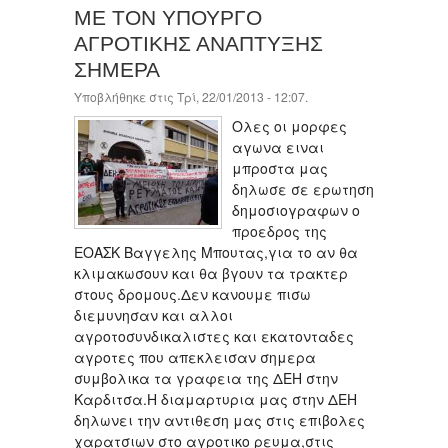
ΜΕ ΤΟΝ ΥΠΟΥΡΓΟ
ΑΓΡΟΤΙΚΗΣ ΑΝΑΠΤΥΞΗΣ
ΣΗΜΕΡΑ
Υποβλήθηκε στις Τρί, 22/01/2013 - 12:07.
Ολες οι μορφες
αγωνα ειναι
μπροστα μας
δηλωσε σε ερωτηση
δημοσιογραφων ο
προεδρος της
ΕΟΑΣΚ Βαγγελης Μπουτας,για το αν θα
κλιμακωσουν και θα βγουν τα τρακτερ
στους δρομους.Δεν κανουμε πισω
διεμυνησαν και αλλοι
αγροτοσυνδικαλιστες και εκατονταδες
αγροτες που απεκλεισαν σημερα
συμβολικα τα γραφεια της ΔΕΗ στην
Καρδιτσα.Η διαμαρτυρια μας στην ΔΕΗ
δηλωνει την αντιθεση μας στις επιβολες
χαρατσιων στο αγροτικο ρευμα,στις