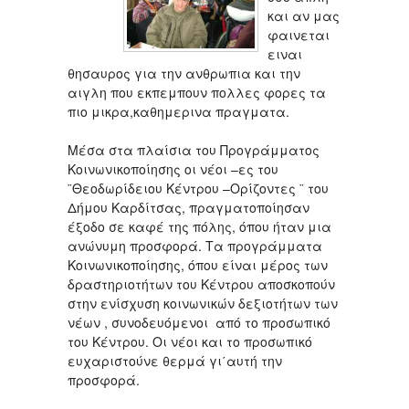
και αν μας
φαινεται
ειναι
θησαυρος για την ανθρωπια και την
αιγλη που εκπεμπουν πολλες φορες τα
πιο μικρα,καθημερινα πραγματα.
Μέσα στα πλαίσια του Προγράμματος
Κοινωνικοποίησης οι νέοι –ες του
¨Θεοδωρίδειου Κέντρου –Ορίζοντες ¨ του
Δήμου Καρδίτσας, πραγματοποίησαν
έξοδο σε καφέ της πόλης, όπου ήταν μια
ανώνυμη προσφορά. Τα προγράμματα
Κοινωνικοποίησης, όπου είναι μέρος των
δραστηριοτήτων του Κέντρου αποσκοπούν
στην ενίσχυση κοινωνικών δεξιοτήτων των
νέων , συνοδευόμενοι από το προσωπικό
του Κέντρου. Οι νέοι και το προσωπικό
ευχαριστούνε θερμά γι΄αυτή την
προσφορά.