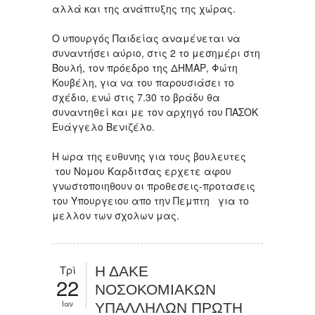
αλλά και της ανάπτυξης της χώρας.
Ο υπουργός Παιδείας αναμένεται να
συναντήσει αύριο, στις 2 το μεσημέρι στη
Βουλή, τον πρόεδρο της ΔΗΜΑΡ, Φώτη
Κουβέλη, για να του παρουσιάσει το
σχέδιο, ενώ στις 7.30 το βράδυ θα
συναντηθεί και με τον αρχηγό του ΠΑΣΟΚ
Ευάγγελο Βενιζέλο.
H ωρα της ευθυνης για τους βουλευτες
του Νομου Καρδιτσας ερχετε αφου
γνωστοποιηθουν οι προθεσεις-προτασεις
του Υπουργειου απο την Πεμπτη για το
μελλον των σχολων μας.
Τρί
Η ΔΑΚΕ
22
ΝΟΣΟΚΟΜΙΑΚΩΝ
Ιαν
ΥΠΑΛΛΗΛΩΝ ΠΡΩΤΗ