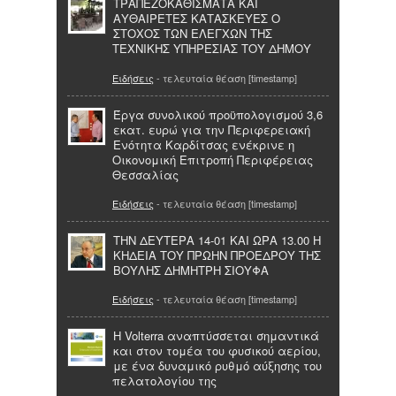
ΤΡΑΠΕΖΟΚΑΘΙΣΜΑΤΑ ΚΑΙ
ΑΥΘΑΙΡΕΤΕΣ ΚΑΤΑΣΚΕΥΕΣ Ο
ΣΤΟΧΟΣ ΤΩΝ ΕΛΕΓΧΩΝ ΤΗΣ
ΤΕΧΝΙΚΗΣ ΥΠΗΡΕΣΙΑΣ ΤΟΥ ΔΗΜΟΥ
Ειδήσεις
- τελευταία θέαση [timestamp]
Έργα συνολικού προϋπολογισμού 3,6
εκατ. ευρώ για την Περιφερειακή
Ενότητα Καρδίτσας ενέκρινε η
Οικονομική Επιτροπή Περιφέρειας
Θεσσαλίας
Ειδήσεις
- τελευταία θέαση [timestamp]
ΤΗΝ ΔΕΥΤΕΡΑ 14-01 ΚΑΙ ΩΡΑ 13.00 Η
ΚΗΔΕΙΑ ΤΟΥ ΠΡΩΗΝ ΠΡΟΕΔΡΟΥ ΤΗΣ
ΒΟΥΛΗΣ ΔΗΜΗΤΡΗ ΣΙΟΥΦΑ
Ειδήσεις
- τελευταία θέαση [timestamp]
H Volterra αναπτύσσεται σημαντικά
και στον τομέα του φυσικού αερίου,
με ένα δυναμικό ρυθμό αύξησης του
πελατολογίου της