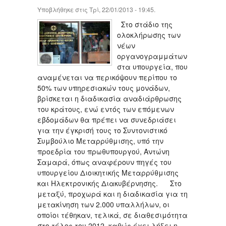
Υποβλήθηκε στις Τρί, 22/01/2013 - 19:45.
Στο στάδιο της
ολοκλήρωσης των
νέων
οργανογραμμάτων
στα υπουργεία, που
αναμένεται να περικόψουν περίπου το
50% των υπηρεσιακών τους μονάδων,
βρίσκεται η διαδικασία αναδιάρθρωσης
του κράτους, ενώ εντός των επόμενων
εβδομάδων θα πρέπει να συνεδριάσει
για την έγκρισή τους το Συντονιστικό
Συμβούλιο Μεταρρύθμισης, υπό την
προεδρία του πρωθυπουργού, Αντώνη
Σαμαρά, όπως αναφέρουν πηγές του
υπουργείου Διοικητικής Μεταρρύθμισης
και Ηλεκτρονικής Διακυβέρνησης. Στο
μεταξύ, προχωρά και η διαδικασία για τη
μετακίνηση των 2.000 υπαλλήλων, οι
οποίοι τέθηκαν, τελικά, σε διαθεσιμότητα
στο τέλος του 2012, καθώς έχει λήξει η