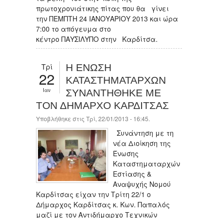
πρωτοχρονιάτικης πίτας που θα γίνει
την ΠΕΜΠΤΗ 24 ΙΑΝΟΥΑΡΙΟΥ 2013 και ώρα
7:00 το απόγευμα στο
κέντρο ΠΑΥΣΙΛΥΠΟ στην Καρδίτσα.
Τρί
Η ΕΝΩΣΗ
22
ΚΑΤΑΣΤΗΜΑΤΑΡΧΩΝ
Ιαν
ΣΥΝΑΝΤΗΘΗΚΕ ΜΕ
ΤΟΝ ΔΗΜΑΡΧΟ ΚΑΡΔΙΤΣΑΣ
Υποβλήθηκε στις Τρί, 22/01/2013 - 16:45.
Συνάντηση με τη
νέα Διοίκηση της
Ένωσης
Καταστηματαρχών
Εστίασης &
Αναψυχής Νομού
Καρδίτσας είχαν την Τρίτη 22/1 ο
Δήμαρχος Καρδίτσας κ. Κων. Παπαλός
μαζί με τον Αντιδήμαρχο Τεχνικών