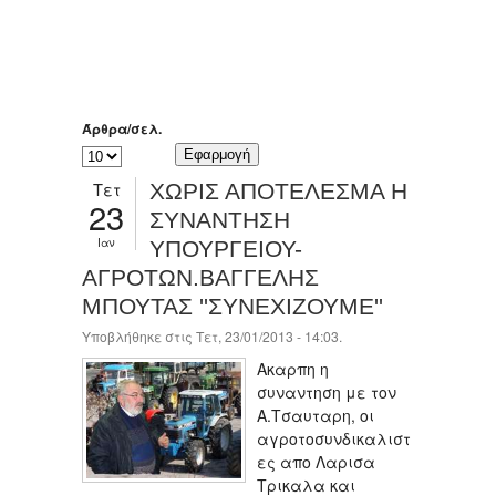
Άρθρα/σελ.
Τετ
ΧΩΡΙΣ ΑΠΟΤΕΛΕΣΜΑ Η
23
ΣΥΝΑΝΤΗΣΗ
Ιαν
ΥΠΟΥΡΓΕΙΟΥ-
ΑΓΡΟΤΩΝ.ΒΑΓΓΕΛΗΣ
ΜΠΟΥΤΑΣ ''ΣΥΝΕΧΙΖΟΥΜΕ''
Υποβλήθηκε στις Τετ, 23/01/2013 - 14:03.
Ακαρπη η
συναντηση με τον
Α.Τσαυταρη, οι
αγροτοσυνδικαλιστ
ες απο Λαρισα
Τρικαλα και